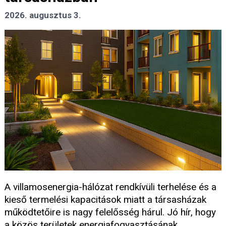
2026. augusztus 3.
A villamosenergia-hálózat rendkívüli terhelése és a
kieső termelési kapacitások miatt a társasházak
működtetőire is nagy felelősség hárul. Jó hír, hogy
a közös területek energiafogyasztásának