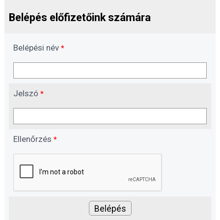
Belépés előfizetőink számára
Belépési név
*
Jelszó
*
Ellenőrzés
*