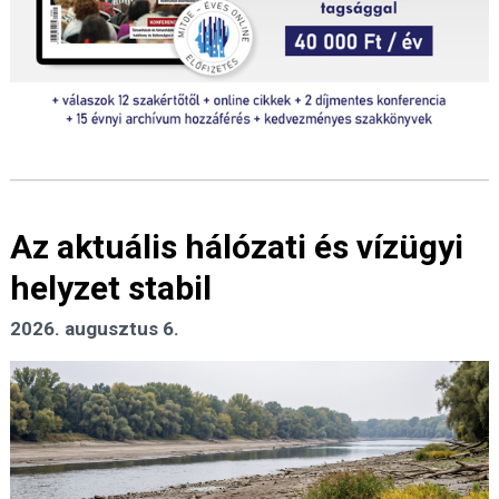
Az aktuális hálózati és vízügyi
helyzet stabil
2026. augusztus 6.