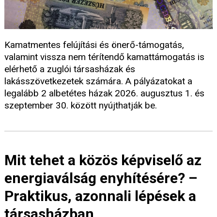
Kamatmentes felújítási és önerő-támogatás,
valamint vissza nem térítendő kamattámogatás is
elérhető a zuglói társasházak és
lakásszövetkezetek számára. A pályázatokat a
legalább 2 albetétes házak 2026. augusztus 1. és
szeptember 30. között nyújthatják be.
Mit tehet a közös képviselő az
energiaválság enyhítésére? –
Praktikus, azonnali lépések a
társasházban