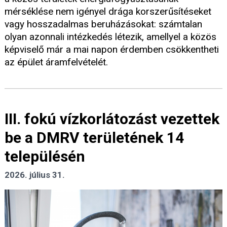
mérséklése nem igényel drága korszerűsítéseket
vagy hosszadalmas beruházásokat: számtalan
olyan azonnali intézkedés létezik, amellyel a közös
képviselő már a mai napon érdemben csökkentheti
az épület áramfelvételét.
III. fokú vízkorlátozást vezettek
be a DMRV területének 14
településén
2026. július 31.