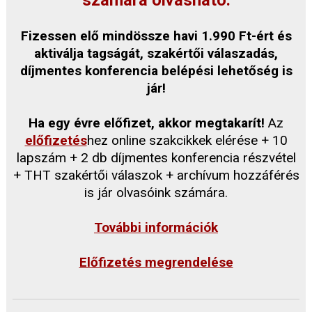
számára olvasható.
Fizessen elő mindössze havi 1.990 Ft-ért és
aktiválja tagságát, szakértői válaszadás,
díjmentes konferencia belépési lehetőség is
jár!
Ha egy évre előfizet, akkor megtakarít!
Az
előfizetés
hez online szakcikkek elérése + 10
lapszám + 2 db díjmentes konferencia részvétel
+ THT szakértői válaszok + archívum hozzáférés
is jár olvasóink számára.
További információk
Előfizetés megrendelése