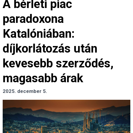
A bérleti piac
paradoxona
Katalóniában:
díjkorlátozás után
kevesebb szerződés,
magasabb árak
2025. december 5.