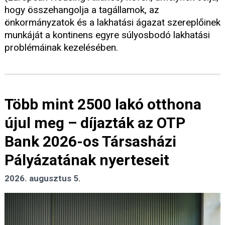
hogy összehangolja a tagállamok, az
önkormányzatok és a lakhatási ágazat szereplőinek
munkáját a kontinens egyre súlyosbodó lakhatási
problémáinak kezelésében.
Több mint 2500 lakó otthona
újul meg – díjazták az OTP
Bank 2026-os Társasházi
Pályázatának nyerteseit
2026. augusztus 5.