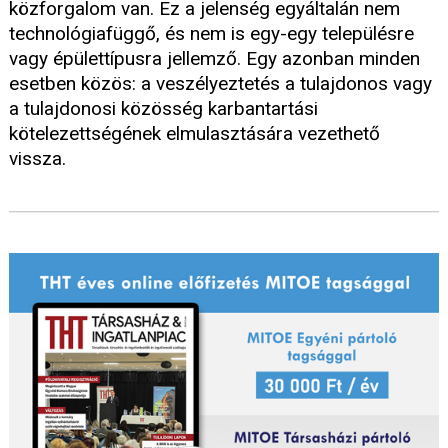
közforgalom van. Ez a jelenség egyáltalán nem
technológiafüggő, és nem is egy-egy településre
vagy épülettípusra jellemző. Egy azonban minden
esetben közös: a veszélyeztetés a tulajdonos vagy
a tulajdonosi közösség karbantartási
kötelezettségének elmulasztására vezethető
vissza.