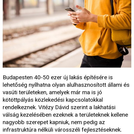
Budapesten 40-50 ezer új lakás építésére is
lehetőség nyílhatna olyan alulhasznosított állami és
vasúti területeken, amelyek már ma is jó
kötöttpályás közlekedési kapcsolatokkal
rendelkeznek. Vitézy Dávid szerint a lakhatási
válság kezelésében ezeknek a területeknek kellene
nagyobb szerepet kapniuk, nem pedig az
infrastruktúra nélküli városszéli fejlesztéseknek.