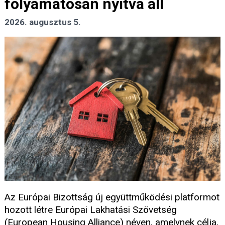
folyamatosan nyitva áll
2026. augusztus 5.
Az Európai Bizottság új együttműködési platformot
hozott létre Európai Lakhatási Szövetség
(European Housing Alliance) néven, amelynek célja,