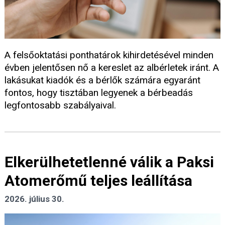
A felsőoktatási ponthatárok kihirdetésével minden
évben jelentősen nő a kereslet az albérletek iránt. A
lakásukat kiadók és a bérlők számára egyaránt
fontos, hogy tisztában legyenek a bérbeadás
legfontosabb szabályaival.
Elkerülhetetlenné válik a Paksi
Atomerőmű teljes leállítása
2026. július 30.