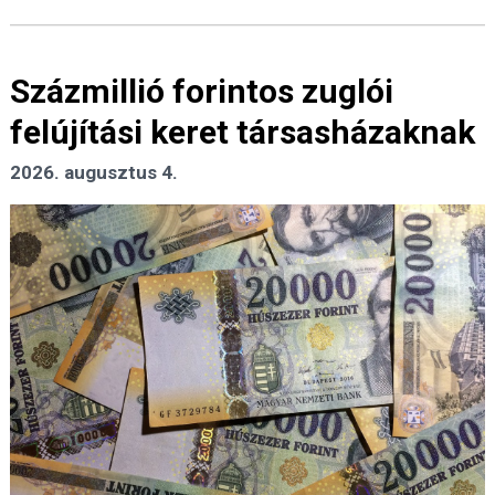
Százmillió forintos zuglói
felújítási keret társasházaknak
2026. augusztus 4.