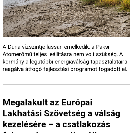
A Duna vízszintje lassan emelkedik, a Paksi
Atomerőmű teljes leállításra nem volt szükség. A
kormány a legutóbbi energiaválság tapasztalataira
reagálva átfogó fejlesztési programot fogadott el.
Megalakult az Európai
Lakhatási Szövetség a válság
kezelésére – a csatlakozás