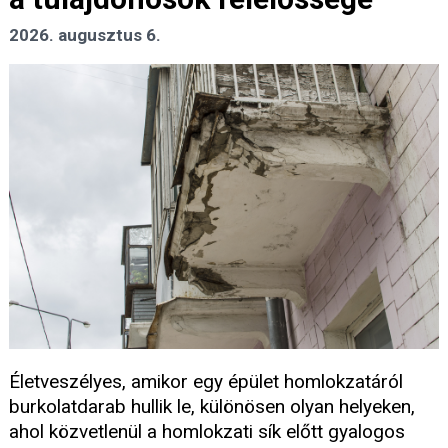
2026. augusztus 6.
Életveszélyes, amikor egy épület homlokzatáról
burkolatdarab hullik le, különösen olyan helyeken,
ahol közvetlenül a homlokzati sík előtt gyalogos