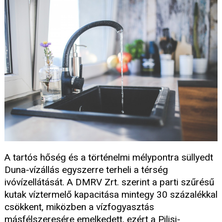
A tartós hőség és a történelmi mélypontra süllyedt
Duna-vízállás egyszerre terheli a térség
ivóvízellátását. A DMRV Zrt. szerint a parti szűrésű
kutak víztermelő kapacitása mintegy 30 százalékkal
csökkent, miközben a vízfogyasztás
másfélszeresére emelkedett, ezért a Pilisi-