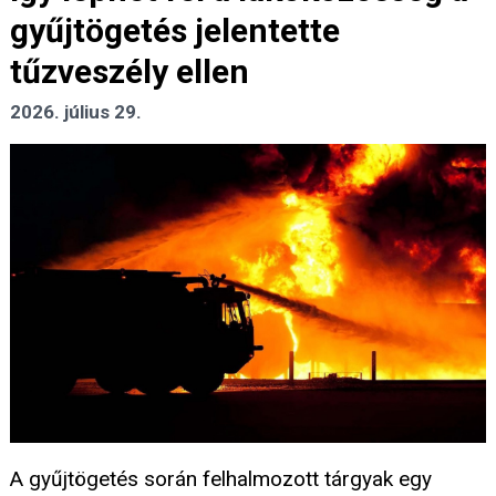
gyűjtögetés jelentette
tűzveszély ellen
2026. július 29.
A gyűjtögetés során felhalmozott tárgyak egy