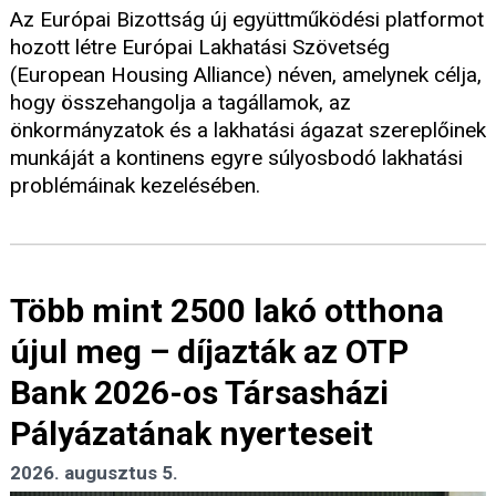
Az Európai Bizottság új együttműködési platformot
hozott létre Európai Lakhatási Szövetség
(European Housing Alliance) néven, amelynek célja,
hogy összehangolja a tagállamok, az
önkormányzatok és a lakhatási ágazat szereplőinek
munkáját a kontinens egyre súlyosbodó lakhatási
problémáinak kezelésében.
Több mint 2500 lakó otthona
újul meg – díjazták az OTP
Bank 2026-os Társasházi
Pályázatának nyerteseit
2026. augusztus 5.