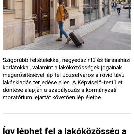
Szigorúbb feltételekkel, negyedszintű és társasházi
korlátokkal, valamint a lakóközösségek jogainak
megerősítésével lép fel Józsefváros a rövid távú
lakáskiadás terjedése ellen. A Képviselő-testület
döntése alapján a szabályozás a kormányzati
moratórium lejártát követően lép életbe.
Így léphet fel a lakóközösség a