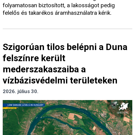
folyamatosan biztosított, a lakosságot pedig
felelős és takarékos áramhasználatra kérik.
Szigorúan tilos belépni a Duna
felszínre került
mederszakaszaiba a
vízbázisvédelmi területeken
2026. július 30.