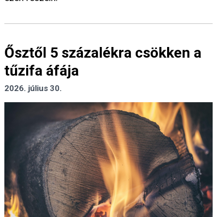
Ősztől 5 százalékra csökken a
tűzifa áfája
2026. július 30.