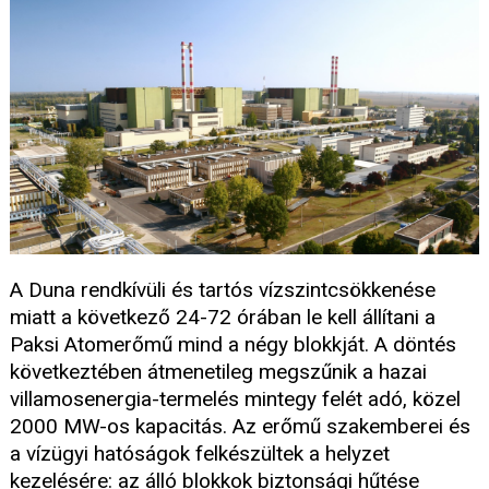
A Duna rendkívüli és tartós vízszintcsökkenése
miatt a következő 24-72 órában le kell állítani a
Paksi Atomerőmű mind a négy blokkját. A döntés
következtében átmenetileg megszűnik a hazai
villamosenergia-termelés mintegy felét adó, közel
2000 MW-os kapacitás. Az erőmű szakemberei és
a vízügyi hatóságok felkészültek a helyzet
kezelésére: az álló blokkok biztonsági hűtése