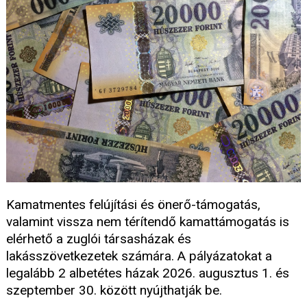
Kamatmentes felújítási és önerő-támogatás,
valamint vissza nem térítendő kamattámogatás is
elérhető a zuglói társasházak és
lakásszövetkezetek számára. A pályázatokat a
legalább 2 albetétes házak 2026. augusztus 1. és
szeptember 30. között nyújthatják be.