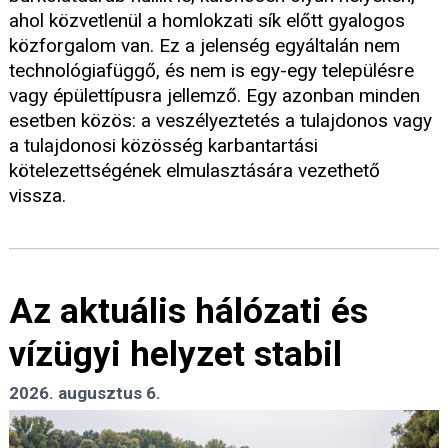
ahol közvetlenül a homlokzati sík előtt gyalogos
közforgalom van. Ez a jelenség egyáltalán nem
technológiafüggő, és nem is egy-egy településre
vagy épülettípusra jellemző. Egy azonban minden
esetben közös: a veszélyeztetés a tulajdonos vagy
a tulajdonosi közösség karbantartási
kötelezettségének elmulasztására vezethető
vissza.
Az aktuális hálózati és
vízügyi helyzet stabil
2026. augusztus 6.