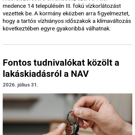
medence 14 településén III. fokú vízkorlátozást
vezettek be. A kormány eközben arra figyelmeztet,
hogy a tartós vízhiányos időszakok a klímaváltozás
következtében egyre gyakoribbá válhatnak.
Fontos tudnivalókat közölt a
lakáskiadásról a NAV
2026. július 31.