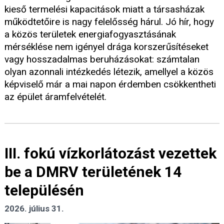
kieső termelési kapacitások miatt a társasházak
működtetőire is nagy felelősség hárul. Jó hír, hogy
a közös területek energiafogyasztásának
mérséklése nem igényel drága korszerűsítéseket
vagy hosszadalmas beruházásokat: számtalan
olyan azonnali intézkedés létezik, amellyel a közös
képviselő már a mai napon érdemben csökkentheti
az épület áramfelvételét.
III. fokú vízkorlátozást vezettek
be a DMRV területének 14
településén
2026. július 31.