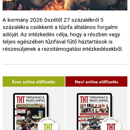
A kormány 2026 őszétől 27 százalékról 5
százalékra csökkenti a tűzifa általános forgalmi
adóját. Az intézkedés célja, hogy a részben vagy
teljes egészében tűzifával fűtő háztartások is
részesüljenek a rezsitámogatási intézkedésekből.