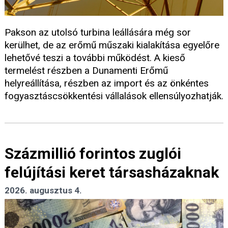
Pakson az utolsó turbina leállására még sor
kerülhet, de az erőmű műszaki kialakítása egyelőre
lehetővé teszi a további működést. A kieső
termelést részben a Dunamenti Erőmű
helyreállítása, részben az import és az önkéntes
fogyasztáscsökkentési vállalások ellensúlyozhatják.
Százmillió forintos zuglói
felújítási keret társasházaknak
2026. augusztus 4.