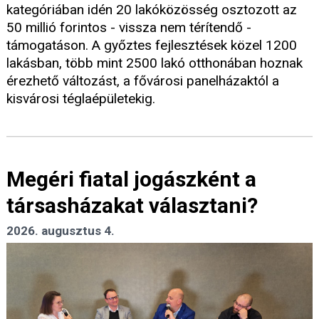
kategóriában idén 20 lakóközösség osztozott az
50 millió forintos - vissza nem térítendő -
támogatáson. A győztes fejlesztések közel 1200
lakásban, több mint 2500 lakó otthonában hoznak
érezhető változást, a fővárosi panelházaktól a
kisvárosi téglaépületekig.
Megéri fiatal jogászként a
társasházakat választani?
2026. augusztus 4.