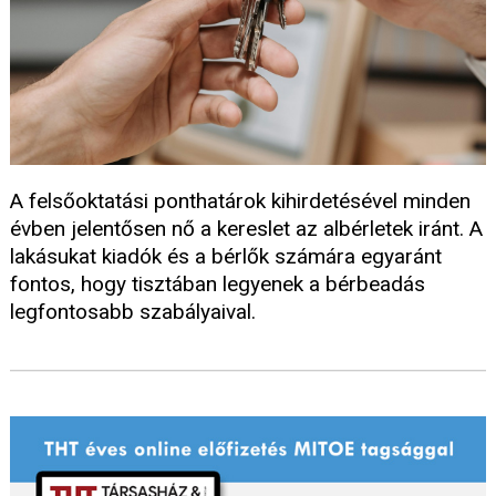
A felsőoktatási ponthatárok kihirdetésével minden
évben jelentősen nő a kereslet az albérletek iránt. A
lakásukat kiadók és a bérlők számára egyaránt
fontos, hogy tisztában legyenek a bérbeadás
legfontosabb szabályaival.