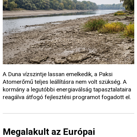
A Duna vízszintje lassan emelkedik, a Paksi
Atomerőmű teljes leállításra nem volt szükség. A
kormány a legutóbbi energiaválság tapasztalataira
reagálva átfogó fejlesztési programot fogadott el.
Megalakult az Európai