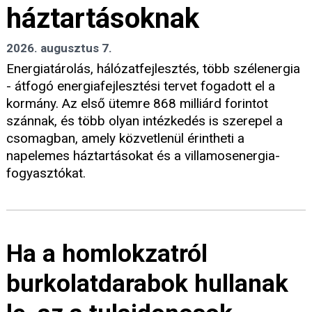
háztartásoknak
2026. augusztus 7.
Energiatárolás, hálózatfejlesztés, több szélenergia
- átfogó energiafejlesztési tervet fogadott el a
kormány. Az első ütemre 868 milliárd forintot
szánnak, és több olyan intézkedés is szerepel a
csomagban, amely közvetlenül érintheti a
napelemes háztartásokat és a villamosenergia-
fogyasztókat.
Ha a homlokzatról
burkolatdarabok hullanak