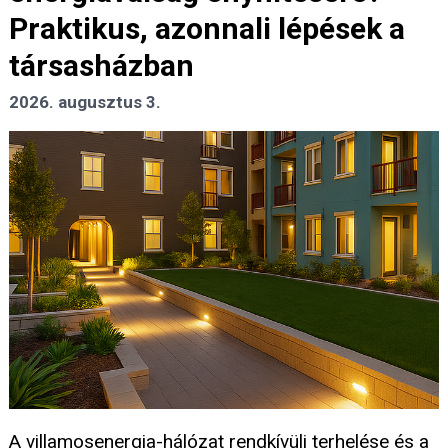
Praktikus, azonnali lépések a
társasházban
2026. augusztus 3.
A villamosenergia-hálózat rendkívüli terhelése és a