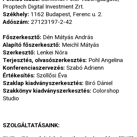
Proptech Digital Investment Zrt.
Székhely:
1162 Budapest, Ferenc u. 2.
Adószám:
27123197-2-42
Főszerkesztő:
Dén Mátyás András
Alapító főszerkesztő:
Meichl Mátyás
Szerkesztő:
Lenkei Nóra
Terjesztés, olvasószerkesztés:
Pohl Angelina
Konferenciaszervezés:
Szabó Adrienn
Értékesítés:
Szöllősi Éva
Szaklap kiadványszerkesztés:
Biró Dániel
Szakkönyv kiadványszerkesztés:
Colorshop
Studio
SZOLGÁLTATÁSAINK: