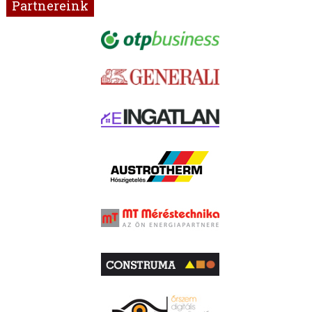
Partnereink