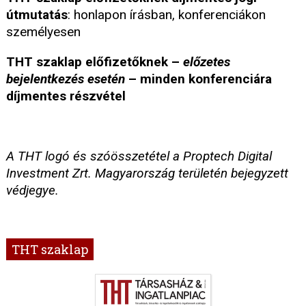
útmutatás
: honlapon írásban, konferenciákon
személyesen
THT szaklap előfizetőknek –
előzetes
bejelentkezés esetén
– minden konferenciára
díjmentes részvétel
A THT logó és szóösszetétel a Proptech Digital
Investment Zrt. Magyarország területén bejegyzett
védjegye.
THT szaklap