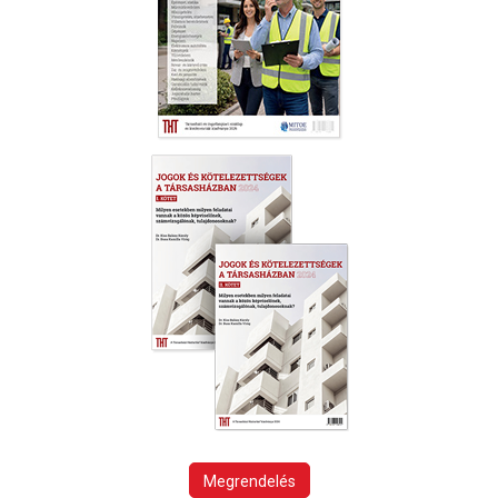
Megrendelés