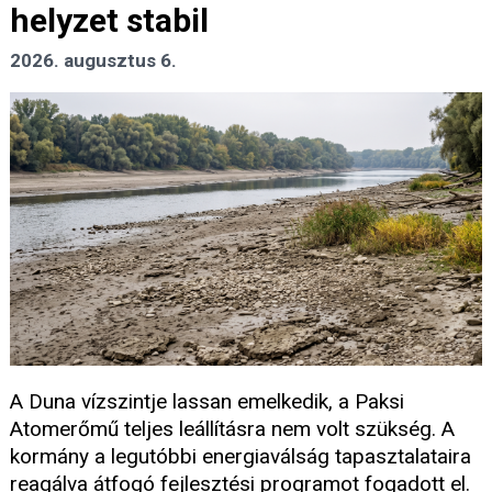
helyzet stabil
2026. augusztus 6.
A Duna vízszintje lassan emelkedik, a Paksi
Atomerőmű teljes leállításra nem volt szükség. A
kormány a legutóbbi energiaválság tapasztalataira
reagálva átfogó fejlesztési programot fogadott el.