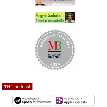
THT podcast