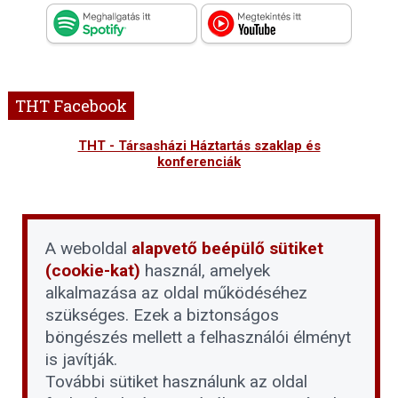
THT Facebook
THT - Társasházi Háztartás szaklap és
konferenciák
A weboldal
alapvető beépülő sütiket
(cookie-kat)
használ, amelyek
alkalmazása az oldal működéséhez
szükséges. Ezek a biztonságos
böngészés mellett a felhasználói élményt
is javítják.
További sütiket használunk az oldal