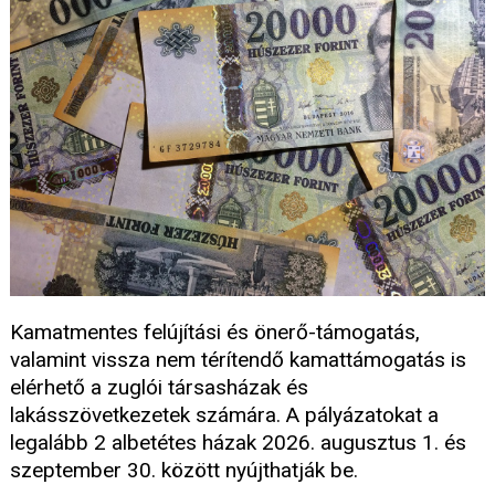
Kamatmentes felújítási és önerő-támogatás,
valamint vissza nem térítendő kamattámogatás is
elérhető a zuglói társasházak és
lakásszövetkezetek számára. A pályázatokat a
legalább 2 albetétes házak 2026. augusztus 1. és
szeptember 30. között nyújthatják be.