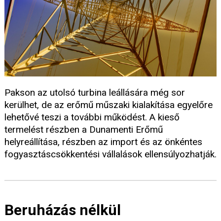
Pakson az utolsó turbina leállására még sor
kerülhet, de az erőmű műszaki kialakítása egyelőre
lehetővé teszi a további működést. A kieső
termelést részben a Dunamenti Erőmű
helyreállítása, részben az import és az önkéntes
fogyasztáscsökkentési vállalások ellensúlyozhatják.
Beruházás nélkül