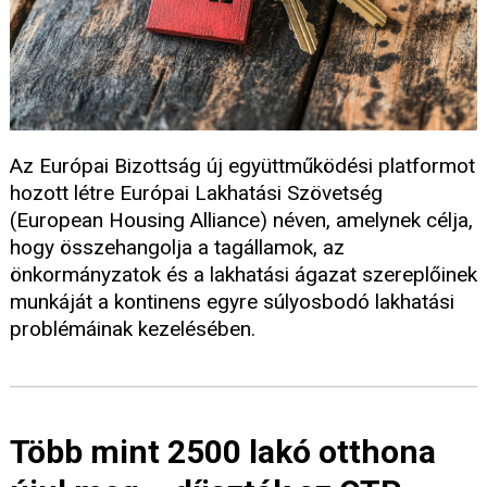
Az Európai Bizottság új együttműködési platformot
hozott létre Európai Lakhatási Szövetség
(European Housing Alliance) néven, amelynek célja,
hogy összehangolja a tagállamok, az
önkormányzatok és a lakhatási ágazat szereplőinek
munkáját a kontinens egyre súlyosbodó lakhatási
problémáinak kezelésében.
Több mint 2500 lakó otthona