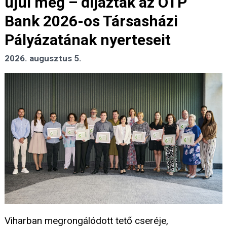
újul meg – díjazták az OTP
Bank 2026-os Társasházi
Pályázatának nyerteseit
2026. augusztus 5.
Viharban megrongálódott tető cseréje,