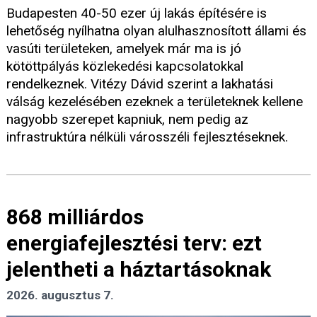
Budapesten 40-50 ezer új lakás építésére is
lehetőség nyílhatna olyan alulhasznosított állami és
vasúti területeken, amelyek már ma is jó
kötöttpályás közlekedési kapcsolatokkal
rendelkeznek. Vitézy Dávid szerint a lakhatási
válság kezelésében ezeknek a területeknek kellene
nagyobb szerepet kapniuk, nem pedig az
infrastruktúra nélküli városszéli fejlesztéseknek.
868 milliárdos
energiafejlesztési terv: ezt
jelentheti a háztartásoknak
2026. augusztus 7.