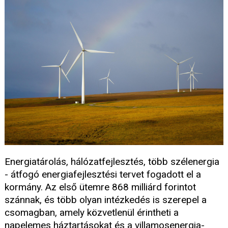
Energiatárolás, hálózatfejlesztés, több szélenergia
- átfogó energiafejlesztési tervet fogadott el a
kormány. Az első ütemre 868 milliárd forintot
szánnak, és több olyan intézkedés is szerepel a
csomagban, amely közvetlenül érintheti a
napelemes háztartásokat és a villamosenergia-