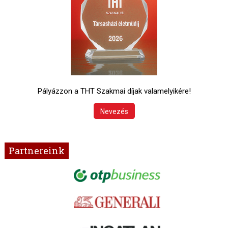
Pályázzon a THT Szakmai díjak valamelyikére!
Nevezés
Partnereink