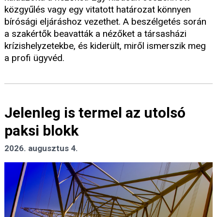
közgyűlés vagy egy vitatott határozat könnyen
bírósági eljáráshoz vezethet. A beszélgetés során
a szakértők beavatták a nézőket a társasházi
krízishelyzetekbe, és kiderült, miről ismerszik meg
a profi ügyvéd.
Jelenleg is termel az utolsó
paksi blokk
2026. augusztus 4.