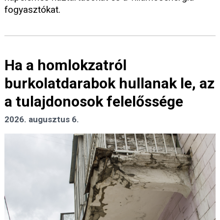
fogyasztókat.
Ha a homlokzatról
burkolatdarabok hullanak le, az
a tulajdonosok felelőssége
2026. augusztus 6.