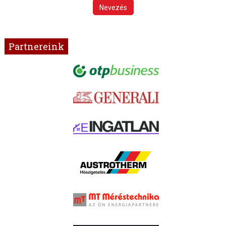
Nevezés
Partnereink