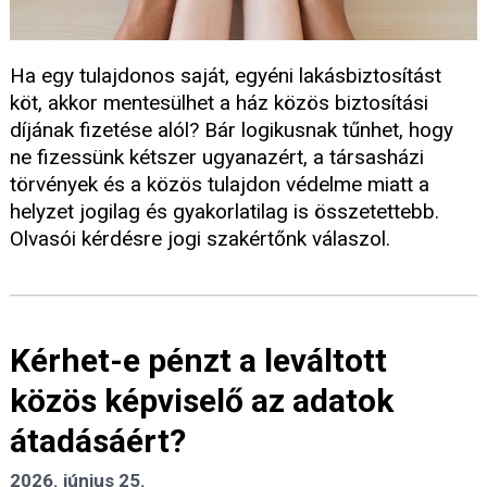
Ha egy tulajdonos saját, egyéni lakásbiztosítást
köt, akkor mentesülhet a ház közös biztosítási
díjának fizetése alól? Bár logikusnak tűnhet, hogy
ne fizessünk kétszer ugyanazért, a társasházi
törvények és a közös tulajdon védelme miatt a
helyzet jogilag és gyakorlatilag is összetettebb.
Olvasói kérdésre jogi szakértőnk válaszol.
Kérhet-e pénzt a leváltott
közös képviselő az adatok
átadásáért?
2026. június 25.