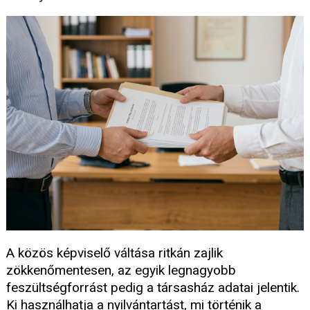
A közös képviselő váltása ritkán zajlik
zökkenőmentesen, az egyik legnagyobb
feszültségforrást pedig a társasház adatai jelentik.
Ki használhatja a nyilvántartást, mi történik a