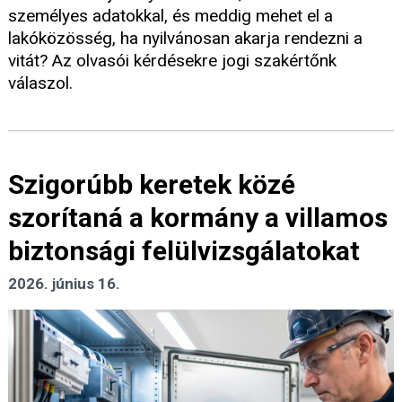
személyes adatokkal, és meddig mehet el a
lakóközösség, ha nyilvánosan akarja rendezni a
vitát? Az olvasói kérdésekre jogi szakértőnk
válaszol.
Szigorúbb keretek közé
szorítaná a kormány a villamos
biztonsági felülvizsgálatokat
2026. június 16.