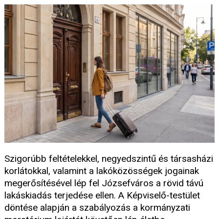
Szigorúbb feltételekkel, negyedszintű és társasházi
korlátokkal, valamint a lakóközösségek jogainak
megerősítésével lép fel Józsefváros a rövid távú
lakáskiadás terjedése ellen. A Képviselő-testület
döntése alapján a szabályozás a kormányzati