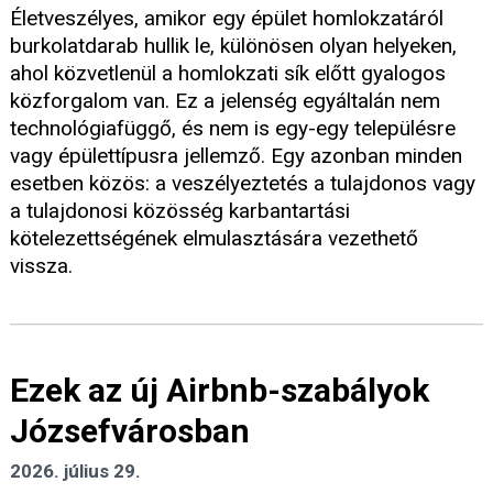
Életveszélyes, amikor egy épület homlokzatáról
burkolatdarab hullik le, különösen olyan helyeken,
ahol közvetlenül a homlokzati sík előtt gyalogos
közforgalom van. Ez a jelenség egyáltalán nem
technológiafüggő, és nem is egy-egy településre
vagy épülettípusra jellemző. Egy azonban minden
esetben közös: a veszélyeztetés a tulajdonos vagy
a tulajdonosi közösség karbantartási
kötelezettségének elmulasztására vezethető
vissza.
Ezek az új Airbnb-szabályok
Józsefvárosban
2026. július 29.