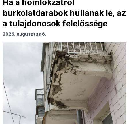
Ha a homlokzatról
burkolatdarabok hullanak le, az
a tulajdonosok felelőssége
2026. augusztus 6.