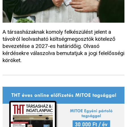
A társasházaknak komoly felkészülést jelent a
távolról leolvasható költségmegosztók kötelező
bevezetése a 2027-es határidőig. Olvasó
kérdésekre válaszolva bemutatjuk a jogi felelősségi
köröket.