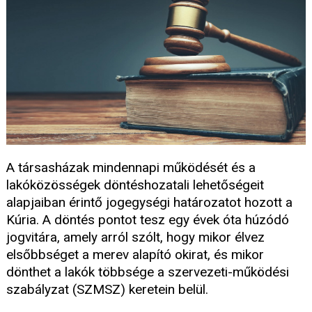
A társasházak mindennapi működését és a
lakóközösségek döntéshozatali lehetőségeit
alapjaiban érintő jogegységi határozatot hozott a
Kúria. A döntés pontot tesz egy évek óta húzódó
jogvitára, amely arról szólt, hogy mikor élvez
elsőbbséget a merev alapító okirat, és mikor
dönthet a lakók többsége a szervezeti-működési
szabályzat (SZMSZ) keretein belül.