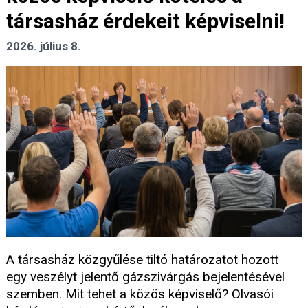
társasház érdekeit képviselni!
2026. július 8.
A társasház közgyűlése tiltó határozatot hozott
egy veszélyt jelentő gázszivárgás bejelentésével
szemben. Mit tehet a közös képviselő? Olvasói