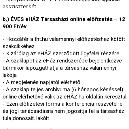
asszisztensét
b.) ÉVES eHÁZ Társasházi online előfizetés
–
12
900 Ft/év
- Hozzáfér a tht.hu valamennyi előfizetéshez kötött
szakcikkéhez
- Kizárólag az eHÁZ szerződött ügyfelei részére
- A szaklapot az eHáz rendszerébe bejelentkezve
bármikor lapozgathatja a társasház valamennyi
lakója
- A megjelenés napjától elérhető
- A szaklap teljes archívuma (6 hónapos késéssel)
online elérhetővé válik az eHÁZ.hu oldalán keresztül
- Ezen előfizetési forma a konferencia részvételre
és jogi tanácsadásra nem jogosítja fel a társasház
tulajdonosait, lakóit