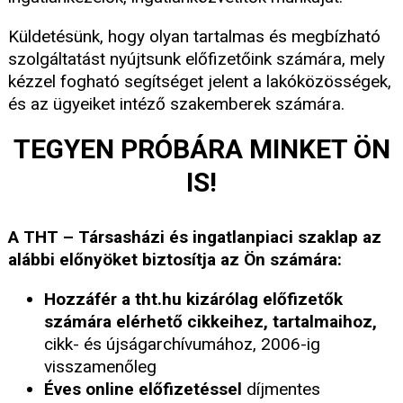
Küldetésünk, hogy olyan tartalmas és megbízható
szolgáltatást nyújtsunk előfizetőink számára, mely
kézzel fogható segítséget jelent a lakóközösségek,
és az ügyeiket intéző szakemberek számára.
TEGYEN PRÓBÁRA MINKET ÖN
IS!
A THT – Társasházi és ingatlanpiaci szaklap az
alábbi előnyöket biztosítja az Ön számára:
Hozzáfér a tht.hu kizárólag előfizetők
számára elérhető cikkeihez, tartalmaihoz,
cikk- és újságarchívumához, 2006-ig
visszamenőleg
Éves online előfizetéssel
díjmentes