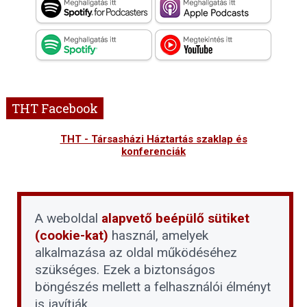
THT Facebook
THT - Társasházi Háztartás szaklap és
konferenciák
A weboldal
alapvető beépülő sütiket
(cookie-kat)
használ, amelyek
alkalmazása az oldal működéséhez
szükséges. Ezek a biztonságos
böngészés mellett a felhasználói élményt
is javítják.