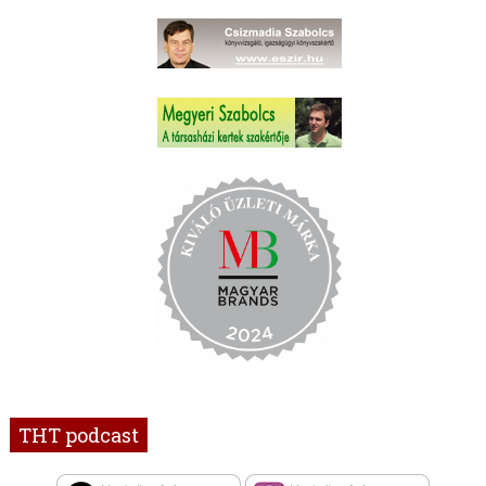
THT podcast