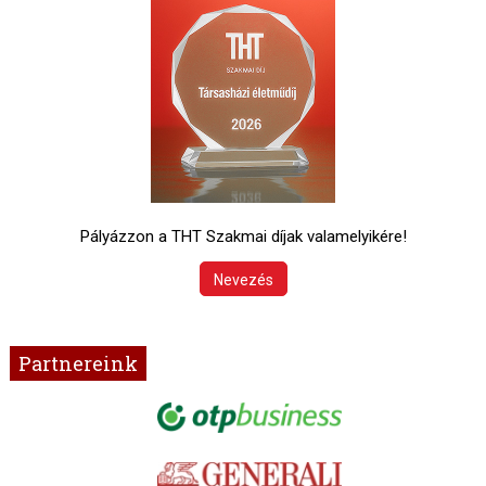
Pályázzon a THT Szakmai díjak valamelyikére!
Nevezés
Partnereink