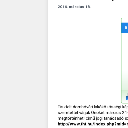
2016. március 18.
8
Tisztelt dombóvári lakóközösségi k
szeretettel várjuk Önöket március 21
megtörténhet! című jogi tanácsadó sz
http://www.tht.hu/index.php?mid