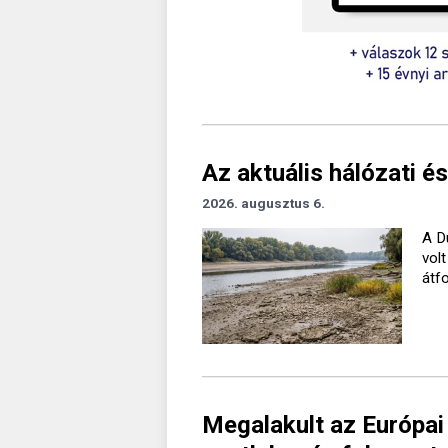
Az aktuális hálózati és
2026. augusztus 6.
A D
vol
átf
Megalakult az Európai