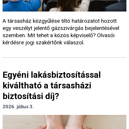
A társasház közgyűlése tiltó határozatot hozott
egy veszélyt jelentő gázszivárgás bejelentésével
szemben. Mit tehet a közös képviselő? Olvasói
kérdésre jogi szakértőnk válaszol.
Egyéni lakásbiztosítással
kiváltható a társasházi
biztosítási díj?
2026. július 3.