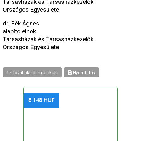
Társasházak és Társasházkezelők
Országos Egyesülete
dr. Bék Ágnes
alapító elnök
Társasházak és Társasházkezelők
Országos Egyesülete
Továbbküldöm a cikket
Nyomtatás
8 148 HUF