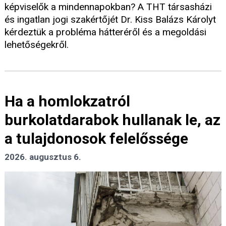
képviselők a mindennapokban? A THT társasházi
és ingatlan jogi szakértőjét Dr. Kiss Balázs Károlyt
kérdeztük a probléma hátteréről és a megoldási
lehetőségekről.
Ha a homlokzatról
burkolatdarabok hullanak le, az
a tulajdonosok felelőssége
2026. augusztus 6.