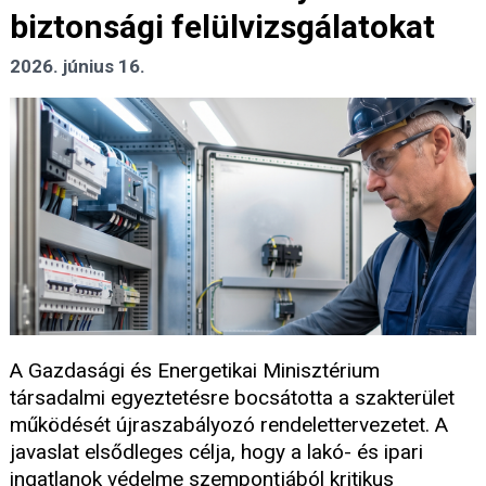
biztonsági felülvizsgálatokat
2026. június 16.
A Gazdasági és Energetikai Minisztérium
társadalmi egyeztetésre bocsátotta a szakterület
működését újraszabályozó rendelettervezetet. A
javaslat elsődleges célja, hogy a lakó- és ipari
ingatlanok védelme szempontjából kritikus