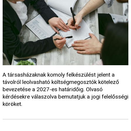
A társasházaknak komoly felkészülést jelent a
távolról leolvasható költségmegosztók kötelező
bevezetése a 2027-es határidőig. Olvasó
kérdésekre válaszolva bemutatjuk a jogi felelősségi
köröket.