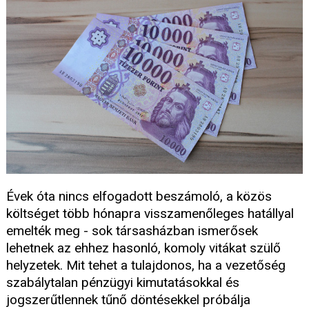
Évek óta nincs elfogadott beszámoló, a közös
költséget több hónapra visszamenőleges hatállyal
emelték meg - sok társasházban ismerősek
lehetnek az ehhez hasonló, komoly vitákat szülő
helyzetek. Mit tehet a tulajdonos, ha a vezetőség
szabálytalan pénzügyi kimutatásokkal és
jogszerűtlennek tűnő döntésekkel próbálja