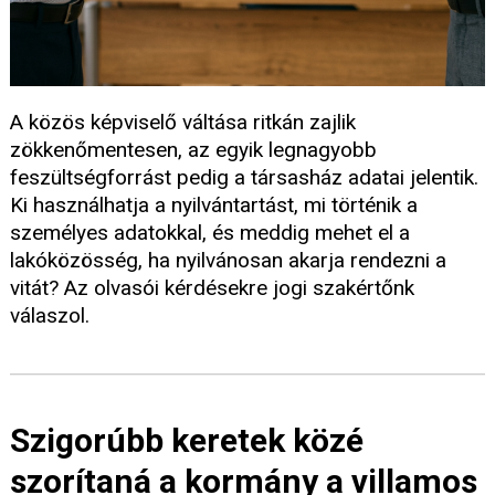
A közös képviselő váltása ritkán zajlik
zökkenőmentesen, az egyik legnagyobb
feszültségforrást pedig a társasház adatai jelentik.
Ki használhatja a nyilvántartást, mi történik a
személyes adatokkal, és meddig mehet el a
lakóközösség, ha nyilvánosan akarja rendezni a
vitát? Az olvasói kérdésekre jogi szakértőnk
válaszol.
Szigorúbb keretek közé
szorítaná a kormány a villamos