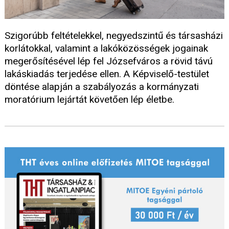
Szigorúbb feltételekkel, negyedszintű és társasházi
korlátokkal, valamint a lakóközösségek jogainak
megerősítésével lép fel Józsefváros a rövid távú
lakáskiadás terjedése ellen. A Képviselő-testület
döntése alapján a szabályozás a kormányzati
moratórium lejártát követően lép életbe.