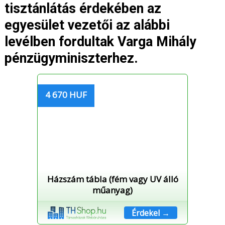
tisztánlátás érdekében az
egyesület vezetői az alábbi
levélben fordultak Varga Mihály
pénzügyminiszterhez.
4 670 HUF
Házszám tábla (fém vagy UV álló
műanyag)
Érdekel →