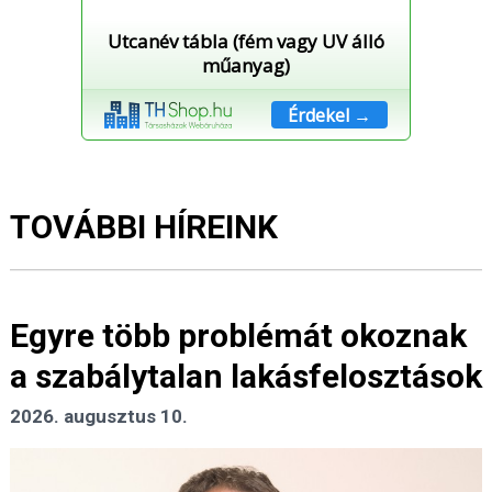
Utcanév tábla (fém vagy UV álló
műanyag)
Érdekel →
TOVÁBBI HÍREINK
Egyre több problémát okoznak
a szabálytalan lakásfelosztások
2026. augusztus 10.