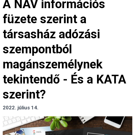
A NAV információs
füzete szerint a
társasház adózási
szempontból
magánszemélynek
tekintendő - És a KATA
szerint?
2022. július 14.