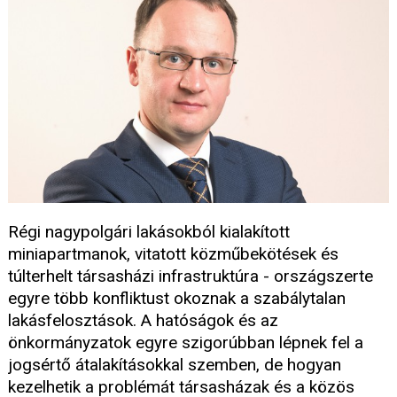
Régi nagypolgári lakásokból kialakított
miniapartmanok, vitatott közműbekötések és
túlterhelt társasházi infrastruktúra - országszerte
egyre több konfliktust okoznak a szabálytalan
lakásfelosztások. A hatóságok és az
önkormányzatok egyre szigorúbban lépnek fel a
jogsértő átalakításokkal szemben, de hogyan
kezelhetik a problémát társasházak és a közös