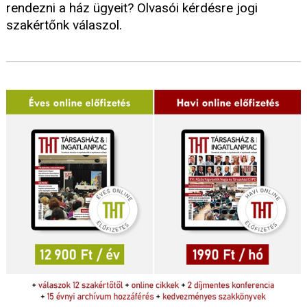
rendezni a ház ügyeit? Olvasói kérdésre jogi
szakértőnk válaszol.