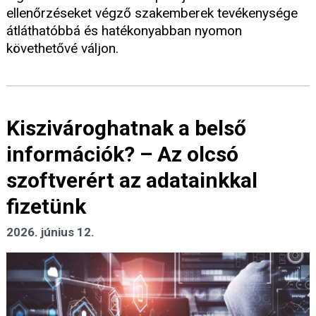
ellenőrzéseket végző szakemberek tevékenysége
átláthatóbbá és hatékonyabban nyomon
követhetővé váljon.
Kiszivároghatnak a belső
információk? – Az olcsó
szoftverért az adatainkkal
fizetünk
2026. június 12.