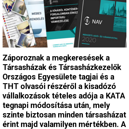
Záporoznak a megkeresések a
Társasházak és Társasházkezelők
Országos Egyesülete tagjai és a
THT olvasói részéről a kisadózó
vállalkozások tételes adója a KATA
tegnapi módosítása után, mely
szinte biztosan minden társasházat
érint majd valamilyen mértékben. A