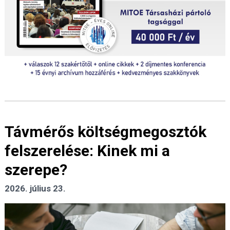
Távmérős költségmegosztók
felszerelése: Kinek mi a
szerepe?
2026. július 23.