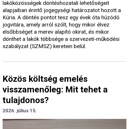
lakóközösségek döntéshozatali lehetőségeit
alapjaiban érintő jogegységi határozatot hozott a
Kúria. A döntés pontot tesz egy évek óta húzódó
jogvitára, amely arról szólt, hogy mikor élvez
elsőbbséget a merev alapító okirat, és mikor
dönthet a lakók többsége a szervezeti-működési
szabályzat (SZMSZ) keretein belül.
Közös költség emelés
visszamenőleg: Mit tehet a
tulajdonos?
2026. július 15.