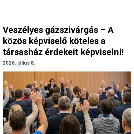
Veszélyes gázszivárgás – A
közös képviselő köteles a
társasház érdekeit képviselni!
2026. július 8.