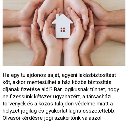
Ha egy tulajdonos saját, egyéni lakásbiztosítást
köt, akkor mentesülhet a ház közös biztosítási
díjának fizetése alól? Bár logikusnak tűnhet, hogy
ne fizessünk kétszer ugyanazért, a társasházi
törvények és a közös tulajdon védelme miatt a
helyzet jogilag és gyakorlatilag is összetettebb.
Olvasói kérdésre jogi szakértőnk válaszol.