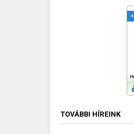
4
H
TOVÁBBI HÍREINK