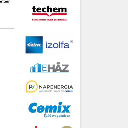
setben