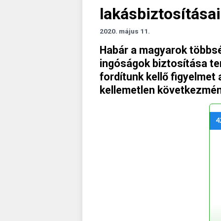
lakásbiztosításai
2020. május 11.
Habár a magyarok többsé
ingóságok biztosítása t
fordítunk kellő figyelmet
kellemetlen következmén
4