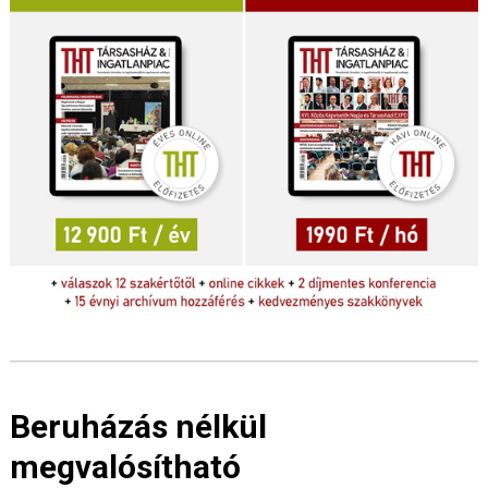
Beruházás nélkül
megvalósítható