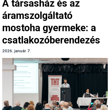
A társasház és az
áramszolgáltató
mostoha gyermeke: a
csatlakozóberendezés
2026. január 7.