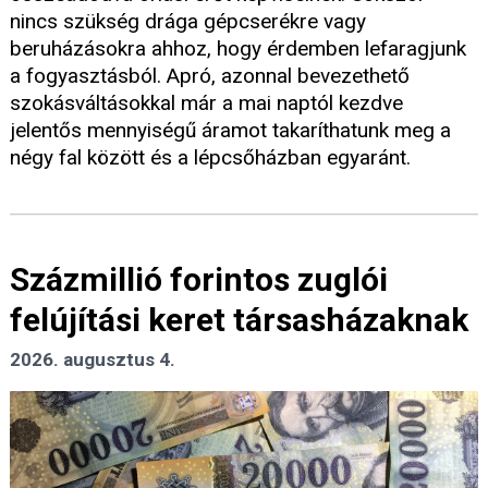
nincs szükség drága gépcserékre vagy
beruházásokra ahhoz, hogy érdemben lefaragjunk
a fogyasztásból. Apró, azonnal bevezethető
szokásváltásokkal már a mai naptól kezdve
jelentős mennyiségű áramot takaríthatunk meg a
négy fal között és a lépcsőházban egyaránt.
Százmillió forintos zuglói
felújítási keret társasházaknak
2026. augusztus 4.