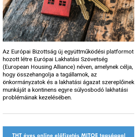
Az Európai Bizottság új együttműködési platformot
hozott létre Európai Lakhatási Szövetség
(European Housing Alliance) néven, amelynek célja,
hogy összehangolja a tagállamok, az
önkormányzatok és a lakhatási ágazat szereplőinek
munkáját a kontinens egyre súlyosbodó lakhatási
problémáinak kezelésében.