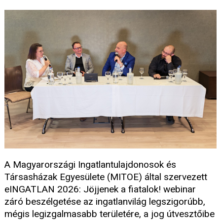
A Magyarországi Ingatlantulajdonosok és
Társasházak Egyesülete (MITOE) által szervezett
eINGATLAN 2026: Jöjjenek a fiatalok! webinar
záró beszélgetése az ingatlanvilág legszigorúbb,
mégis legizgalmasabb területére, a jog útvesztőibe