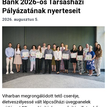
Bank 2026-os Társasházi
Pályázatának nyerteseit
2026. augusztus 5.
Viharban megrongálódott tető cseréje,
életveszélyessé vált lépcsőházi üvegpanelek