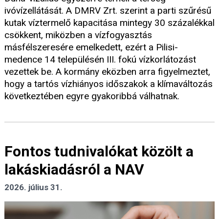
ivóvízellátását. A DMRV Zrt. szerint a parti szűrésű
kutak víztermelő kapacitása mintegy 30 százalékkal
csökkent, miközben a vízfogyasztás
másfélszeresére emelkedett, ezért a Pilisi-
medence 14 településén III. fokú vízkorlátozást
vezettek be. A kormány eközben arra figyelmeztet,
hogy a tartós vízhiányos időszakok a klímaváltozás
következtében egyre gyakoribbá válhatnak.
Fontos tudnivalókat közölt a
lakáskiadásról a NAV
2026. július 31.