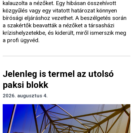
kalauzolta a nézőket. Egy hibásan összehívott
közgyűlés vagy egy vitatott határozat könnyen
bírósági eljáráshoz vezethet. A beszélgetés során
a szakértők beavatták a nézőket a társasházi
krízishelyzetekbe, és kiderült, miről ismerszik meg
a profi ügyvéd.
Jelenleg is termel az utolsó
paksi blokk
2026. augusztus 4.