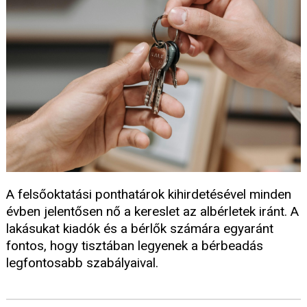
A felsőoktatási ponthatárok kihirdetésével minden
évben jelentősen nő a kereslet az albérletek iránt. A
lakásukat kiadók és a bérlők számára egyaránt
fontos, hogy tisztában legyenek a bérbeadás
legfontosabb szabályaival.