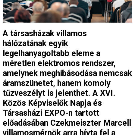
A társasházak villamos
hálózatának egyik
legelhanyagoltabb eleme a
méretlen elektromos rendszer,
amelynek meghibásodása nemcsak
áramszünetet, hanem komoly
tűzveszélyt is jelenthet. A XVI.
Közös Képviselők Napja és
Társasházi EXPO-n tartott
előadásában Czekmeiszter Marcell
villamosmérnök arra hívta fel a