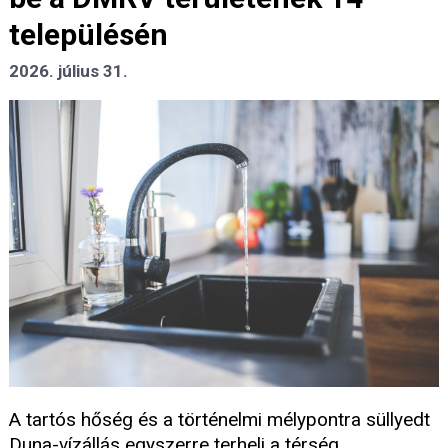
településén
2026. július 31.
A tartós hőség és a történelmi mélypontra süllyedt
Duna-vízállás egyszerre terheli a térség