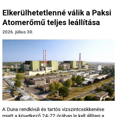
Elkerülhetetlenné válik a Paksi
Atomerőmű teljes leállítása
2026. július 30.
A Duna rendkívüli és tartós vízszintcsökkenése
miatt a következő 24-72 órában le kell állítani a