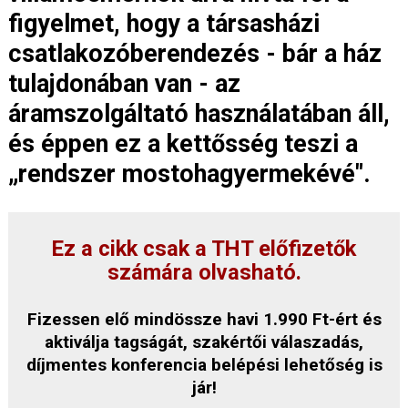
figyelmet, hogy a társasházi
csatlakozóberendezés - bár a ház
tulajdonában van - az
áramszolgáltató használatában áll,
és éppen ez a kettősség teszi a
„rendszer mostohagyermekévé".
Ez a cikk csak a THT előfizetők
számára olvasható.
Fizessen elő mindössze havi 1.990 Ft-ért és
aktiválja tagságát, szakértői válaszadás,
díjmentes konferencia belépési lehetőség is
jár!