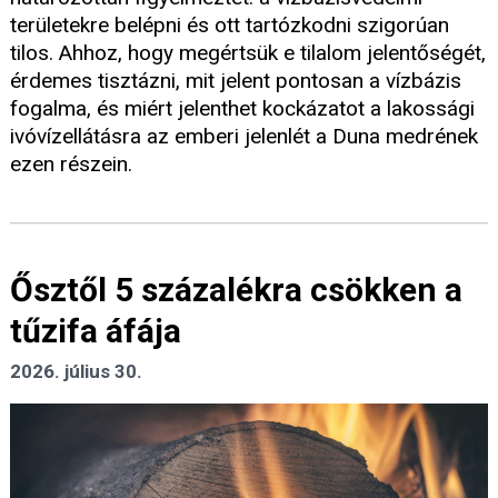
területekre belépni és ott tartózkodni szigorúan
tilos. Ahhoz, hogy megértsük e tilalom jelentőségét,
érdemes tisztázni, mit jelent pontosan a vízbázis
fogalma, és miért jelenthet kockázatot a lakossági
ivóvízellátásra az emberi jelenlét a Duna medrének
ezen részein.
Ősztől 5 százalékra csökken a
tűzifa áfája
2026. július 30.