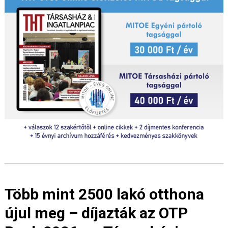
Több mint 2500 lakó otthona
újul meg – díjazták az OTP