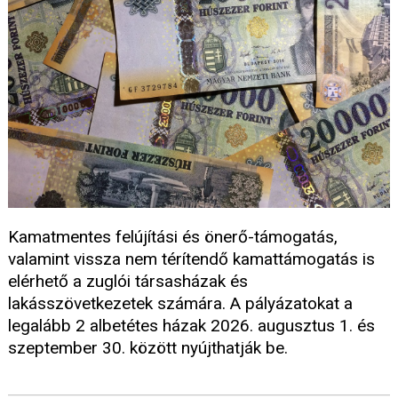
Kamatmentes felújítási és önerő-támogatás,
valamint vissza nem térítendő kamattámogatás is
elérhető a zuglói társasházak és
lakásszövetkezetek számára. A pályázatokat a
legalább 2 albetétes házak 2026. augusztus 1. és
szeptember 30. között nyújthatják be.