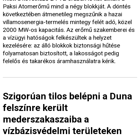
Paksi Atomerőmű mind a négy blokkját. A döntés
következtében átmenetileg megszűnik a hazai
villamosenergia-termelés mintegy felét adó, közel
2000 MW-os kapacitás. Az erőmű szakemberei és
a vízügyi hatóságok felkészültek a helyzet
kezelésére: az álló blokkok biztonsági hűtése
folyamatosan biztosított, a lakosságot pedig
felelős és takarékos áramhasználatra kérik.
Szigorúan tilos belépni a Duna
felszínre került
mederszakaszaiba a
vízbázisvédelmi területeken