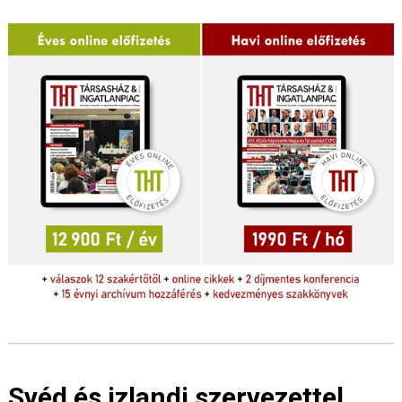
Svéd és izlandi szervezettel