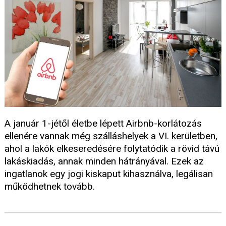
A január 1-jétől életbe lépett Airbnb-korlátozás
ellenére vannak még szálláshelyek a VI. kerületben,
ahol a lakók elkeseredésére folytatódik a rövid távú
lakáskiadás, annak minden hátrányával. Ezek az
ingatlanok egy jogi kiskaput kihasználva, legálisan
működhetnek tovább.