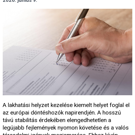
2026. június 9.
A lakhatási helyzet kezelése kiemelt helyet foglal el
az európai döntéshozók napirendjén. A hosszú
távú stabilitás érdekében elengedhetetlen a
legújabb fejlemények nyomon követése és a valós