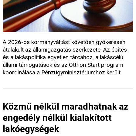
A 2026-os kormányváltást követően gyökeresen
átalakult az államigazgatás szerkezete. Az építés
és a lakáspolitika egyetlen tárcához, a lakáscélú
állami támogatások és az Otthon Start program
koordinálása a Pénzügyminisztériumhoz került.
Közmű nélkül maradhatnak az
engedély nélkül kialakított
lakóegységek