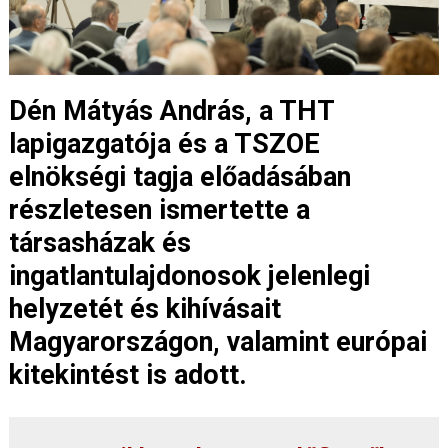
Dén Mátyás András, a THT
lapigazgatója és a TSZOE
elnökségi tagja előadásában
részletesen ismertette a
társasházak és
ingatlantulajdonosok jelenlegi
helyzetét és kihívásait
Magyarországon, valamint európai
kitekintést is adott.