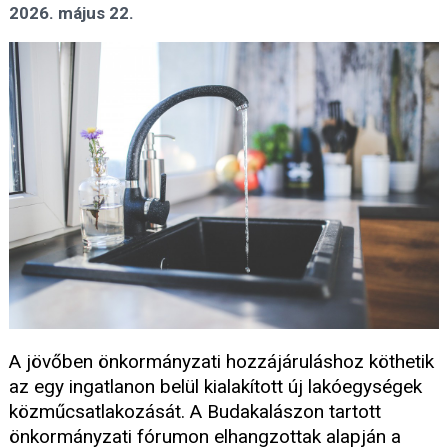
2026. május 22.
A jövőben önkormányzati hozzájáruláshoz köthetik
az egy ingatlanon belül kialakított új lakóegységek
közműcsatlakozását. A Budakalászon tartott
önkormányzati fórumon elhangzottak alapján a