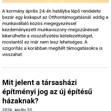
A kormány április 24-én hatályba lépő rendelete
bezár egy kiskaput az Otthontámogatásnál: eddig a
munkavállaló közös megegyezéssel
kezdeményezett munkaviszony-megszűnéssel
kikerülhette a visszafizetési kötelezettséget,
mostantól ez már nem lesz lehetséges. A
szigorítás a korábban megítélt támogatásokra is
visszahat.
Mit jelent a társasházi
építményi jog az új építésű
házaknak?
2026. április 23.