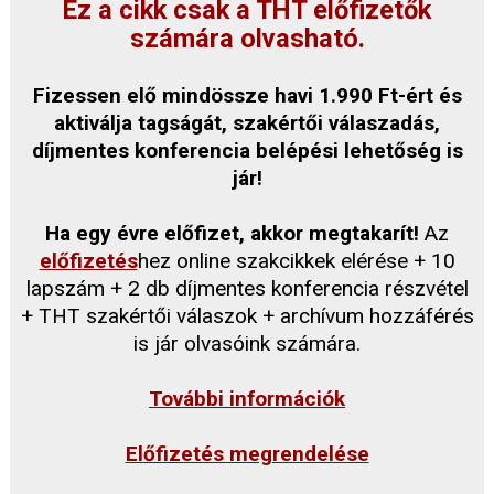
Ez a cikk csak a THT előfizetők
számára olvasható.
Fizessen elő mindössze havi 1.990 Ft-ért és
aktiválja tagságát, szakértői válaszadás,
díjmentes konferencia belépési lehetőség is
jár!
Ha egy évre előfizet, akkor megtakarít!
Az
előfizetés
hez online szakcikkek elérése + 10
lapszám + 2 db díjmentes konferencia részvétel
+ THT szakértői válaszok + archívum hozzáférés
is jár olvasóink számára.
További információk
Előfizetés megrendelése