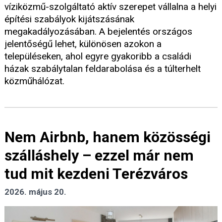
víziközmű-szolgáltató aktív szerepet vállalna a helyi
építési szabályok kijátszásának
megakadályozásában. A bejelentés országos
jelentőségű lehet, különösen azokon a
településeken, ahol egyre gyakoribb a családi
házak szabálytalan feldarabolása és a túlterhelt
közműhálózat.
Nem Airbnb, hanem közösségi
szálláshely – ezzel már nem
tud mit kezdeni Terézváros
2026. május 20.