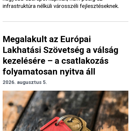
infrastruktúra nélküli városszéli fejlesztéseknek.
Megalakult az Európai
Lakhatási Szövetség a válság
kezelésére – a csatlakozás
folyamatosan nyitva áll
2026. augusztus 5.