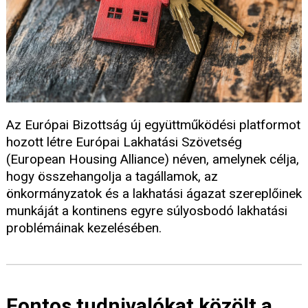
Az Európai Bizottság új együttműködési platformot
hozott létre Európai Lakhatási Szövetség
(European Housing Alliance) néven, amelynek célja,
hogy összehangolja a tagállamok, az
önkormányzatok és a lakhatási ágazat szereplőinek
munkáját a kontinens egyre súlyosbodó lakhatási
problémáinak kezelésében.
Fontos tudnivalókat közölt a