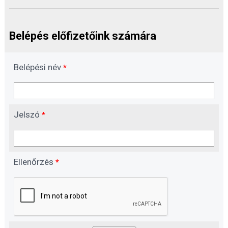
Belépés előfizetőink számára
Belépési név
*
Jelszó
*
Ellenőrzés
*