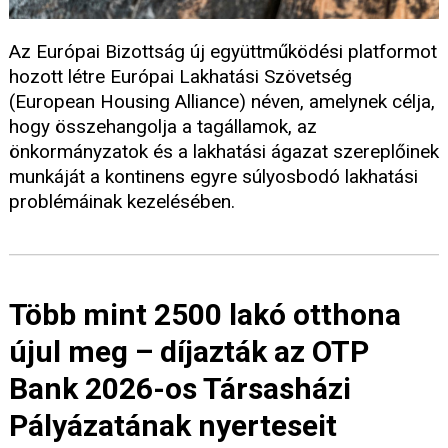
Az Európai Bizottság új együttműködési platformot
hozott létre Európai Lakhatási Szövetség
(European Housing Alliance) néven, amelynek célja,
hogy összehangolja a tagállamok, az
önkormányzatok és a lakhatási ágazat szereplőinek
munkáját a kontinens egyre súlyosbodó lakhatási
problémáinak kezelésében.
Több mint 2500 lakó otthona
újul meg – díjazták az OTP
Bank 2026-os Társasházi
Pályázatának nyerteseit