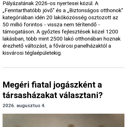
Pályázatának 2026-os nyertesei közül. A
„Fenntarthatóbb jövő" és a „Biztonságos otthonok"
kategóriában idén 20 lakóközösség osztozott az
50 millió forintos - vissza nem térítendő -
támogatáson. A győztes fejlesztések közel 1200
lakásban, több mint 2500 lakó otthonában hoznak
érezhető változást, a fővárosi panelházaktól a
kisvárosi téglaépületekig.
Megéri fiatal jogászként a
társasházakat választani?
2026. augusztus 4.