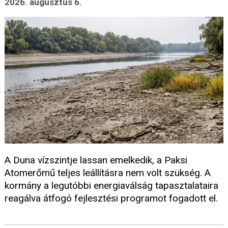
2026. augusztus 6.
A Duna vízszintje lassan emelkedik, a Paksi
Atomerőmű teljes leállításra nem volt szükség. A
kormány a legutóbbi energiaválság tapasztalataira
reagálva átfogó fejlesztési programot fogadott el.