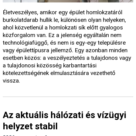
Életveszélyes, amikor egy épület homlokzatáról
burkolatdarab hullik le, különösen olyan helyeken,
ahol közvetlenül a homlokzati sík előtt gyalogos
közforgalom van. Ez a jelenség egyáltalán nem
technológiafüggő, és nem is egy-egy településre
vagy épülettípusra jellemző. Egy azonban minden
esetben közös: a veszélyeztetés a tulajdonos vagy
a tulajdonosi közösség karbantartási
kötelezettségének elmulasztására vezethető
vissza.
Az aktuális hálózati és vízügyi
helyzet stabil