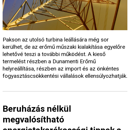
Pakson az utolsó turbina leállására még sor
kerülhet, de az erőmű műszaki kialakítása egyelőre
lehetővé teszi a további működést. A kieső
termelést részben a Dunamenti Erőmű
helyreállítása, részben az import és az önkéntes
fogyasztáscsökkentési vállalások ellensúlyozhatják.
Beruházás nélkül
megvalósítható