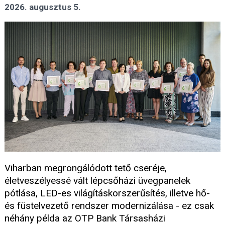
2026. augusztus 5.
Viharban megrongálódott tető cseréje,
életveszélyessé vált lépcsőházi üvegpanelek
pótlása, LED-es világításkorszerűsítés, illetve hő-
és füstelvezető rendszer modernizálása - ez csak
néhány példa az OTP Bank Társasházi