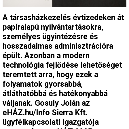
A társasházkezelés évtizedeken át
papíralapú nyilvántartásokra,
személyes ügyintézésre és
hosszadalmas adminisztrációra
épült. Azonban a modern
technológia fejlődése lehetőséget
teremtett arra, hogy ezek a
folyamatok gyorsabbá,
átláthatóbbá és hatékonyabbá
váljanak. Gosuly Jolán az
eHÁZ.hu/Info Sierra Kft.
ügyfélkapcsolati igazgatója