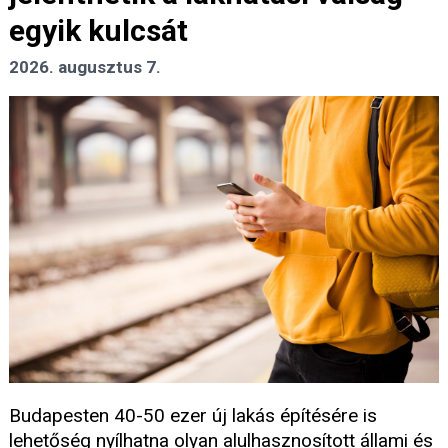
egyik kulcsát
2026. augusztus 7.
Budapesten 40-50 ezer új lakás építésére is
lehetőség nyílhatna olyan alulhasznosított állami és