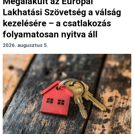
Megalakult az Európai
Lakhatási Szövetség a válság
kezelésére – a csatlakozás
folyamatosan nyitva áll
2026. augusztus 5.