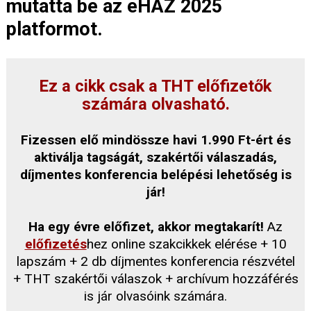
mutatta be az eHÁZ 2025
platformot.
Ez a cikk csak a THT előfizetők
számára olvasható.
Fizessen elő mindössze havi 1.990 Ft-ért és
aktiválja tagságát, szakértői válaszadás,
díjmentes konferencia belépési lehetőség is
jár!
Ha egy évre előfizet, akkor megtakarít!
Az
előfizetés
hez online szakcikkek elérése + 10
lapszám + 2 db díjmentes konferencia részvétel
+ THT szakértői válaszok + archívum hozzáférés
is jár olvasóink számára.