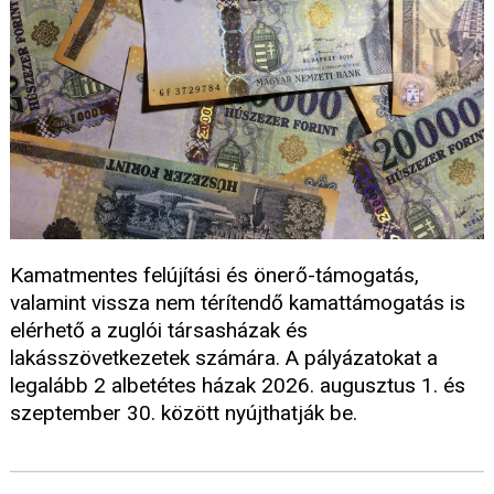
Kamatmentes felújítási és önerő-támogatás,
valamint vissza nem térítendő kamattámogatás is
elérhető a zuglói társasházak és
lakásszövetkezetek számára. A pályázatokat a
legalább 2 albetétes házak 2026. augusztus 1. és
szeptember 30. között nyújthatják be.