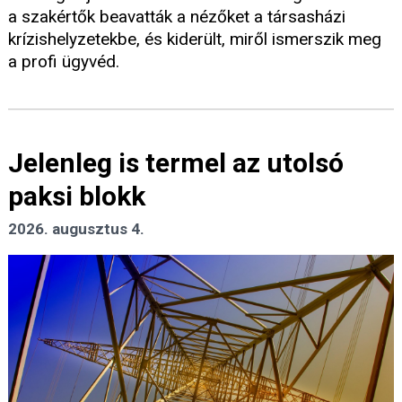
a szakértők beavatták a nézőket a társasházi
krízishelyzetekbe, és kiderült, miről ismerszik meg
a profi ügyvéd.
Jelenleg is termel az utolsó
paksi blokk
2026. augusztus 4.