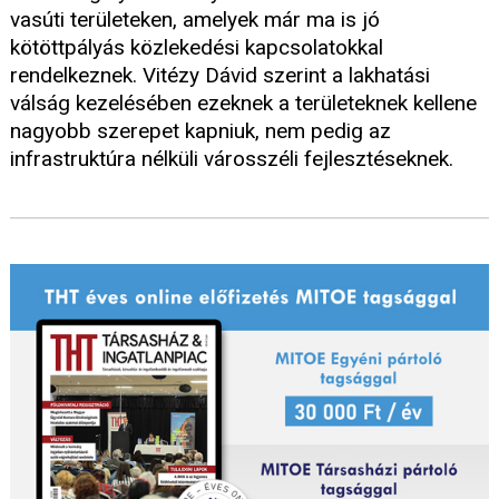
vasúti területeken, amelyek már ma is jó
kötöttpályás közlekedési kapcsolatokkal
rendelkeznek. Vitézy Dávid szerint a lakhatási
válság kezelésében ezeknek a területeknek kellene
nagyobb szerepet kapniuk, nem pedig az
infrastruktúra nélküli városszéli fejlesztéseknek.