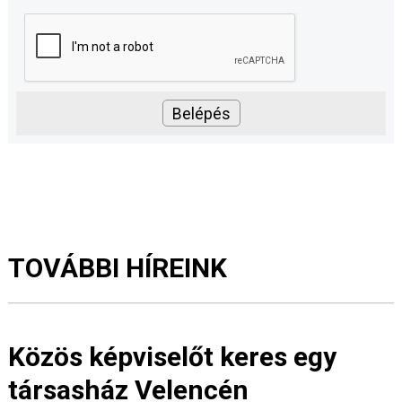
TOVÁBBI HÍREINK
Közös képviselőt keres egy
társasház Velencén