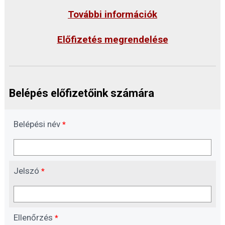
További információk
Előfizetés megrendelése
Belépés előfizetőink számára
Belépési név
*
Jelszó
*
Ellenőrzés
*