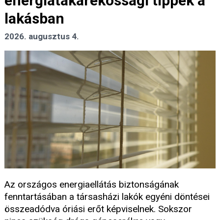
energiatakarékossági tippek a
lakásban
2026. augusztus 4.
Az országos energiaellátás biztonságának
fenntartásában a társasházi lakók egyéni döntései
összeadódva óriási erőt képviselnek. Sokszor