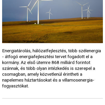
Energiatárolás, hálózatfejlesztés, több szélenergia
- átfogó energiafejlesztési tervet fogadott el a
kormány. Az első ütemre 868 milliárd forintot
szánnak, és több olyan intézkedés is szerepel a
csomagban, amely közvetlenül érintheti a
napelemes háztartásokat és a villamosenergia-
fogyasztókat.