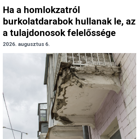
Ha a homlokzatról
burkolatdarabok hullanak le, az
a tulajdonosok felelőssége
2026. augusztus 6.