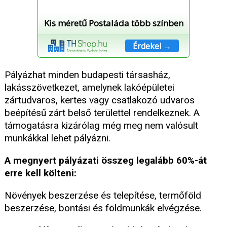
Kis méretű Postaláda több színben
Érdekel →
Pályázhat minden budapesti társasház,
lakásszövetkezet, amelynek lakóépületei
zártudvaros, kertes vagy csatlakozó udvaros
beépítésű zárt belső területtel rendelkeznek. A
támogatásra kizárólag még meg nem valósult
munkákkal lehet pályázni.
A megnyert pályázati összeg legalább 60%-át
erre kell költeni:
Növények beszerzése és telepítése, termőföld
beszerzése, bontási és földmunkák elvégzése.