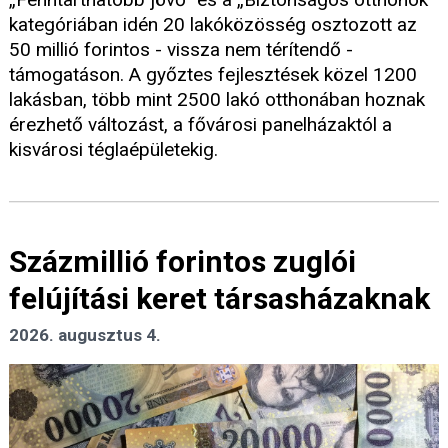
kategóriában idén 20 lakóközösség osztozott az
50 millió forintos - vissza nem térítendő -
támogatáson. A győztes fejlesztések közel 1200
lakásban, több mint 2500 lakó otthonában hoznak
érezhető változást, a fővárosi panelházaktól a
kisvárosi téglaépületekig.
Százmillió forintos zuglói
felújítási keret társasházaknak
2026. augusztus 4.