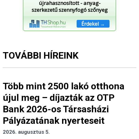
újrahasznosított - anyag-
szerkezetű szennyfogó szőnyeg
Érdekel →
TOVÁBBI HÍREINK
Több mint 2500 lakó otthona
újul meg – díjazták az OTP
Bank 2026-os Társasházi
Pályázatának nyerteseit
2026. augusztus 5.