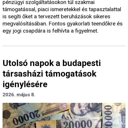
pénzügyi szolgáltatásokon túl szakmai
támogatással, piaci ismeretekkel és tapasztalattal
is segíti őket a tervezett beruházások sikeres
megvalósításában. Fontos gyakorlati teendőkre és
egy jogi csapdára is felhívta a figyelmet.
Utolsó napok a budapesti
társasházi támogatások
igénylésére
2026. május 8.