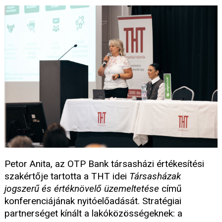
Petor Anita, az OTP Bank társasházi értékesítési
szakértője tartotta a THT idei
Társasházak
jogszerű és értéknövelő üzemeltetése
című
konferenciájának nyitóelőadását. Stratégiai
partnerséget kínált a lakóközösségeknek: a