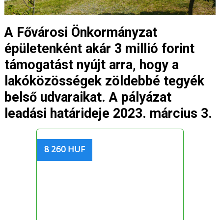
A Fővárosi Önkormányzat
épületenként akár 3 millió forint
támogatást nyújt arra, hogy a
lakóközösségek zöldebbé tegyék
belső udvaraikat. A pályázat
leadási határideje 2023. március 3.
8 260 HUF