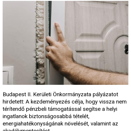
Budapest II. Kerületi Önkormányzata pályázatot
hirdetett: A kezdeményezés célja, hogy vissza nem
térítendő pénzbeli támogatással segítse a helyi
ingatlanok biztonságosabbá tételét,
energiahatékonyságának növelését, valamint az
akadálymentesítést.