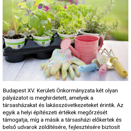
Budapest XV. Kerületi Önkormányzata két olyan
pályázatot is meghirdetett, amelyek a
társasházakat és lakásszövetkezeteket érintik. Az
egyik a helyi építészeti értékek megőrzését
támogatja, míg a másik a társasházi előkertek és
belső udvarok zöldítésére, fejlesztésére biztosít