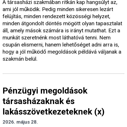
A társasházi szakmában ritkán kap hangsúlyt az,
ami jól működik. Pedig minden sikeresen lezárt
felújítás, minden rendezett közösségi helyzet,
minden átgondolt döntés mögött olyan tapasztalat
áll, amely mások számára is irányt mutathat. Ezt a
munkát szeretnénk most láthatóvá tenni. Nem
csupán elismerni, hanem lehetőséget adni arra is,
hogy a jól működő megoldások példává váljanak a
szakmán belül.
Pénzügyi megoldások
társasházaknak és
lakásszövetkezeteknek (x)
2026. május 28.