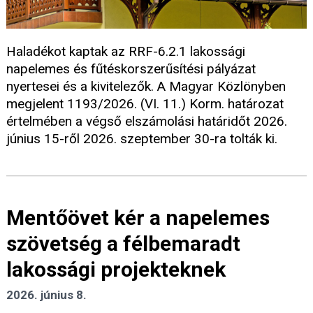
Haladékot kaptak az RRF-6.2.1 lakossági
napelemes és fűtéskorszerűsítési pályázat
nyertesei és a kivitelezők. A Magyar Közlönyben
megjelent 1193/2026. (VI. 11.) Korm. határozat
értelmében a végső elszámolási határidőt 2026.
június 15-ről 2026. szeptember 30-ra tolták ki.
Mentőövet kér a napelemes
szövetség a félbemaradt
lakossági projekteknek
2026. június 8.