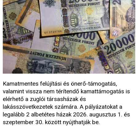
Kamatmentes felújítási és önerő-támogatás,
valamint vissza nem térítendő kamattámogatás is
elérhető a zuglói társasházak és
lakásszövetkezetek számára. A pályázatokat a
legalább 2 albetétes házak 2026. augusztus 1. és
szeptember 30. között nyújthatják be.