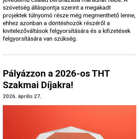
szövetség álláspontja szerint a megakadt
projektek túlnyomó része még megmenthető lenne,
ehhez azonban a döntéshozók részéről a
kivitelezőváltások felgyorsítására és a kifizetések
felgyorsítására van szükség.
Pályázzon a 2026-os THT
Szakmai Díjakra!
2026. április 27.