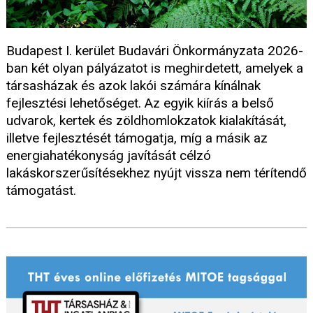
Budapest I. kerület Budavári Önkormányzata 2026-
ban két olyan pályázatot is meghirdetett, amelyek a
társasházak és azok lakói számára kínálnak
fejlesztési lehetőséget. Az egyik kiírás a belső
udvarok, kertek és zöldhomlokzatok kialakítását,
illetve fejlesztését támogatja, míg a másik az
energiahatékonyság javítását célzó
lakáskorszerűsítésekhez nyújt vissza nem térítendő
támogatást.