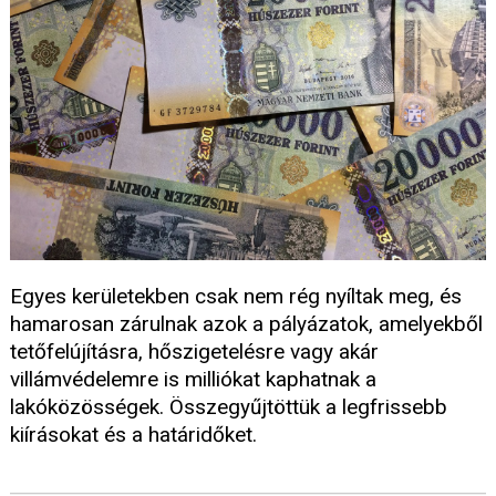
Egyes kerületekben csak nem rég nyíltak meg, és
hamarosan zárulnak azok a pályázatok, amelyekből
tetőfelújításra, hőszigetelésre vagy akár
villámvédelemre is milliókat kaphatnak a
lakóközösségek. Összegyűjtöttük a legfrissebb
kiírásokat és a határidőket.