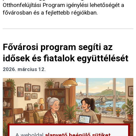
Otthonfelújítási Program igénylési lehetőségét a
fővárosban és a fejlettebb régiókban.
Fővárosi program segíti az
idősek és fiatalok együttélését
2026. március 12.
A weboldal
alapvető beépülő sütiket