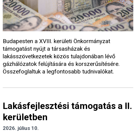
Budapesten a XVIII. kerületi Önkormányzat
támogatást nyújt a társasházak és
lakásszövetkezetek közös tulajdonában lévő
gázhálózatok felújítására és korszerűsítésére.
Összefoglaltuk a legfontosabb tudnivalókat.
Lakásfejlesztési támogatás a II.
kerületben
2026. július 10.