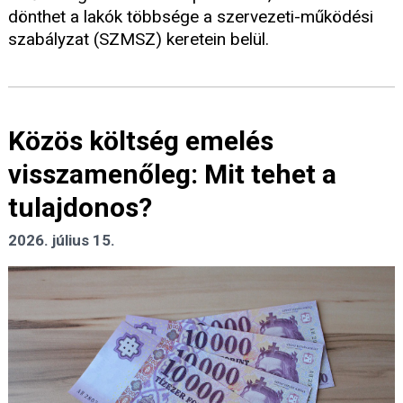
dönthet a lakók többsége a szervezeti-működési
szabályzat (SZMSZ) keretein belül.
Közös költség emelés
visszamenőleg: Mit tehet a
tulajdonos?
2026. július 15.