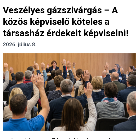
Veszélyes gázszivárgás – A
közös képviselő köteles a
társasház érdekeit képviselni!
2026. július 8.