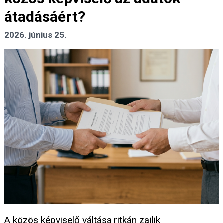
átadásáért?
2026. június 25.
A közös képviselő váltása ritkán zajlik