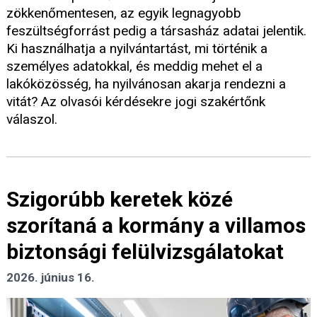
zökkenőmentesen, az egyik legnagyobb
feszültségforrást pedig a társasház adatai jelentik.
Ki használhatja a nyilvántartást, mi történik a
személyes adatokkal, és meddig mehet el a
lakóközösség, ha nyilvánosan akarja rendezni a
vitát? Az olvasói kérdésekre jogi szakértőnk
válaszol.
Szigorúbb keretek közé
szorítaná a kormány a villamos
biztonsági felülvizsgálatokat
2026. június 16.