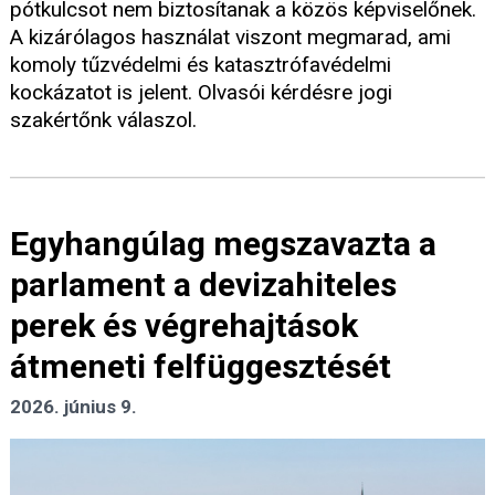
pótkulcsot nem biztosítanak a közös képviselőnek.
A kizárólagos használat viszont megmarad, ami
komoly tűzvédelmi és katasztrófavédelmi
kockázatot is jelent. Olvasói kérdésre jogi
szakértőnk válaszol.
Egyhangúlag megszavazta a
parlament a devizahiteles
perek és végrehajtások
átmeneti felfüggesztését
2026. június 9.