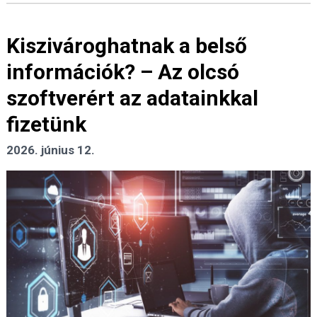
Kiszivároghatnak a belső
információk? – Az olcsó
szoftverért az adatainkkal
fizetünk
2026. június 12.