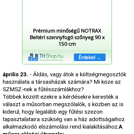
Prémium minőségű NOTRAX
Beltéri szennyfogó szőnyeg 90 x
150 cm
Érdekel →
április 23.
- Áldás, vagy átok a költségmegosztók
használata a társasházak számára? Mi köze az
SZMSZ-nek a fűtésszámlákhoz?
Többek között ezekre a kérdésekre keresték a
választ a műsorban megszólalók, s közben az is
kiderül, hogy legalább egy fűtési szezon
tapasztalataira szükség van a ház adottságaihoz
alkalmazkodó elszámolási rend kialakításához.
A