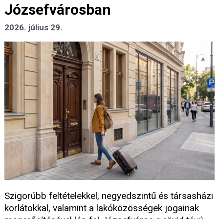
Józsefvárosban
2026. július 29.
Szigorúbb feltételekkel, negyedszintű és társasházi
korlátokkal, valamint a lakóközösségek jogainak