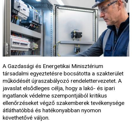
A Gazdasági és Energetikai Minisztérium
társadalmi egyeztetésre bocsátotta a szakterület
működését újraszabályozó rendelettervezetet. A
javaslat elsődleges célja, hogy a lakó- és ipari
ingatlanok védelme szempontjából kritikus
ellenőrzéseket végző szakemberek tevékenysége
átláthatóbbá és hatékonyabban nyomon
követhetővé váljon.