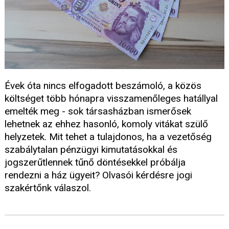
Évek óta nincs elfogadott beszámoló, a közös
költséget több hónapra visszamenőleges hatállyal
emelték meg - sok társasházban ismerősek
lehetnek az ehhez hasonló, komoly vitákat szülő
helyzetek. Mit tehet a tulajdonos, ha a vezetőség
szabálytalan pénzügyi kimutatásokkal és
jogszerűtlennek tűnő döntésekkel próbálja
rendezni a ház ügyeit? Olvasói kérdésre jogi
szakértőnk válaszol.