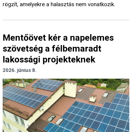
rögzít, amelyekre a halasztás nem vonatkozik.
Mentőövet kér a napelemes
szövetség a félbemaradt
lakossági projekteknek
2026. június 8.