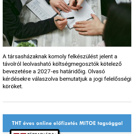
A társasházaknak komoly felkészülést jelent a
távolról leolvasható költségmegosztók kötelező
bevezetése a 2027-es határidőig. Olvasó
kérdésekre válaszolva bemutatjuk a jogi felelősségi
köröket.