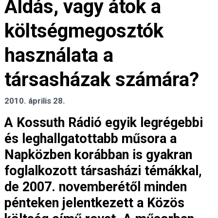
Áldás, vagy átok a
költségmegosztók
használata a
társasházak számára?
2010. április 28.
A Kossuth Rádió egyik legrégebbi
és leghallgatottabb műsora a
Napközben korábban is gyakran
foglalkozott társasházi témákkal,
de 2007. novemberétől minden
pénteken jelentkezett a Közös