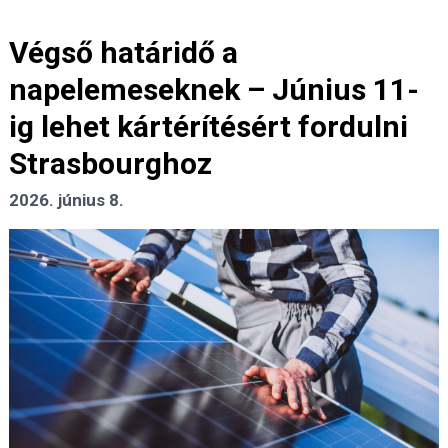
Végső határidő a
napelemeseknek – Június 11-
ig lehet kártérítésért fordulni
Strasbourghoz
2026. június 8.