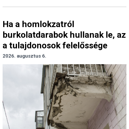
Ha a homlokzatról
burkolatdarabok hullanak le, az
a tulajdonosok felelőssége
2026. augusztus 6.