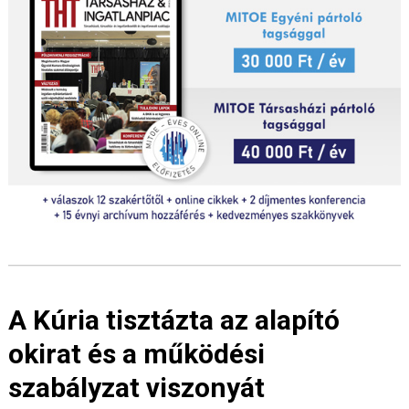
A Kúria tisztázta az alapító
okirat és a működési
szabályzat viszonyát