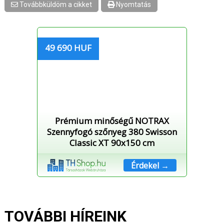
Továbbküldöm a cikket
Nyomtatás
49 690 HUF
Prémium minőségű NOTRAX
Szennyfogó szőnyeg 380 Swisson
Classic XT 90x150 cm
Érdekel →
TOVÁBBI HÍREINK