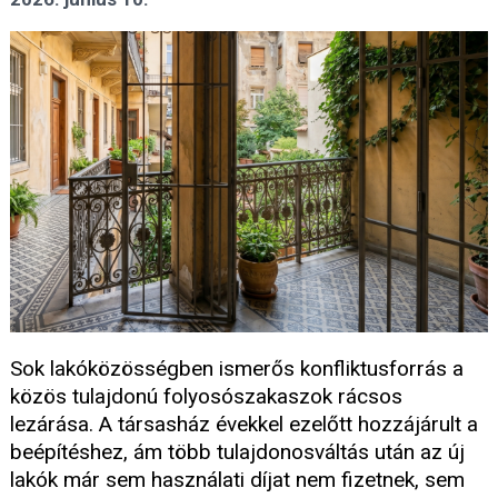
Sok lakóközösségben ismerős konfliktusforrás a
közös tulajdonú folyosószakaszok rácsos
lezárása. A társasház évekkel ezelőtt hozzájárult a
beépítéshez, ám több tulajdonosváltás után az új
lakók már sem használati díjat nem fizetnek, sem