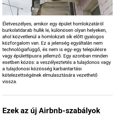
Életveszélyes, amikor egy épület homlokzatáról
burkolatdarab hullik le, különösen olyan helyeken,
ahol közvetlenül a homlokzati sík előtt gyalogos
közforgalom van. Ez a jelenség egyáltalán nem
technológiafüggő, és nem is egy-egy településre
vagy épülettípusra jellemző. Egy azonban minden
esetben közös: a veszélyeztetés a tulajdonos vagy
a tulajdonosi közösség karbantartási
kötelezettségének elmulasztására vezethető
vissza.
Ezek az új Airbnb-szabályok