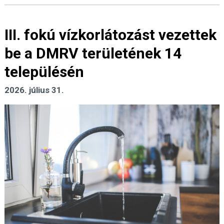
III. fokú vízkorlátozást vezettek
be a DMRV területének 14
településén
2026. július 31.