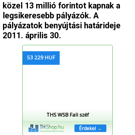
közel 13 millió forintot kapnak a
legsikeresebb pályázók. A
pályázatok benyújtási határideje
2011. április 30.
53 229 HUF
THS WSB Fali széf
Érdekel →