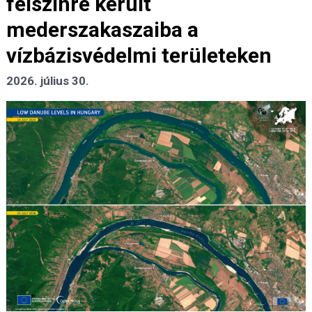
felszínre került
mederszakaszaiba a
vízbázisvédelmi területeken
2026. július 30.