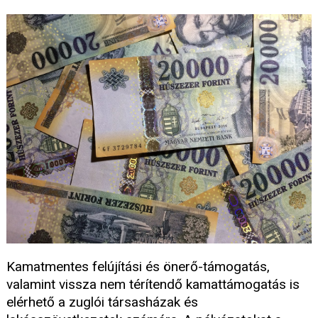
Kamatmentes felújítási és önerő-támogatás,
valamint vissza nem térítendő kamattámogatás is
elérhető a zuglói társasházak és