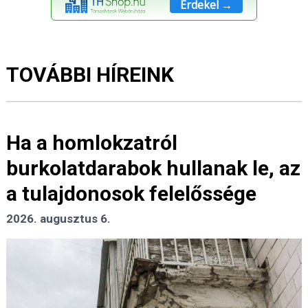
Érdekel →
TOVÁBBI HÍREINK
Ha a homlokzatról
burkolatdarabok hullanak le, az
a tulajdonosok felelőssége
2026. augusztus 6.