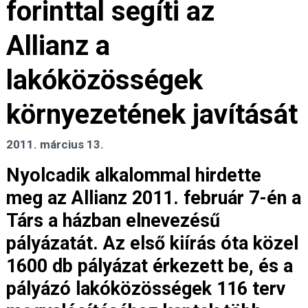
forinttal segíti az
Allianz a
lakóközösségek
környezetének javítását
2011. március 13.
Nyolcadik alkalommal hirdette
meg az Allianz 2011. február 7-én a
Társ a házban elnevezésű
pályázatát. Az első kiírás óta közel
1600 db pályázat érkezett be, és a
pályázó lakóközösségek 116 terv