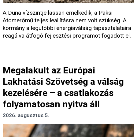
A Duna vízszintje lassan emelkedik, a Paksi
Atomerőmű teljes leállításra nem volt szükség. A
kormány a legutóbbi energiaválság tapasztalataira
reagálva átfogó fejlesztési programot fogadott el.
Megalakult az Európai
Lakhatási Szövetség a válság
kezelésére – a csatlakozás
folyamatosan nyitva áll
2026. augusztus 5.