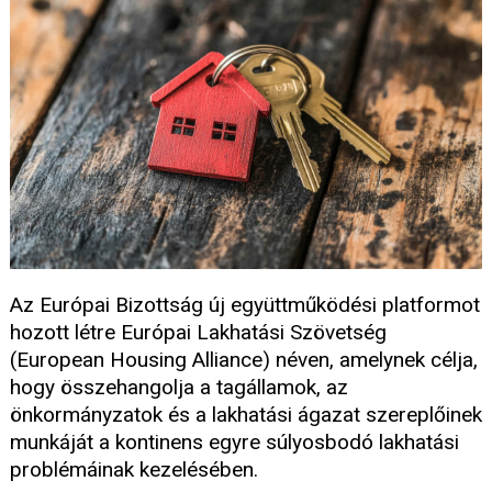
Az Európai Bizottság új együttműködési platformot
hozott létre Európai Lakhatási Szövetség
(European Housing Alliance) néven, amelynek célja,
hogy összehangolja a tagállamok, az
önkormányzatok és a lakhatási ágazat szereplőinek
munkáját a kontinens egyre súlyosbodó lakhatási
problémáinak kezelésében.