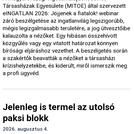
Társasházak Egyesülete (MITOE) által szervezett
eINGATLAN 2026: Jöjjenek a fiatalok! webinar
záró beszélgetése az ingatlanvilág legszigorúbb,
mégis legizgalmasabb területére, a jog útvesztőibe
kalauzolta a nézőket. Egy hibásan összehívott
közgyűlés vagy egy vitatott határozat könnyen
bírósági eljáráshoz vezethet. A beszélgetés során
a szakértők beavatták a nézőket a társasházi
krízishelyzetekbe, és kiderült, miről ismerszik meg
a profi ügyvéd.
Jelenleg is termel az utolsó
paksi blokk
2026. augusztus 4.