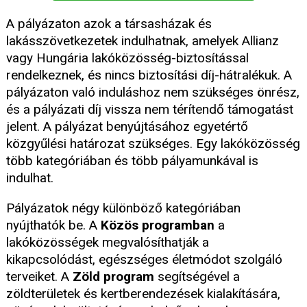
A pályázaton azok a társasházak és
lakásszövetkezetek indulhatnak, amelyek Allianz
vagy Hungária lakóközösség-biztosítással
rendelkeznek, és nincs biztosítási díj-hátralékuk. A
pályázaton való induláshoz nem szükséges önrész,
és a pályázati díj vissza nem térítendő támogatást
jelent. A pályázat benyújtásához egyetértő
közgyűlési határozat szükséges. Egy lakóközösség
több kategóriában és több pályamunkával is
indulhat.
Pályázatok négy különböző kategóriában
nyújthatók be. A
Közös programban
a
lakóközösségek megvalósíthatják a
kikapcsolódást, egészséges életmódot szolgáló
terveiket. A
Zöld program
segítségével a
zöldterületek és kertberendezések kialakítására,