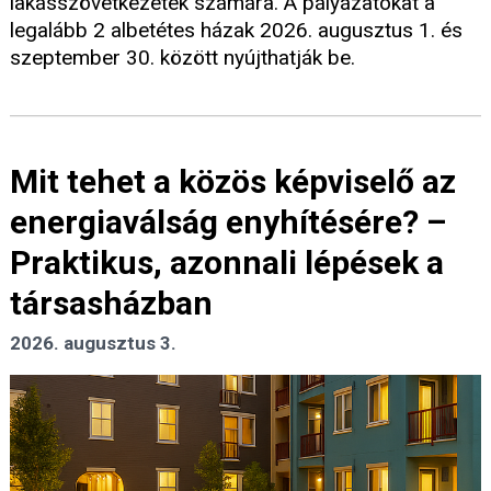
lakásszövetkezetek számára. A pályázatokat a
legalább 2 albetétes házak 2026. augusztus 1. és
szeptember 30. között nyújthatják be.
Mit tehet a közös képviselő az
energiaválság enyhítésére? –
Praktikus, azonnali lépések a
társasházban
2026. augusztus 3.