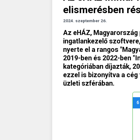
elismerésben rés
2024. szeptember 26.
Az eHÁZ, Magyarország 
ingatlankezelő szoftvere
nyerte el a rangos "Magy
2019-ben és 2022-ben "I
kategóriában díjazták, 20
ezzel is bizonyítva a cé
üzleti szférában.
6