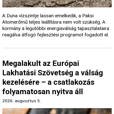
A Duna vízszintje lassan emelkedik, a Paksi
Atomerőmű teljes leállításra nem volt szükség. A
kormány a legutóbbi energiaválság tapasztalataira
reagálva átfogó fejlesztési programot fogadott el.
Megalakult az Európai
Lakhatási Szövetség a válság
kezelésére – a csatlakozás
folyamatosan nyitva áll
2026. augusztus 5.