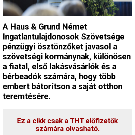
A Haus & Grund Német
Ingatlantulajdonosok Szövetsége
pénzügyi ösztönzőket javasol a
szövetségi kormánynak, különösen
a fiatal, első lakásvásárlók és a
bérbeadók számára, hogy több
embert bátorítson a saját otthon
teremtésére.
Ez a cikk csak a THT előfizetők
számára olvasható.