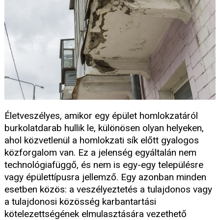
Életveszélyes, amikor egy épület homlokzatáról
burkolatdarab hullik le, különösen olyan helyeken,
ahol közvetlenül a homlokzati sík előtt gyalogos
közforgalom van. Ez a jelenség egyáltalán nem
technológiafüggő, és nem is egy-egy településre
vagy épülettípusra jellemző. Egy azonban minden
esetben közös: a veszélyeztetés a tulajdonos vagy
a tulajdonosi közösség karbantartási
kötelezettségének elmulasztására vezethető