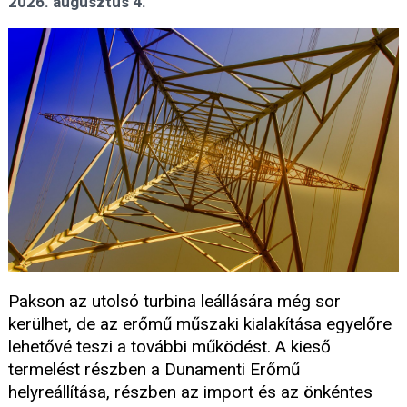
2026. augusztus 4.
Pakson az utolsó turbina leállására még sor
kerülhet, de az erőmű műszaki kialakítása egyelőre
lehetővé teszi a további működést. A kieső
termelést részben a Dunamenti Erőmű
helyreállítása, részben az import és az önkéntes