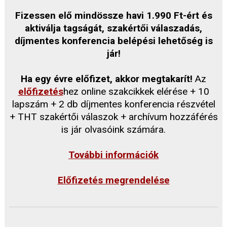
Fizessen elő mindössze havi 1.990 Ft-ért és
aktiválja tagságát, szakértői válaszadás,
díjmentes konferencia belépési lehetőség is
jár!
Ha egy évre előfizet, akkor megtakarít!
Az
előfizetés
hez online szakcikkek elérése + 10
lapszám + 2 db díjmentes konferencia részvétel
+ THT szakértői válaszok + archívum hozzáférés
is jár olvasóink számára.
További információk
Előfizetés megrendelése