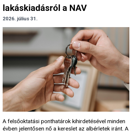
lakáskiadásról a NAV
2026. július 31.
A felsőoktatási ponthatárok kihirdetésével minden
évben jelentősen nő a kereslet az albérletek iránt. A