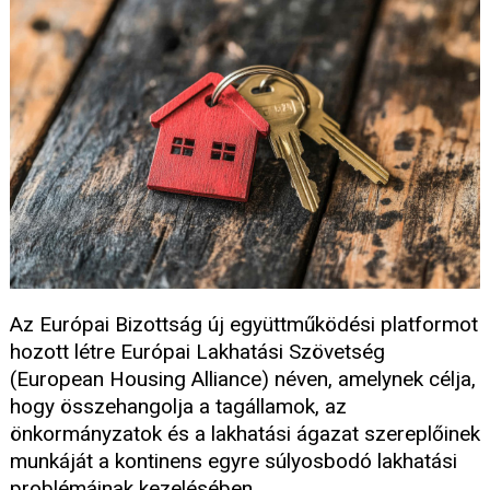
Az Európai Bizottság új együttműködési platformot
hozott létre Európai Lakhatási Szövetség
(European Housing Alliance) néven, amelynek célja,
hogy összehangolja a tagállamok, az
önkormányzatok és a lakhatási ágazat szereplőinek
munkáját a kontinens egyre súlyosbodó lakhatási
problémáinak kezelésében.