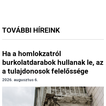
TOVÁBBI HÍREINK
Ha a homlokzatról
burkolatdarabok hullanak le, az
a tulajdonosok felelőssége
2026. augusztus 6.