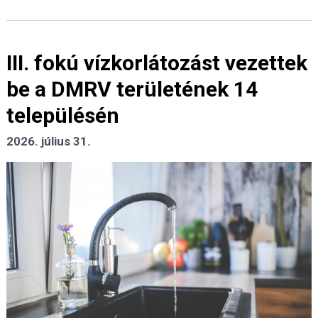
III. fokú vízkorlátozást vezettek
be a DMRV területének 14
településén
2026. július 31.