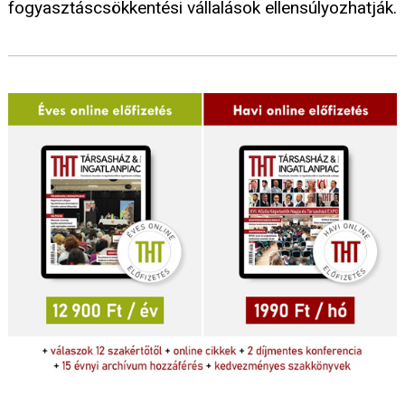
fogyasztáscsökkentési vállalások ellensúlyozhatják.