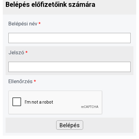
Belépés előfizetőink számára
Belépési név
*
Jelszó
*
Ellenőrzés
*