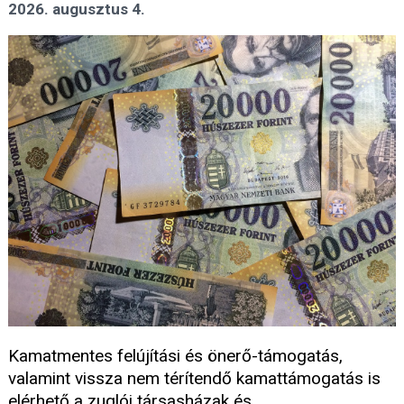
2026. augusztus 4.
Kamatmentes felújítási és önerő-támogatás,
valamint vissza nem térítendő kamattámogatás is
elérhető a zuglói társasházak és