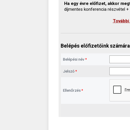
Ha egy évre előfizet, akkor megt
díjmentes konferencia részvétel +
További
Belépés előfizetőink számára
Belépési név
*
Jelszó
*
Ellenőrzés
*