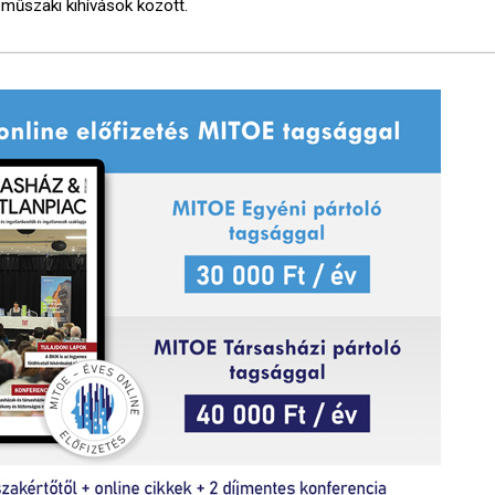
műszaki kihívások között.