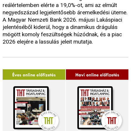
reálértelemben elérte a 19,0%-ot, ami az elmúlt
negyedszázad legjelentősebb áremelkedési üteme.
A Magyar Nemzeti Bank 2026. májusi Lakáspiaci
jelentéséből kiderül, hogy a dinamikus drágulás
mögött komoly feszültségek húzódnak, és a piac
2026 elejére a lassulás jeleit mutatja.