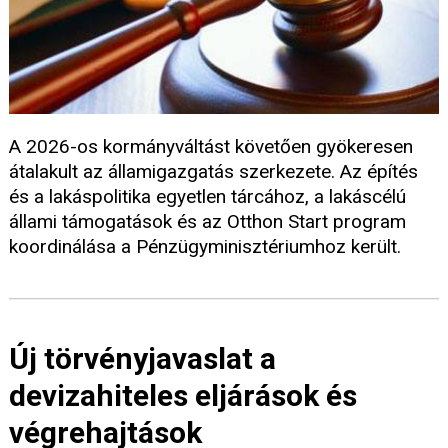
A 2026-os kormányváltást követően gyökeresen
átalakult az államigazgatás szerkezete. Az építés
és a lakáspolitika egyetlen tárcához, a lakáscélú
állami támogatások és az Otthon Start program
koordinálása a Pénzügyminisztériumhoz került.
Új törvényjavaslat a
devizahiteles eljárások és
végrehajtások