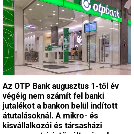
Az OTP Bank augusztus 1-től év
végéig nem számít fel banki
jutalékot a bankon belül indított
átutalásoknál. A mikro- és
kisvállalkozói és társasházi