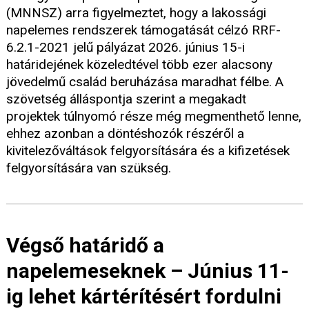
(MNNSZ) arra figyelmeztet, hogy a lakossági
napelemes rendszerek támogatását célzó RRF-
6.2.1-2021 jelű pályázat 2026. június 15-i
határidejének közeledtével több ezer alacsony
jövedelmű család beruházása maradhat félbe. A
szövetség álláspontja szerint a megakadt
projektek túlnyomó része még megmenthető lenne,
ehhez azonban a döntéshozók részéről a
kivitelezőváltások felgyorsítására és a kifizetések
felgyorsítására van szükség.
Végső határidő a
napelemeseknek – Június 11-
ig lehet kártérítésért fordulni