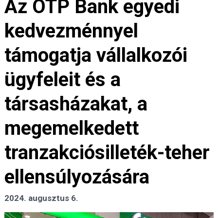
Az OTP Bank egyedi
kedvezménnyel
támogatja vállalkozói
ügyfeleit és a
társasházakat, a
megemelkedett
tranzakciósilleték-teher
ellensúlyozására
2024. augusztus 6.