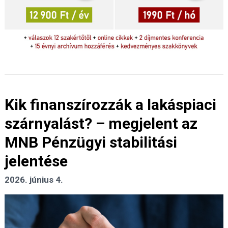
Kik finanszírozzák a lakáspiaci
szárnyalást? – megjelent az
MNB Pénzügyi stabilitási
jelentése
2026. június 4.