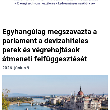
Egyhangúlag megszavazta a
parlament a devizahiteles
perek és végrehajtások
átmeneti felfüggesztését
2026. június 9.