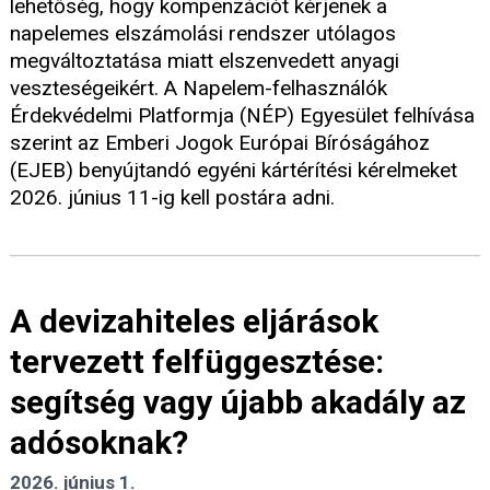
lehetőség, hogy kompenzációt kérjenek a
napelemes elszámolási rendszer utólagos
megváltoztatása miatt elszenvedett anyagi
veszteségeikért. A Napelem-felhasználók
Érdekvédelmi Platformja (NÉP) Egyesület felhívása
szerint az Emberi Jogok Európai Bíróságához
(EJEB) benyújtandó egyéni kártérítési kérelmeket
2026. június 11-ig kell postára adni.
A devizahiteles eljárások
tervezett felfüggesztése:
segítség vagy újabb akadály az
adósoknak?
2026. június 1.