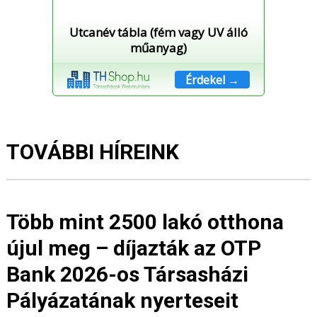
Utcanév tábla (fém vagy UV álló
műanyag)
Érdekel →
TOVÁBBI HÍREINK
Több mint 2500 lakó otthona
újul meg – díjazták az OTP
Bank 2026-os Társasházi
Pályázatának nyerteseit