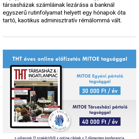
társasházak számláinak lezárása a banknál
egyszerű rutinfolyamat helyett egy hónapok óta
tartó, kaotikus adminisztratív rémálommá vált.