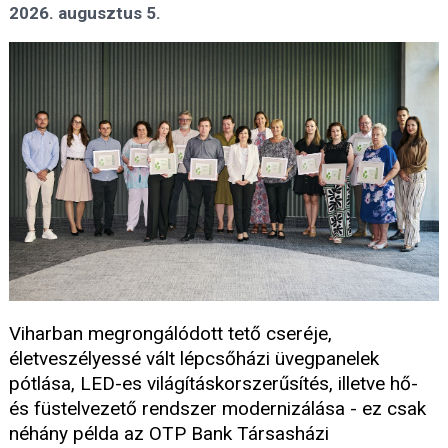
2026. augusztus 5.
Viharban megrongálódott tető cseréje,
életveszélyessé vált lépcsőházi üvegpanelek
pótlása, LED-es világításkorszerűsítés, illetve hő-
és füstelvezető rendszer modernizálása - ez csak
néhány példa az OTP Bank Társasházi