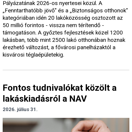
Pályázatának 2026-os nyertesei közül. A
„Fenntarthatóbb jövő" és a „Biztonságos otthonok"
kategóriában idén 20 lakóközösség osztozott az
50 millió forintos - vissza nem térítendő -
támogatáson. A győztes fejlesztések közel 1200
lakásban, több mint 2500 lakó otthonában hoznak
érezhető változást, a fővárosi panelházaktól a
kisvárosi téglaépületekig.
Fontos tudnivalókat közölt a
lakáskiadásról a NAV
2026. július 31.