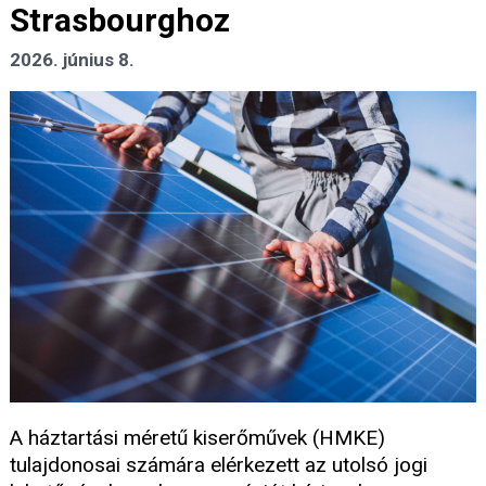
Strasbourghoz
2026. június 8.
A háztartási méretű kiserőművek (HMKE)
tulajdonosai számára elérkezett az utolsó jogi