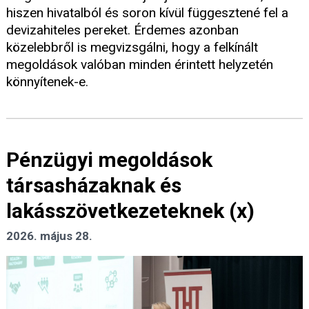
hiszen hivatalból és soron kívül függesztené fel a
devizahiteles pereket. Érdemes azonban
közelebbről is megvizsgálni, hogy a felkínált
megoldások valóban minden érintett helyzetén
könnyítenek-e.
Pénzügyi megoldások
társasházaknak és
lakásszövetkezeteknek (x)
2026. május 28.