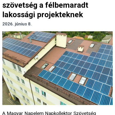
szövetség a félbemaradt
lakossági projekteknek
2026. június 8.
A Magyar Napelem Napkollektor Szövetség