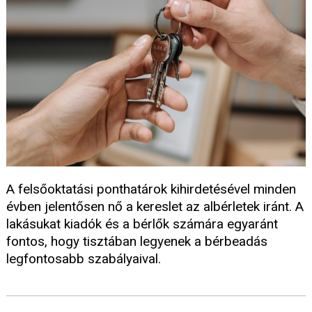
A felsőoktatási ponthatárok kihirdetésével minden
évben jelentősen nő a kereslet az albérletek iránt. A
lakásukat kiadók és a bérlők számára egyaránt
fontos, hogy tisztában legyenek a bérbeadás
legfontosabb szabályaival.