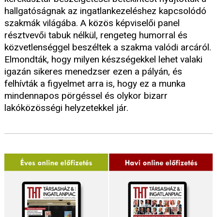
hallgatóságnak az ingatlankezeléshez kapcsolódó
szakmák világába. A közös képviselői panel
résztvevői tabuk nélkül, rengeteg humorral és
közvetlenséggel beszéltek a szakma valódi arcáról.
Elmondták, hogy milyen készségekkel lehet valaki
igazán sikeres menedzser ezen a pályán, és
felhívták a figyelmet arra is, hogy ez a munka
mindennapos pörgéssel és olykor bizarr
lakóközösségi helyzetekkel jár.