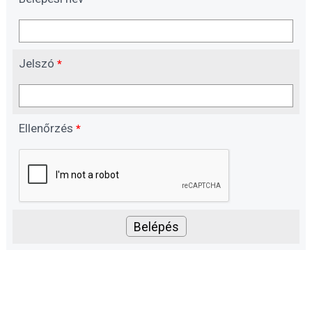
Jelszó
*
Ellenőrzés
*