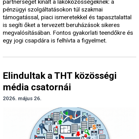
partnerséget kínált a lakóközösségeknek: a
pénzügyi szolgáltatásokon túl szakmai
támogatással, piaci ismeretekkel és tapasztalattal
is segíti őket a tervezett beruházások sikeres
megvalósításában. Fontos gyakorlati teendőkre és
egy jogi csapdára is felhívta a figyelmet.
Elindultak a THT közösségi
média csatornái
2026. május 26.