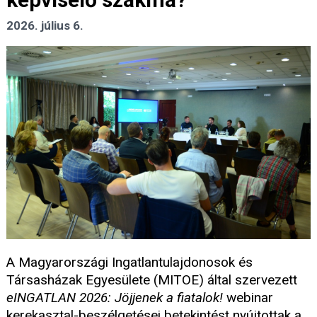
2026. július 6.
A Magyarországi Ingatlantulajdonosok és
Társasházak Egyesülete (MITOE) által szervezett
eINGATLAN 2026: Jöjjenek a fiatalok!
webinar
kerekasztal-beszélgetései betekintést nyújtottak a