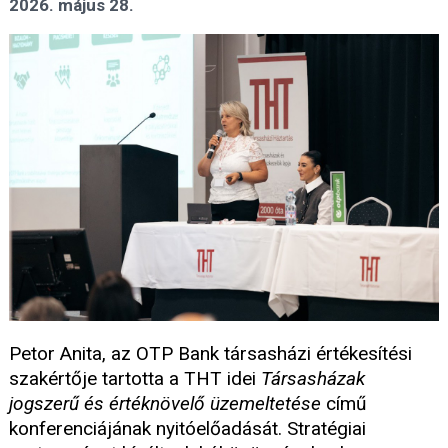
2026. május 28.
Petor Anita, az OTP Bank társasházi értékesítési
szakértője tartotta a THT idei
Társasházak
jogszerű és értéknövelő üzemeltetése
című
konferenciájának nyitóelőadását. Stratégiai