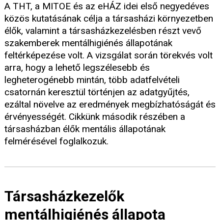
A THT, a MITOE és az eHÁZ idei első negyedéves
közös kutatásának célja a társasházi környezetben
élők, valamint a társasházkezelésben részt vevő
szakemberek mentálhigiénés állapotának
feltérképezése volt. A vizsgálat során törekvés volt
arra, hogy a lehető legszélesebb és
legheterogénebb mintán, több adatfelvételi
csatornán keresztül történjen az adatgyűjtés,
ezáltal növelve az eredmények megbízhatóságát és
érvényességét. Cikkünk második részében a
társasházban élők mentális állapotának
felmérésével foglalkozuk.
Társasházkezelők
mentálhigiénés állapota