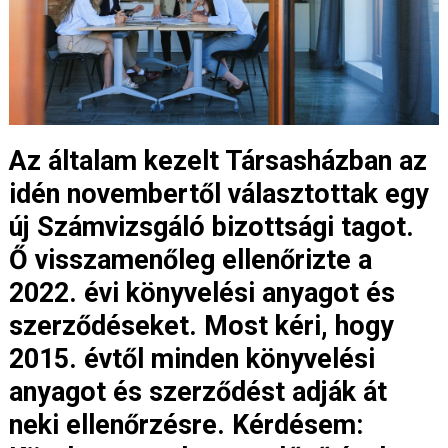
Az általam kezelt Társasházban az
idén novembertől választottak egy
új Számvizsgáló bizottsági tagot.
Ő visszamenőleg ellenőrizte a
2022. évi könyvelési anyagot és
szerződéseket. Most kéri, hogy
2015. évtől minden könyvelési
anyagot és szerződést adják át
neki ellenőrzésre. Kérdésem: