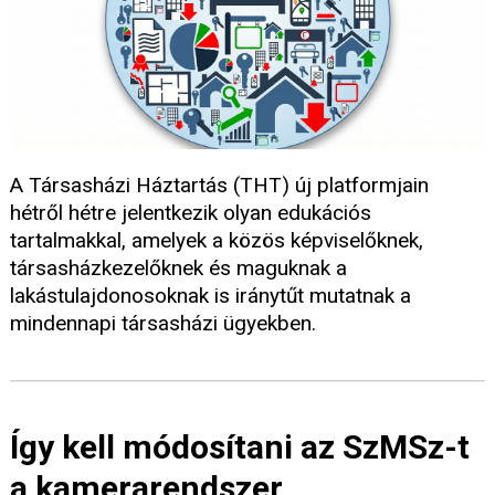
A Társasházi Háztartás (THT) új platformjain
hétről hétre jelentkezik olyan edukációs
tartalmakkal, amelyek a közös képviselőknek,
társasházkezelőknek és maguknak a
lakástulajdonosoknak is iránytűt mutatnak a
mindennapi társasházi ügyekben.
Így kell módosítani az SzMSz-t
a kamerarendszer