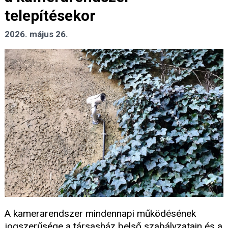
telepítésekor
2026. május 26.
A kamerarendszer mindennapi működésének
jogszerűsége a társasház belső szabályzatain és a