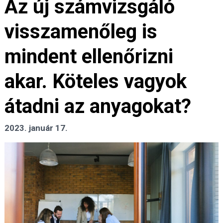
Az új számvizsgáló
visszamenőleg is
mindent ellenőrizni
akar. Köteles vagyok
átadni az anyagokat?
2023. január 17.