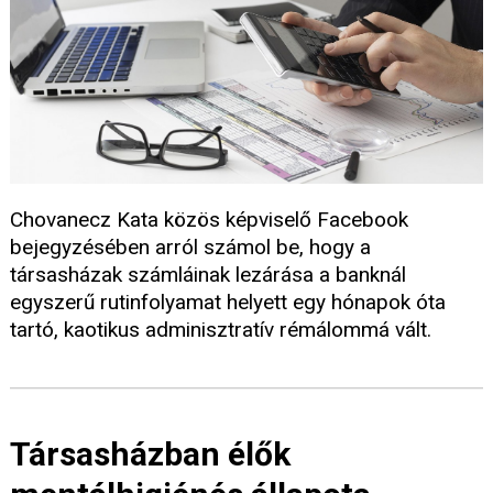
Chovanecz Kata közös képviselő Facebook
bejegyzésében arról számol be, hogy a
társasházak számláinak lezárása a banknál
egyszerű rutinfolyamat helyett egy hónapok óta
tartó, kaotikus adminisztratív rémálommá vált.
Társasházban élők