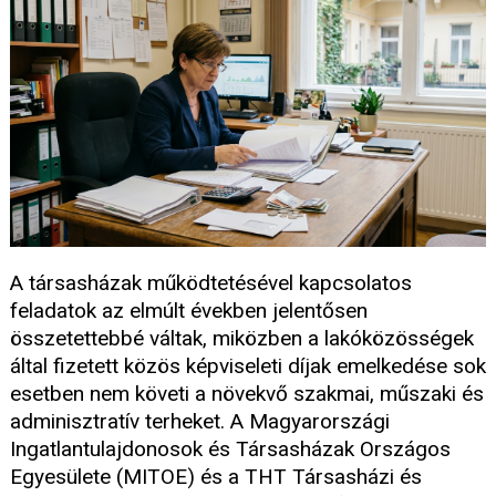
A társasházak működtetésével kapcsolatos
feladatok az elmúlt években jelentősen
összetettebbé váltak, miközben a lakóközösségek
által fizetett közös képviseleti díjak emelkedése sok
esetben nem követi a növekvő szakmai, műszaki és
adminisztratív terheket. A Magyarországi
Ingatlantulajdonosok és Társasházak Országos
Egyesülete (MITOE) és a THT Társasházi és