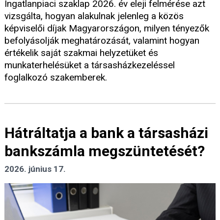
Ingatlanpiaci szaklap 2026. év eleji felmérése azt
vizsgálta, hogyan alakulnak jelenleg a közös
képviselői díjak Magyarországon, milyen tényezők
befolyásolják meghatározását, valamint hogyan
értékelik saját szakmai helyzetüket és
munkaterhelésüket a társasházkezeléssel
foglalkozó szakemberek.
Hátráltatja a bank a társasházi
bankszámla megszüntetését?
2026. június 17.