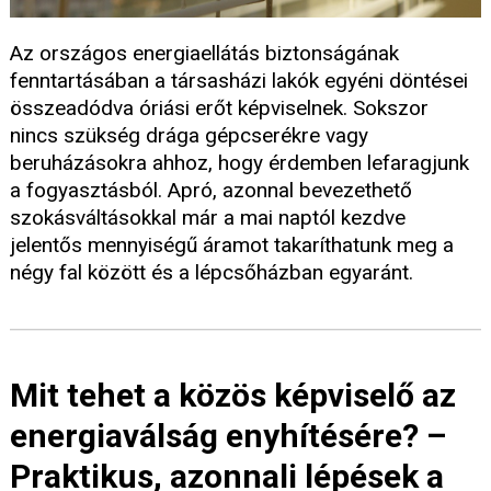
Az országos energiaellátás biztonságának
fenntartásában a társasházi lakók egyéni döntései
összeadódva óriási erőt képviselnek. Sokszor
nincs szükség drága gépcserékre vagy
beruházásokra ahhoz, hogy érdemben lefaragjunk
a fogyasztásból. Apró, azonnal bevezethető
szokásváltásokkal már a mai naptól kezdve
jelentős mennyiségű áramot takaríthatunk meg a
négy fal között és a lépcsőházban egyaránt.
Mit tehet a közös képviselő az
energiaválság enyhítésére? –
Praktikus, azonnali lépések a