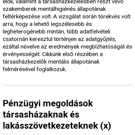
élők, valamint a társasházkezelésben részt vevő
szakemberek mentálhigiénés állapotának
feltérképezése volt. A vizsgálat során törekvés volt
arra, hogy a lehető legszélesebb és
legheterogénebb mintán, több adatfelvételi
csatornán keresztül történjen az adatgyűjtés,
ezáltal növelve az eredmények megbízhatóságát és
érvényességét. Cikkünk első részében a
társasházkezelők mentális állapotának
felmérésével foglalkozuk.
Pénzügyi megoldások
társasházaknak és
lakásszövetkezeteknek (x)