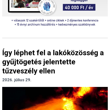
Így léphet fel a lakóközösség a
gyűjtögetés jelentette
tűzveszély ellen
2026. július 29.