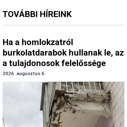
TOVÁBBI HÍREINK
Ha a homlokzatról
burkolatdarabok hullanak le, az
a tulajdonosok felelőssége
2026. augusztus 6.