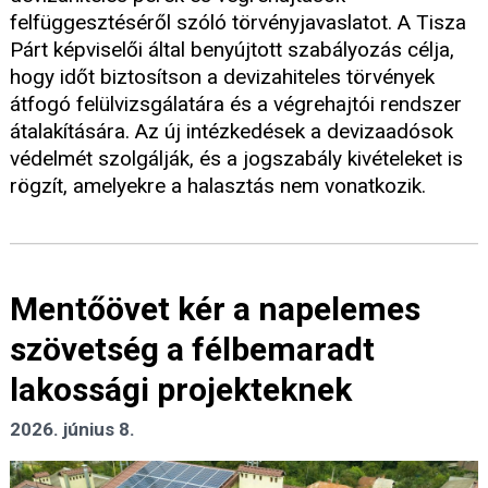
felfüggesztéséről szóló törvényjavaslatot. A Tisza
Párt képviselői által benyújtott szabályozás célja,
hogy időt biztosítson a devizahiteles törvények
átfogó felülvizsgálatára és a végrehajtói rendszer
átalakítására. Az új intézkedések a devizaadósok
védelmét szolgálják, és a jogszabály kivételeket is
rögzít, amelyekre a halasztás nem vonatkozik.
Mentőövet kér a napelemes
szövetség a félbemaradt
lakossági projekteknek
2026. június 8.