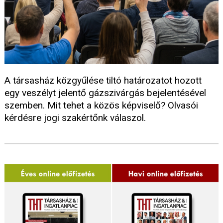
A társasház közgyűlése tiltó határozatot hozott
egy veszélyt jelentő gázszivárgás bejelentésével
szemben. Mit tehet a közös képviselő? Olvasói
kérdésre jogi szakértőnk válaszol.