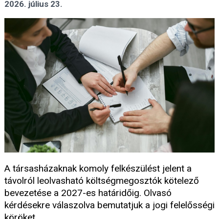
2026. július 23.
A társasházaknak komoly felkészülést jelent a
távolról leolvasható költségmegosztók kötelező
bevezetése a 2027-es határidőig. Olvasó
kérdésekre válaszolva bemutatjuk a jogi felelősségi
köröket.