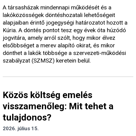
A társasházak mindennapi működését és a
lakóközösségek döntéshozatali lehetőségeit
alapjaiban érintő jogegységi határozatot hozott a
Kúria. A döntés pontot tesz egy évek óta húzódó
jogvitára, amely arról szólt, hogy mikor élvez
elsőbbséget a merev alapító okirat, és mikor
dönthet a lakók többsége a szervezeti-működési
szabályzat (SZMSZ) keretein belül.
Közös költség emelés
visszamenőleg: Mit tehet a
tulajdonos?
2026. július 15.