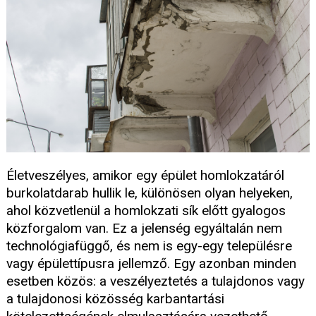
Életveszélyes, amikor egy épület homlokzatáról
burkolatdarab hullik le, különösen olyan helyeken,
ahol közvetlenül a homlokzati sík előtt gyalogos
közforgalom van. Ez a jelenség egyáltalán nem
technológiafüggő, és nem is egy-egy településre
vagy épülettípusra jellemző. Egy azonban minden
esetben közös: a veszélyeztetés a tulajdonos vagy
a tulajdonosi közösség karbantartási