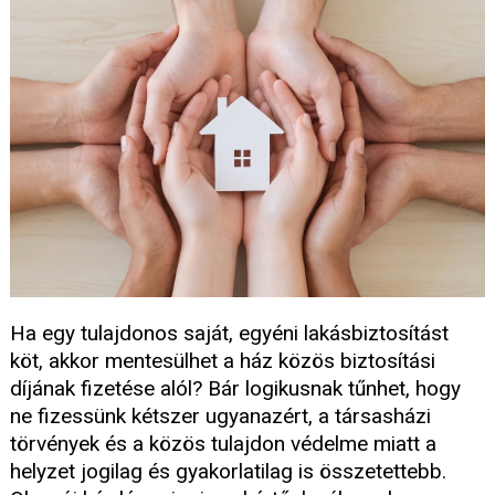
Ha egy tulajdonos saját, egyéni lakásbiztosítást
köt, akkor mentesülhet a ház közös biztosítási
díjának fizetése alól? Bár logikusnak tűnhet, hogy
ne fizessünk kétszer ugyanazért, a társasházi
törvények és a közös tulajdon védelme miatt a
helyzet jogilag és gyakorlatilag is összetettebb.