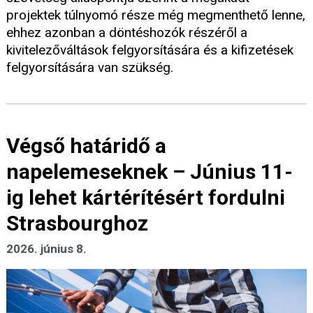
projektek túlnyomó része még megmenthető lenne,
ehhez azonban a döntéshozók részéről a
kivitelezőváltások felgyorsítására és a kifizetések
felgyorsítására van szükség.
Végső határidő a
napelemeseknek – Június 11-
ig lehet kártérítésért fordulni
Strasbourghoz
2026. június 8.