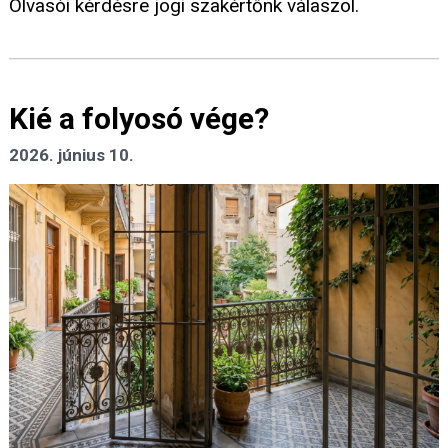
Olvasói kérdésre jogi szakértőnk válaszol.
Kié a folyosó vége?
2026. június 10.