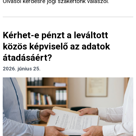
Olvasói kérdésre jogi szakértőnk válaszol.
Kérhet-e pénzt a leváltott
közös képviselő az adatok
átadásáért?
2026. június 25.