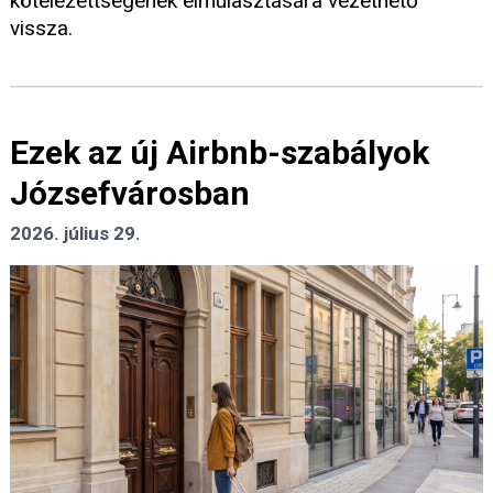
kötelezettségének elmulasztására vezethető
vissza.
Ezek az új Airbnb-szabályok
Józsefvárosban
2026. július 29.