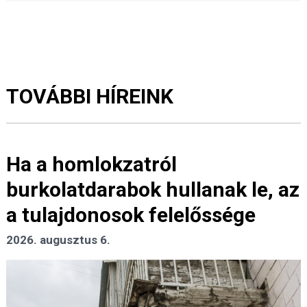
TOVÁBBI HÍREINK
Ha a homlokzatról
burkolatdarabok hullanak le, az
a tulajdonosok felelőssége
2026. augusztus 6.