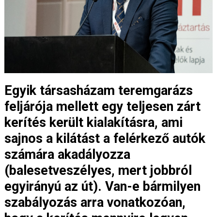
Egyik társasházam teremgarázs
feljárója mellett egy teljesen zárt
kerítés került kialakításra, ami
sajnos a kilátást a felérkező autók
számára akadályozza
(balesetveszélyes, mert jobbról
egyirányú az út). Van-e bármilyen
szabályozás arra vonatkozóan,