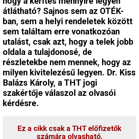
hogy a kerítés mennyire legyen
átlátható? Sajnos sem az OTÉK-
ban, sem a helyi rendeletek között
sem találtam erre vonatkozóan
utalást, csak azt, hogy a telek jobb
oldala a tulajdonosé, de
részletekbe nem mennek, hogy az
milyen kivitelezésű legyen. Dr. Kiss
Balázs Károly, a THT jogi
szakértője válaszol az olvasói
kérdésre.
Ez a cikk csak a THT előfizetők
számára olvasható.