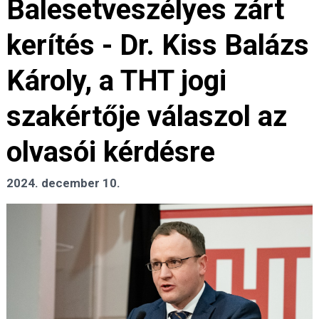
Balesetveszélyes zárt
kerítés - Dr. Kiss Balázs
Károly, a THT jogi
szakértője válaszol az
olvasói kérdésre
2024. december 10.