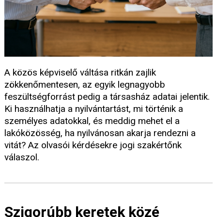
A közös képviselő váltása ritkán zajlik
zökkenőmentesen, az egyik legnagyobb
feszültségforrást pedig a társasház adatai jelentik.
Ki használhatja a nyilvántartást, mi történik a
személyes adatokkal, és meddig mehet el a
lakóközösség, ha nyilvánosan akarja rendezni a
vitát? Az olvasói kérdésekre jogi szakértőnk
válaszol.
Szigorúbb keretek közé