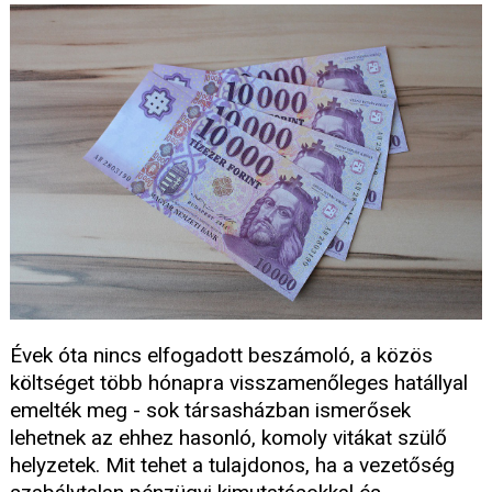
Évek óta nincs elfogadott beszámoló, a közös
költséget több hónapra visszamenőleges hatállyal
emelték meg - sok társasházban ismerősek
lehetnek az ehhez hasonló, komoly vitákat szülő
helyzetek. Mit tehet a tulajdonos, ha a vezetőség