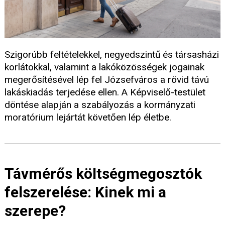
Szigorúbb feltételekkel, negyedszintű és társasházi
korlátokkal, valamint a lakóközösségek jogainak
megerősítésével lép fel Józsefváros a rövid távú
lakáskiadás terjedése ellen. A Képviselő-testület
döntése alapján a szabályozás a kormányzati
moratórium lejártát követően lép életbe.
Távmérős költségmegosztók
felszerelése: Kinek mi a
szerepe?