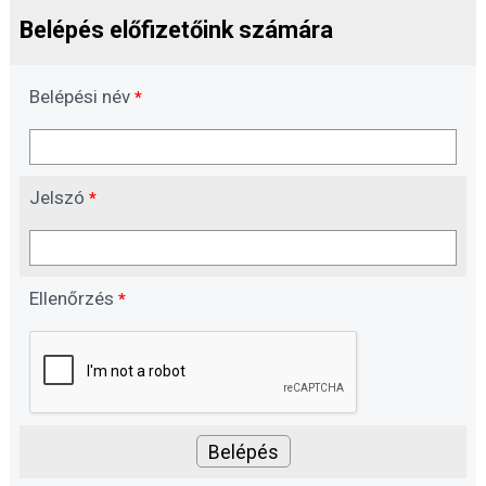
Belépés előfizetőink számára
Belépési név
*
Jelszó
*
Ellenőrzés
*