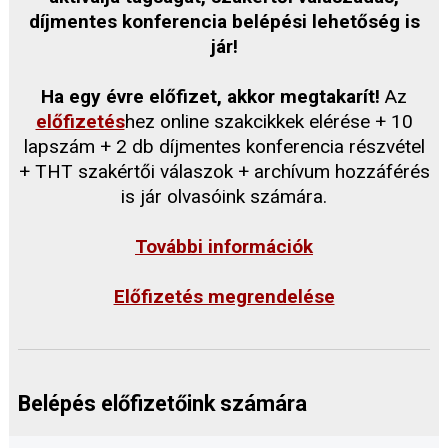
díjmentes konferencia belépési lehetőség is
jár!
Ha egy évre előfizet, akkor megtakarít!
Az
előfizetés
hez online szakcikkek elérése + 10
lapszám + 2 db díjmentes konferencia részvétel
+ THT szakértői válaszok + archívum hozzáférés
is jár olvasóink számára.
További információk
Előfizetés megrendelése
Belépés előfizetőink számára