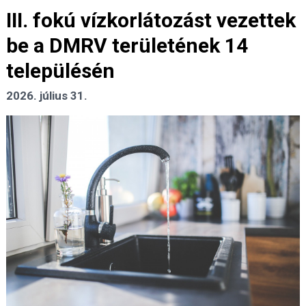
III. fokú vízkorlátozást vezettek
be a DMRV területének 14
településén
2026. július 31.