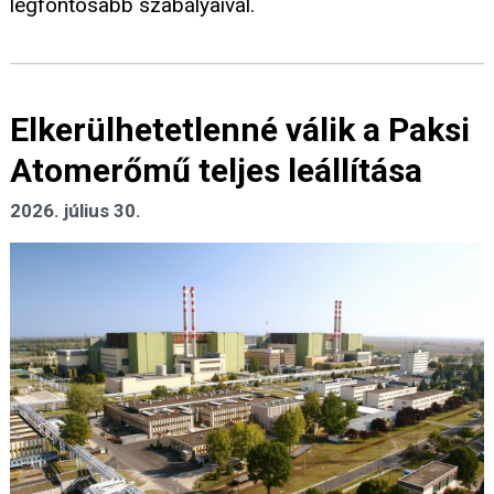
legfontosabb szabályaival.
Elkerülhetetlenné válik a Paksi
Atomerőmű teljes leállítása
2026. július 30.