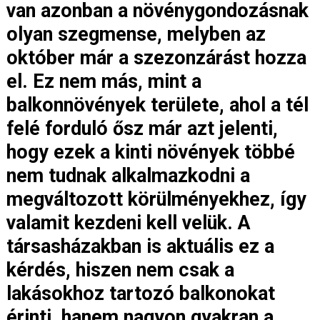
van azonban a növénygondozásnak
olyan szegmense, melyben az
október már a szezonzárást hozza
el. Ez nem más, mint a
balkonnövények területe, ahol a tél
felé forduló ősz már azt jelenti,
hogy ezek a kinti növények többé
nem tudnak alkalmazkodni a
megváltozott körülményekhez, így
valamit kezdeni kell velük. A
társasházakban is aktuális ez a
kérdés, hiszen nem csak a
lakásokhoz tartozó balkonokat
érinti, hanem nagyon gyakran a