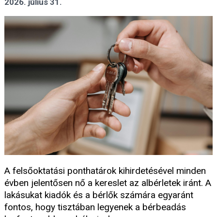
2026. július 31.
A felsőoktatási ponthatárok kihirdetésével minden
évben jelentősen nő a kereslet az albérletek iránt. A
lakásukat kiadók és a bérlők számára egyaránt
fontos, hogy tisztában legyenek a bérbeadás