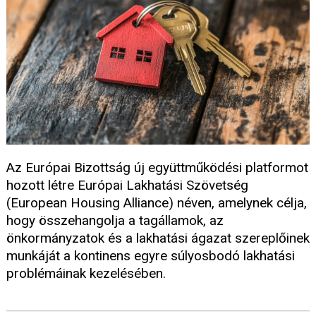
Az Európai Bizottság új együttműködési platformot
hozott létre Európai Lakhatási Szövetség
(European Housing Alliance) néven, amelynek célja,
hogy összehangolja a tagállamok, az
önkormányzatok és a lakhatási ágazat szereplőinek
munkáját a kontinens egyre súlyosbodó lakhatási
problémáinak kezelésében.