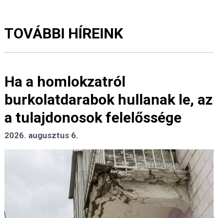
TOVÁBBI HÍREINK
Ha a homlokzatról
burkolatdarabok hullanak le, az
a tulajdonosok felelőssége
2026. augusztus 6.