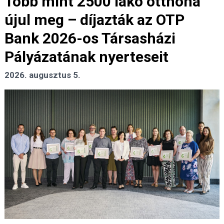
Több mint 2500 lakó otthona
újul meg – díjazták az OTP
Bank 2026-os Társasházi
Pályázatának nyerteseit
2026. augusztus 5.