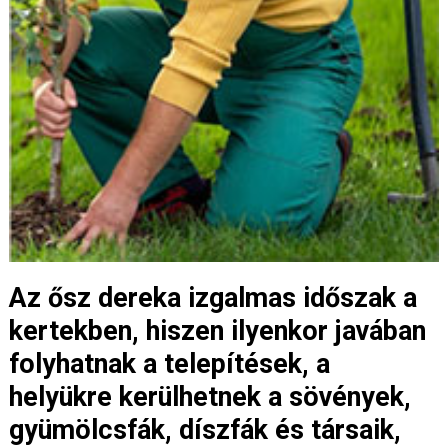
Az ősz dereka izgalmas időszak a
kertekben, hiszen ilyenkor javában
folyhatnak a telepítések, a
helyükre kerülhetnek a sövények,
gyümölcsfák, díszfák és társaik,