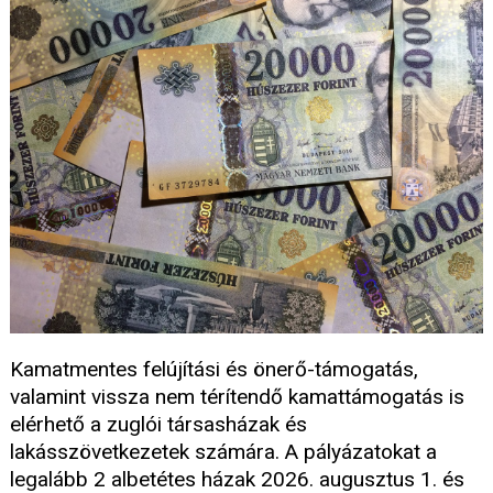
Kamatmentes felújítási és önerő-támogatás,
valamint vissza nem térítendő kamattámogatás is
elérhető a zuglói társasházak és
lakásszövetkezetek számára. A pályázatokat a
legalább 2 albetétes házak 2026. augusztus 1. és