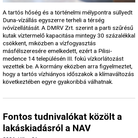
A tartós hőség és a történelmi mélypontra süllyedt
Duna-vízállás egyszerre terheli a térség
ivóvízellátását. A DMRV Zrt. szerint a parti szűrésű
kutak víztermelő kapacitása mintegy 30 százalékkal
csökkent, miközben a vízfogyasztás
másfélszeresére emelkedett, ezért a Pilisi-
medence 14 településén III. fokú vízkorlátozást
vezettek be. A kormány eközben arra figyelmeztet,
hogy a tartós vízhiányos időszakok a klímaváltozás
következtében egyre gyakoribbá válhatnak.
Fontos tudnivalókat közölt a
lakáskiadásról a NAV