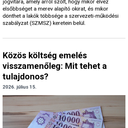
jogvitára, amely arról szólt, hogy mikor élvez
elsőbbséget a merev alapító okirat, és mikor
dönthet a lakók többsége a szervezeti-működési
szabályzat (SZMSZ) keretein belül.
Közös költség emelés
visszamenőleg: Mit tehet a
tulajdonos?
2026. július 15.