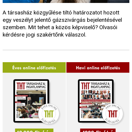
A társasház közgyűlése tiltó határozatot hozott
egy veszélyt jelentő gázszivárgás bejelentésével
szemben. Mit tehet a közös képviselő? Olvasói
kérdésre jogi szakértőnk válaszol.