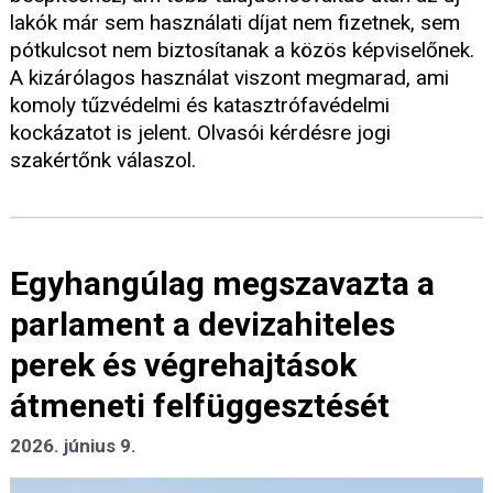
lakók már sem használati díjat nem fizetnek, sem
pótkulcsot nem biztosítanak a közös képviselőnek.
A kizárólagos használat viszont megmarad, ami
komoly tűzvédelmi és katasztrófavédelmi
kockázatot is jelent. Olvasói kérdésre jogi
szakértőnk válaszol.
Egyhangúlag megszavazta a
parlament a devizahiteles
perek és végrehajtások
átmeneti felfüggesztését
2026. június 9.