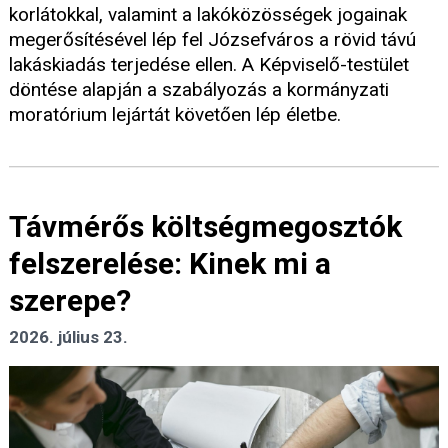
korlátokkal, valamint a lakóközösségek jogainak
megerősítésével lép fel Józsefváros a rövid távú
lakáskiadás terjedése ellen. A Képviselő-testület
döntése alapján a szabályozás a kormányzati
moratórium lejártát követően lép életbe.
Távmérős költségmegosztók
felszerelése: Kinek mi a
szerepe?
2026. július 23.