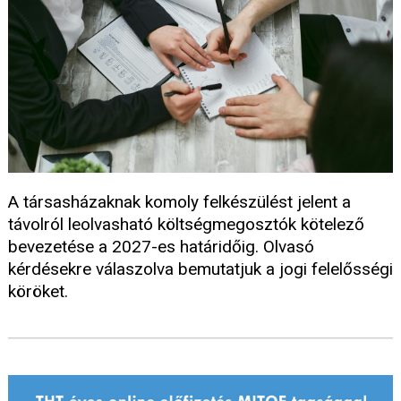
A társasházaknak komoly felkészülést jelent a
távolról leolvasható költségmegosztók kötelező
bevezetése a 2027-es határidőig. Olvasó
kérdésekre válaszolva bemutatjuk a jogi felelősségi
köröket.