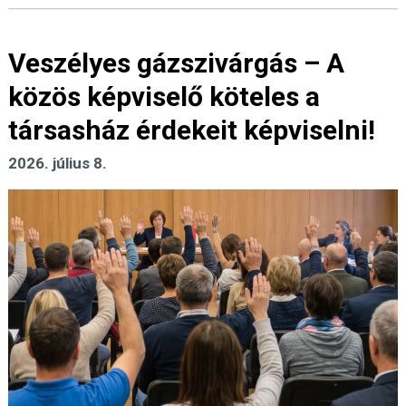
Veszélyes gázszivárgás – A
közös képviselő köteles a
társasház érdekeit képviselni!
2026. július 8.