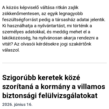
A közös képviselő váltása ritkán zajlik
zökkenőmentesen, az egyik legnagyobb
feszültségforrást pedig a társasház adatai jelentik.
Ki használhatja a nyilvántartást, mi történik a
személyes adatokkal, és meddig mehet el a
lakóközösség, ha nyilvánosan akarja rendezni a
vitát? Az olvasói kérdésekre jogi szakértőnk
válaszol.
Szigorúbb keretek közé
szorítaná a kormány a villamos
biztonsági felülvizsgálatokat
2026. június 16.