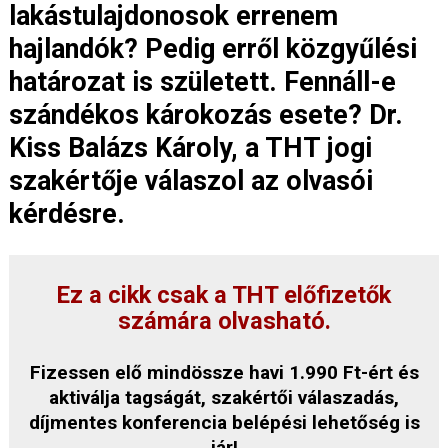
lakástulajdonosok errenem
hajlandók? Pedig erről közgyűlési
határozat is született. Fennáll-e
szándékos károkozás esete? Dr.
Kiss Balázs Károly, a THT jogi
szakértője válaszol az olvasói
kérdésre.
Ez a cikk csak a THT előfizetők
számára olvasható.
Fizessen elő mindössze havi 1.990 Ft-ért és
aktiválja tagságát, szakértői válaszadás,
díjmentes konferencia belépési lehetőség is
jár!