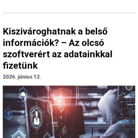
Kiszivároghatnak a belső
információk? – Az olcsó
szoftverért az adatainkkal
fizetünk
2026. június 12.