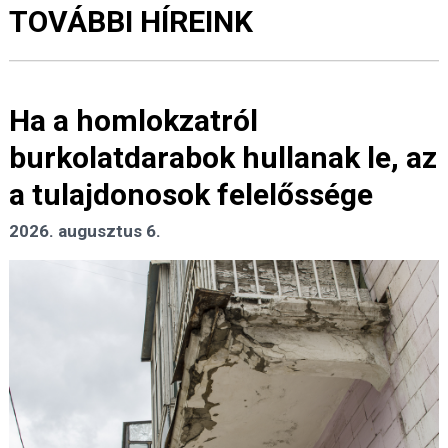
TOVÁBBI HÍREINK
Ha a homlokzatról
burkolatdarabok hullanak le, az
a tulajdonosok felelőssége
2026. augusztus 6.