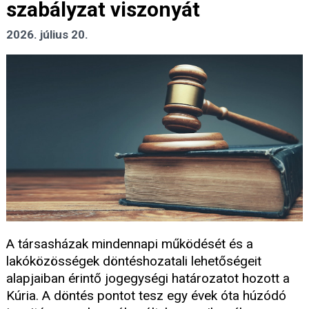
szabályzat viszonyát
2026. július 20.
A társasházak mindennapi működését és a
lakóközösségek döntéshozatali lehetőségeit
alapjaiban érintő jogegységi határozatot hozott a
Kúria. A döntés pontot tesz egy évek óta húzódó