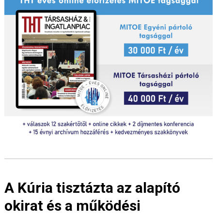
A Kúria tisztázta az alapító
okirat és a működési