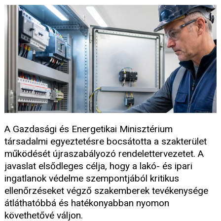
A Gazdasági és Energetikai Minisztérium
társadalmi egyeztetésre bocsátotta a szakterület
működését újraszabályozó rendelettervezetet. A
javaslat elsődleges célja, hogy a lakó- és ipari
ingatlanok védelme szempontjából kritikus
ellenőrzéseket végző szakemberek tevékenysége
átláthatóbbá és hatékonyabban nyomon
követhetővé váljon.