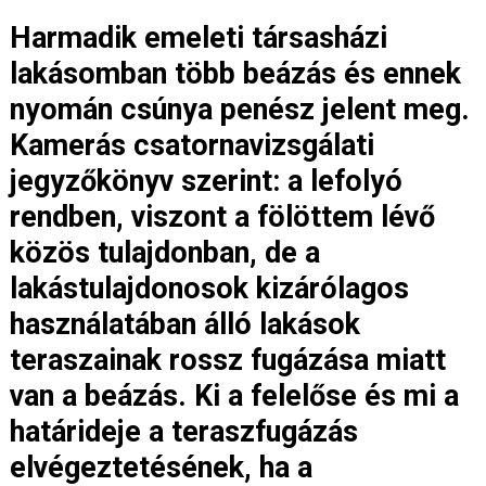
Harmadik emeleti társasházi
lakásomban több beázás és ennek
nyomán csúnya penész jelent meg.
Kamerás csatornavizsgálati
jegyzőkönyv szerint: a lefolyó
rendben, viszont a fölöttem lévő
közös tulajdonban, de a
lakástulajdonosok kizárólagos
használatában álló lakások
teraszainak rossz fugázása miatt
van a beázás. Ki a felelőse és mi a
határideje a teraszfugázás
elvégeztetésének, ha a