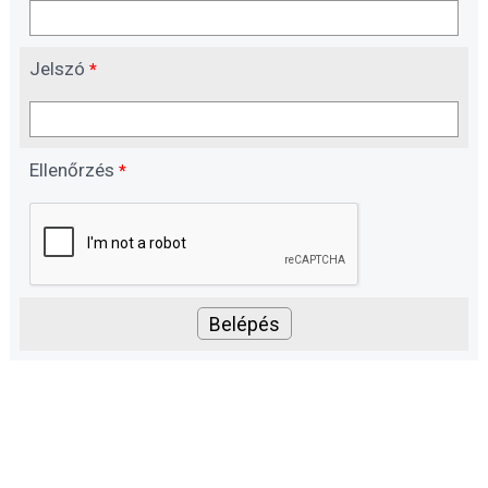
Jelszó
*
Ellenőrzés
*