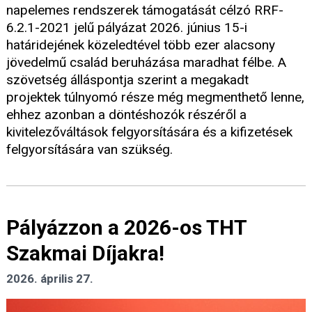
napelemes rendszerek támogatását célzó RRF-
6.2.1-2021 jelű pályázat 2026. június 15-i
határidejének közeledtével több ezer alacsony
jövedelmű család beruházása maradhat félbe. A
szövetség álláspontja szerint a megakadt
projektek túlnyomó része még megmenthető lenne,
ehhez azonban a döntéshozók részéről a
kivitelezőváltások felgyorsítására és a kifizetések
felgyorsítására van szükség.
Pályázzon a 2026-os THT
Szakmai Díjakra!
2026. április 27.