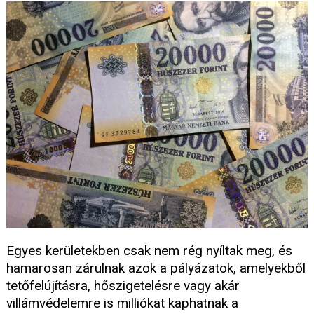
Egyes kerületekben csak nem rég nyíltak meg, és
hamarosan zárulnak azok a pályázatok, amelyekből
tetőfelújításra, hőszigetelésre vagy akár
villámvédelemre is milliókat kaphatnak a