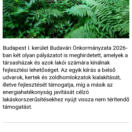
Budapest I. kerület Budavári Önkormányzata 2026-
ban két olyan pályázatot is meghirdetett, amelyek a
társasházak és azok lakói számára kínálnak
fejlesztési lehetőséget. Az egyik kiírás a belső
udvarok, kertek és zöldhomlokzatok kialakítását,
illetve fejlesztését támogatja, míg a másik az
energiahatékonyság javítását célzó
lakáskorszerűsítésekhez nyújt vissza nem térítendő
támogatást.