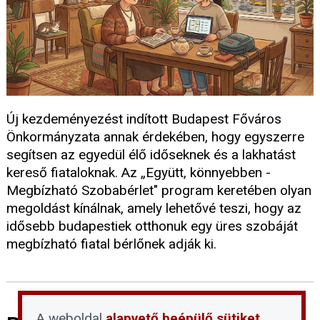
Új kezdeményezést indított Budapest Főváros
Önkormányzata annak érdekében, hogy egyszerre
segítsen az egyedül élő időseknek és a lakhatást
kereső fiataloknak. Az „Együtt, könnyebben -
Megbízható Szobabérlet" program keretében olyan
megoldást kínálnak, amely lehetővé teszi, hogy az
idősebb budapestiek otthonuk egy üres szobáját
megbízható fiatal bérlőnek adják ki.
A weboldal
alapvető beépülő sütiket