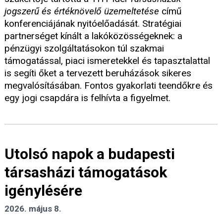
jogszerű és értéknövelő üzemeltetése
című
konferenciájának nyitóelőadását. Stratégiai
partnerséget kínált a lakóközösségeknek: a
pénzügyi szolgáltatásokon túl szakmai
támogatással, piaci ismeretekkel és tapasztalattal
is segíti őket a tervezett beruházások sikeres
megvalósításában. Fontos gyakorlati teendőkre és
egy jogi csapdára is felhívta a figyelmet.
Utolsó napok a budapesti
társasházi támogatások
igénylésére
2026. május 8.