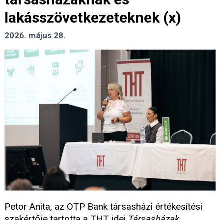
lakásszövetkezeteknek (x)
2026. május 28.
Petor Anita, az OTP Bank társasházi értékesítési
szakértője tartotta a THT idei
Társasházak