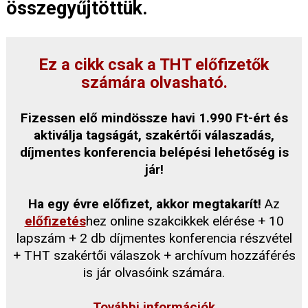
összegyűjtöttük.
Ez a cikk csak a THT előfizetők
számára olvasható.
Fizessen elő mindössze havi 1.990 Ft-ért és
aktiválja tagságát, szakértői válaszadás,
díjmentes konferencia belépési lehetőség is
jár!
Ha egy évre előfizet, akkor megtakarít!
Az
előfizetés
hez online szakcikkek elérése + 10
lapszám + 2 db díjmentes konferencia részvétel
+ THT szakértői válaszok + archívum hozzáférés
is jár olvasóink számára.
További információk