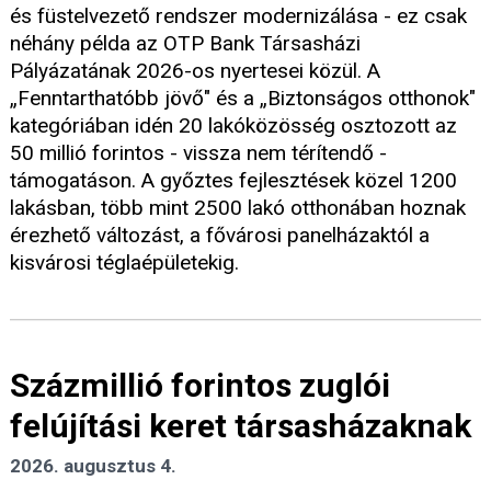
és füstelvezető rendszer modernizálása - ez csak
néhány példa az OTP Bank Társasházi
Pályázatának 2026-os nyertesei közül. A
„Fenntarthatóbb jövő" és a „Biztonságos otthonok"
kategóriában idén 20 lakóközösség osztozott az
50 millió forintos - vissza nem térítendő -
támogatáson. A győztes fejlesztések közel 1200
lakásban, több mint 2500 lakó otthonában hoznak
érezhető változást, a fővárosi panelházaktól a
kisvárosi téglaépületekig.
Százmillió forintos zuglói
felújítási keret társasházaknak
2026. augusztus 4.