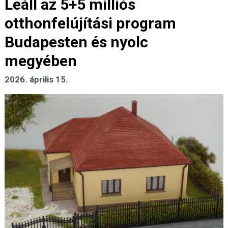
Leáll az 5+5 milliós
otthonfelújítási program
Budapesten és nyolc
megyében
2026. április 15.