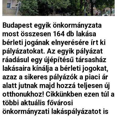
Budapest egyik önkormányzata
most összesen 164 db lakása
bérleti jogának elnyerésére írt ki
pályázatokat. Az egyik pályázat
ráadásul egy újépítésű társasház
lakásaira kínálja a bérleti jogokat,
azaz a sikeres pályázók a piaci ár
alatt jutnak majd hozzá teljesen új
otthonukhoz! Cikkünkben ezen túl a
többi aktuális fővárosi
önkormányzati lakáspályázatot is