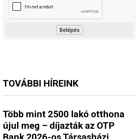
TOVÁBBI HÍREINK
Több mint 2500 lakó otthona
újul meg – díjazták az OTP
Bank 2026-os Társasházi