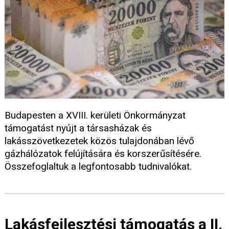
Budapesten a XVIII. kerületi Önkormányzat
támogatást nyújt a társasházak és
lakásszövetkezetek közös tulajdonában lévő
gázhálózatok felújítására és korszerűsítésére.
Összefoglaltuk a legfontosabb tudnivalókat.
Lakásfejlesztési támogatás a II.