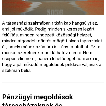
A társasházi szakmában ritkán kap hangsúlyt az,
ami jól működik. Pedig minden sikeresen lezárt
felújítás, minden rendezett közösségi helyzet,
minden átgondolt döntés mögött olyan tapasztalat
áll, amely mások számára is irányt mutathat. Ezt a
munkát szeretnénk most láthatóvá tenni. Nem
csupán elismerni, hanem lehetőséget adni arra is,
hogy a jól működő megoldások példává váljanak a
szakmán belül.
Pénzügyi megoldások
társasházaknak és