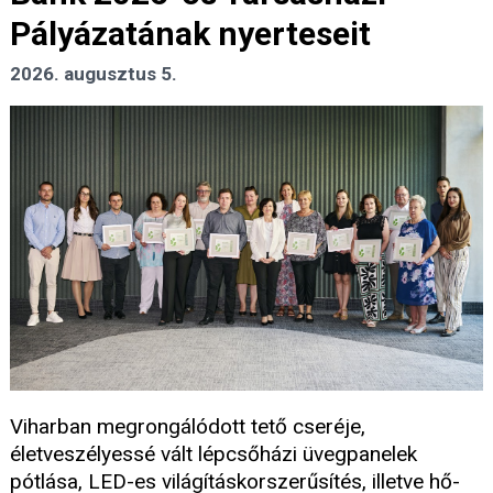
Pályázatának nyerteseit
2026. augusztus 5.
Viharban megrongálódott tető cseréje,
életveszélyessé vált lépcsőházi üvegpanelek
pótlása, LED-es világításkorszerűsítés, illetve hő-