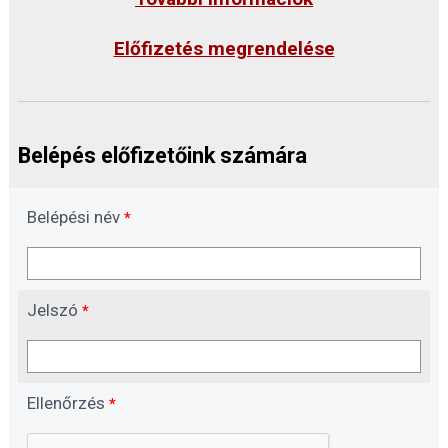
Előfizetés megrendelése
Belépés előfizetőink számára
Belépési név
*
Jelszó
*
Ellenőrzés
*