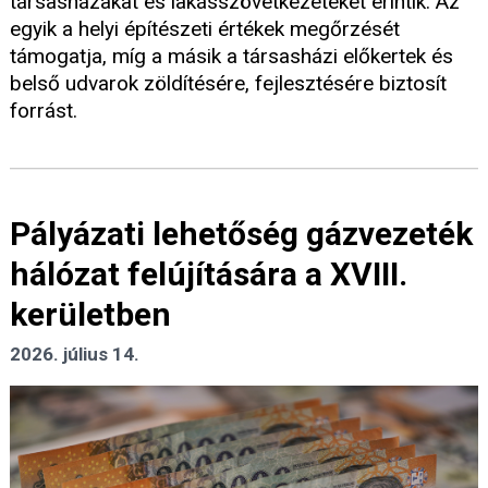
társasházakat és lakásszövetkezeteket érintik. Az
egyik a helyi építészeti értékek megőrzését
támogatja, míg a másik a társasházi előkertek és
belső udvarok zöldítésére, fejlesztésére biztosít
forrást.
Pályázati lehetőség gázvezeték
hálózat felújítására a XVIII.
kerületben
2026. július 14.