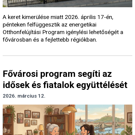
A keret kimerülése miatt 2026. április 17-én,
pénteken felfüggesztik az energetikai
Otthonfelújítási Program igénylési lehetőségét a
fővárosban és a fejlettebb régiókban.
Fővárosi program segíti az
idősek és fiatalok együttélését
2026. március 12.