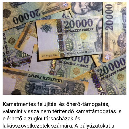
Kamatmentes felújítási és önerő-támogatás,
valamint vissza nem térítendő kamattámogatás is
elérhető a zuglói társasházak és
lakásszövetkezetek számára. A pályázatokat a