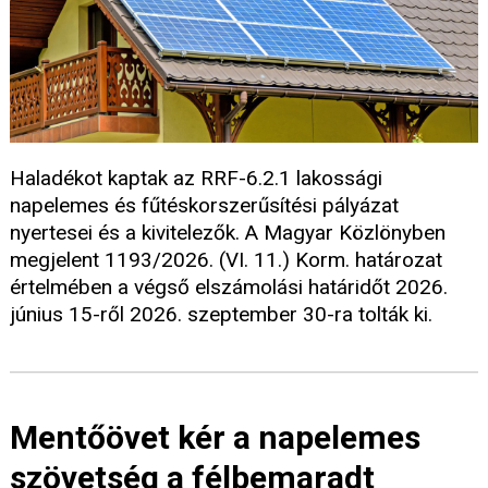
Haladékot kaptak az RRF-6.2.1 lakossági
napelemes és fűtéskorszerűsítési pályázat
nyertesei és a kivitelezők. A Magyar Közlönyben
megjelent 1193/2026. (VI. 11.) Korm. határozat
értelmében a végső elszámolási határidőt 2026.
június 15-ről 2026. szeptember 30-ra tolták ki.
Mentőövet kér a napelemes
szövetség a félbemaradt