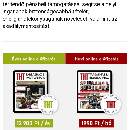
térítendő pénzbeli támogatással segítse a helyi
ingatlanok biztonságosabbá tételét,
energiahatékonyságának növelését, valamint az
akadálymentesítést.