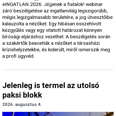
eINGATLAN 2026: Jöjjenek a fiatalok! webinar
záró beszélgetése az ingatlanvilág legszigorúbb,
mégis legizgalmasabb területére, a jog útvesztőibe
kalauzolta a nézőket. Egy hibásan összehívott
közgyűlés vagy egy vitatott határozat könnyen
bírósági eljáráshoz vezethet. A beszélgetés során
a szakértők beavatták a nézőket a társasházi
krízishelyzetekbe, és kiderült, miről ismerszik meg
a profi ügyvéd.
Jelenleg is termel az utolsó
paksi blokk
2026. augusztus 4.