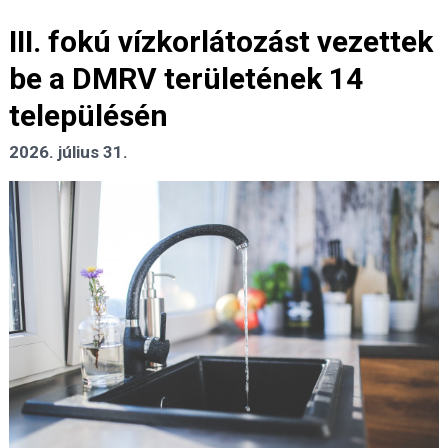
III. fokú vízkorlátozást vezettek
be a DMRV területének 14
településén
2026. július 31.