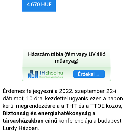
4 670 HUF
Házszám tábla (fém vagy UV álló
műanyag)
Érdekel →
Érdemes feljegyezni a 2022. szeptember 22-i
dátumot, 10 órai kezdettel ugyanis ezen a napon
kerül megrendezésre a a THT és a TTOE közös,
Biztonság és energiahatékonyság a
társasházakban
című konferenciája a budapesti
Lurdy Házban.