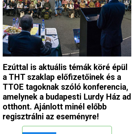
Ezúttal is aktuális témák köré épül
a THT szaklap előfizetőinek és a
TTOE tagoknak szóló konferencia,
amelynek a budapesti Lurdy Ház ad
otthont. Ajánlott minél előbb
regisztrálni az eseményre!