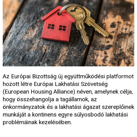
Az Európai Bizottság új együttműködési platformot
hozott létre Európai Lakhatási Szövetség
(European Housing Alliance) néven, amelynek célja,
hogy összehangolja a tagállamok, az
önkormányzatok és a lakhatási ágazat szereplőinek
munkáját a kontinens egyre súlyosbodó lakhatási
problémáinak kezelésében.