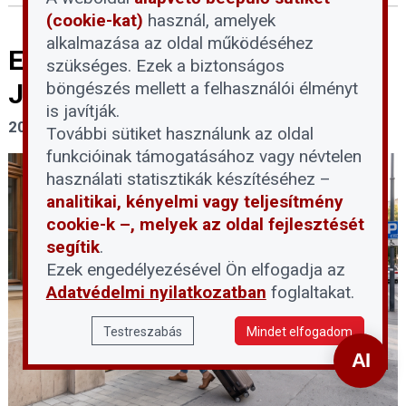
(cookie-kat)
használ, amelyek
alkalmazása az oldal működéséhez
Ezek az új Airbnb-szabályok
szükséges. Ezek a biztonságos
böngészés mellett a felhasználói élményt
Józsefvárosban
is javítják.
2026. július 29.
További sütiket használunk az oldal
funkcióinak támogatásához vagy névtelen
használati statisztikák készítéséhez –
analitikai, kényelmi vagy teljesítmény
cookie-k –, melyek az oldal fejlesztését
segítik
.
Ezek engedélyezésével Ön elfogadja az
Adatvédelmi nyilatkozatban
foglaltakat.
Testreszabás
Mindet elfogadom