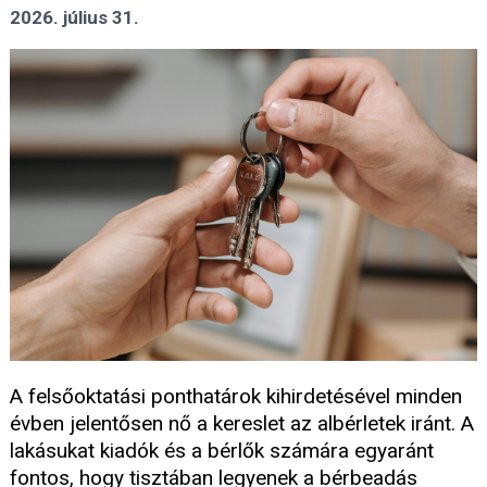
2026. július 31.
A felsőoktatási ponthatárok kihirdetésével minden
évben jelentősen nő a kereslet az albérletek iránt. A
lakásukat kiadók és a bérlők számára egyaránt
fontos, hogy tisztában legyenek a bérbeadás