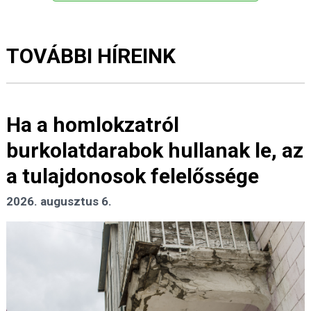
TOVÁBBI HÍREINK
Ha a homlokzatról
burkolatdarabok hullanak le, az
a tulajdonosok felelőssége
2026. augusztus 6.