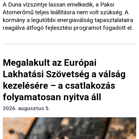
A Duna vízszintje lassan emelkedik, a Paksi
Atomerőmű teljes leállításra nem volt szükség. A
kormány a legutóbbi energiaválság tapasztalataira
reagálva átfogó fejlesztési programot fogadott el.
Megalakult az Európai
Lakhatási Szövetség a válság
kezelésére – a csatlakozás
folyamatosan nyitva áll
2026. augusztus 5.