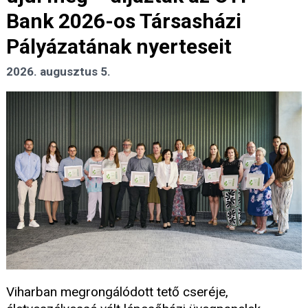
Bank 2026-os Társasházi
Pályázatának nyerteseit
2026. augusztus 5.
Viharban megrongálódott tető cseréje,