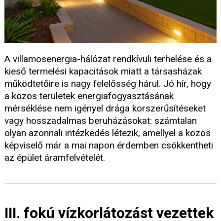
A villamosenergia-hálózat rendkívüli terhelése és a
kieső termelési kapacitások miatt a társasházak
működtetőire is nagy felelősség hárul. Jó hír, hogy
a közös területek energiafogyasztásának
mérséklése nem igényel drága korszerűsítéseket
vagy hosszadalmas beruházásokat: számtalan
olyan azonnali intézkedés létezik, amellyel a közös
képviselő már a mai napon érdemben csökkentheti
az épület áramfelvételét.
III. fokú vízkorlátozást vezettek