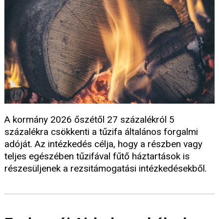
A kormány 2026 őszétől 27 százalékról 5
százalékra csökkenti a tűzifa általános forgalmi
adóját. Az intézkedés célja, hogy a részben vagy
teljes egészében tűzifával fűtő háztartások is
részesüljenek a rezsitámogatási intézkedésekből.