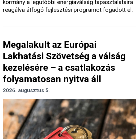
kormány a legutóbbi energiaválság tapasztalataira
reagálva átfogó fejlesztési programot fogadott el.
Megalakult az Európai
Lakhatási Szövetség a válság
kezelésére – a csatlakozás
folyamatosan nyitva áll
2026. augusztus 5.