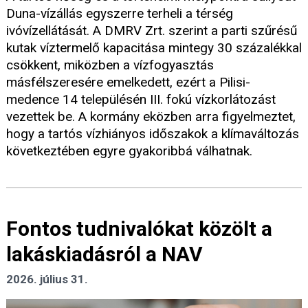
Duna-vízállás egyszerre terheli a térség
ivóvízellátását. A DMRV Zrt. szerint a parti szűrésű
kutak víztermelő kapacitása mintegy 30 százalékkal
csökkent, miközben a vízfogyasztás
másfélszeresére emelkedett, ezért a Pilisi-
medence 14 településén III. fokú vízkorlátozást
vezettek be. A kormány eközben arra figyelmeztet,
hogy a tartós vízhiányos időszakok a klímaváltozás
következtében egyre gyakoribbá válhatnak.
Fontos tudnivalókat közölt a
lakáskiadásról a NAV
2026. július 31.