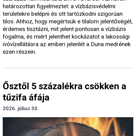
határozottan figyelmeztet: a vízbázisvédelmi
területekre belépni és ott tartózkodni szigorúan
tilos. Ahhoz, hogy megértsük e tilalom jelentőségét,
érdemes tisztázni, mit jelent pontosan a vízbázis
fogalma, és miért jelenthet kockázatot a lakossági
ivóvízellátásra az emberi jelenlét a Duna medrének
ezen részein.
Ősztől 5 százalékra csökken a
tűzifa áfája
2026. július 30.