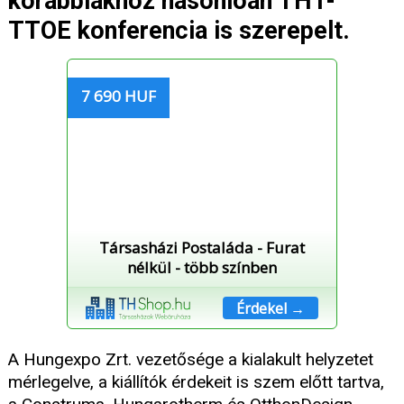
korábbiakhoz hasonlóan THT-
TTOE konferencia is szerepelt.
7 690 HUF
Társasházi Postaláda - Furat
nélkül - több színben
Érdekel →
A Hungexpo Zrt. vezetősége a kialakult helyzetet
mérlegelve, a kiállítók érdekeit is szem előtt tartva,