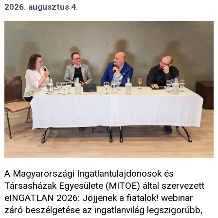
2026. augusztus 4.
A Magyarországi Ingatlantulajdonosok és
Társasházak Egyesülete (MITOE) által szervezett
eINGATLAN 2026: Jöjjenek a fiatalok! webinar
záró beszélgetése az ingatlanvilág legszigorúbb,