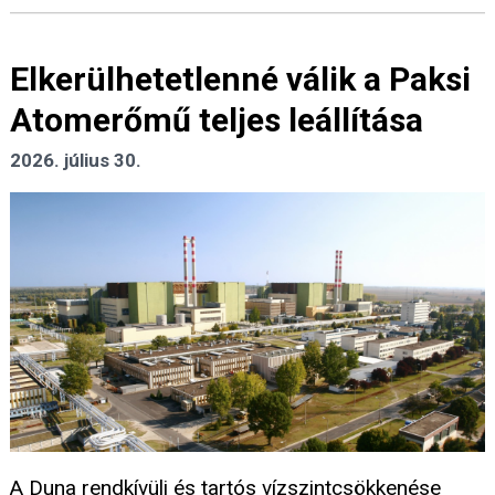
Elkerülhetetlenné válik a Paksi
Atomerőmű teljes leállítása
2026. július 30.
A Duna rendkívüli és tartós vízszintcsökkenése