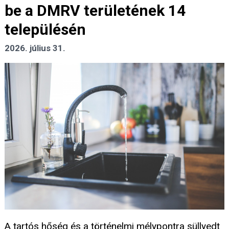
be a DMRV területének 14
településén
2026. július 31.
A tartós hőség és a történelmi mélypontra süllyedt