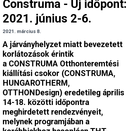
Construma - Új időpont:
2021. június 2-6.
2021. március 8.
A járványhelyzet miatt bevezetett
korlátozások érintik
a CONSTRUMA Otthonteremtési
kiállítási csokor (CONSTRUMA,
HUNGAROTHERM,
OTTHONDesign) eredetileg április
14-18. közötti időpontra
meghirdetett rendezvényeit,
melynek programjában a