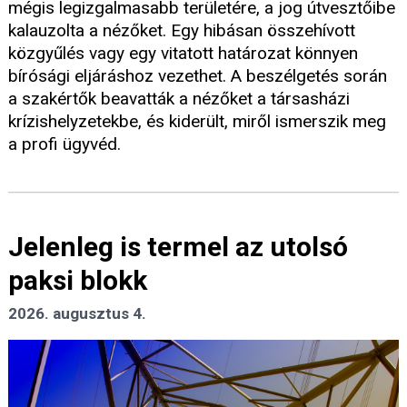
mégis legizgalmasabb területére, a jog útvesztőibe
kalauzolta a nézőket. Egy hibásan összehívott
közgyűlés vagy egy vitatott határozat könnyen
bírósági eljáráshoz vezethet. A beszélgetés során
a szakértők beavatták a nézőket a társasházi
krízishelyzetekbe, és kiderült, miről ismerszik meg
a profi ügyvéd.
Jelenleg is termel az utolsó
paksi blokk
2026. augusztus 4.