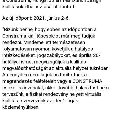
a Construma, Hungarotherm és OtthonDesign
kiállítások elhalasztásáról döntött.
Az új időpont: 2021. június 2-6.
"Bízunk benne, hogy ebben az időpontban a
Construma kiállításcsokrot már meg tudjuk
rendezni. Mindemellett természetesen
folyamatosan nyomon követjük a hatályos
intézkedéseket, jogszabályokat, és április 20-i
hatállyal ismét megvizsgáljuk a kiállítás
megvalósíthatóságát az aktuális helyzet tükrében.
Amennyiben nem látjuk biztosítottnak a
megrendezés felétételeit vagy a CONSTRUMA
csokor színvonalát, akkor további halasztást nem
tervezünk, a fizikai rendezvény helyett virtuális
kiállítást szervezünk az idén." - írják
közleményükben.