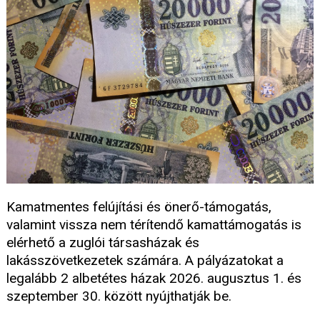
Kamatmentes felújítási és önerő-támogatás,
valamint vissza nem térítendő kamattámogatás is
elérhető a zuglói társasházak és
lakásszövetkezetek számára. A pályázatokat a
legalább 2 albetétes házak 2026. augusztus 1. és
szeptember 30. között nyújthatják be.