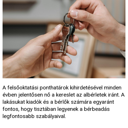
A felsőoktatási ponthatárok kihirdetésével minden
évben jelentősen nő a kereslet az albérletek iránt. A
lakásukat kiadók és a bérlők számára egyaránt
fontos, hogy tisztában legyenek a bérbeadás
legfontosabb szabályaival.