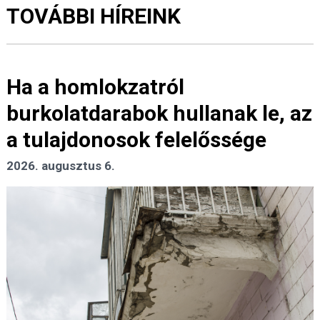
TOVÁBBI HÍREINK
Ha a homlokzatról
burkolatdarabok hullanak le, az
a tulajdonosok felelőssége
2026. augusztus 6.