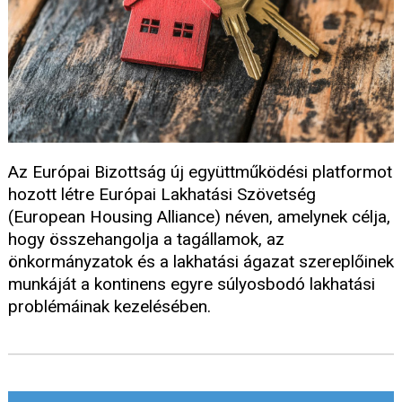
Az Európai Bizottság új együttműködési platformot
hozott létre Európai Lakhatási Szövetség
(European Housing Alliance) néven, amelynek célja,
hogy összehangolja a tagállamok, az
önkormányzatok és a lakhatási ágazat szereplőinek
munkáját a kontinens egyre súlyosbodó lakhatási
problémáinak kezelésében.