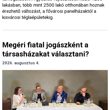
lakásban, több mint 2500 lakó otthonában hoznak
érezhető változást, a fővárosi panelházaktól a
kisvárosi téglaépületekig.
Megéri fiatal jogászként a
társasházakat választani?
2026. augusztus 4.