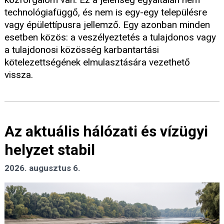
technológiafüggő, és nem is egy-egy településre
vagy épülettípusra jellemző. Egy azonban minden
esetben közös: a veszélyeztetés a tulajdonos vagy
a tulajdonosi közösség karbantartási
kötelezettségének elmulasztására vezethető
vissza.
Az aktuális hálózati és vízügyi
helyzet stabil
2026. augusztus 6.