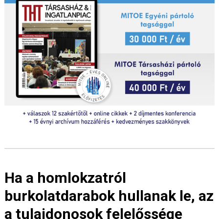
Ha a homlokzatról
burkolatdarabok hullanak le, az
a tulajdonosok felelőssége