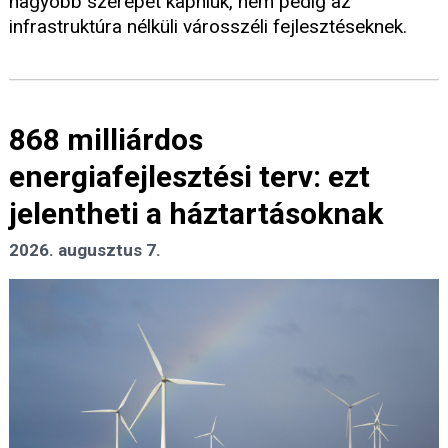
nagyobb szerepet kapniuk, nem pedig az
infrastruktúra nélküli városszéli fejlesztéseknek.
868 milliárdos
energiafejlesztési terv: ezt
jelentheti a háztartásoknak
2026. augusztus 7.