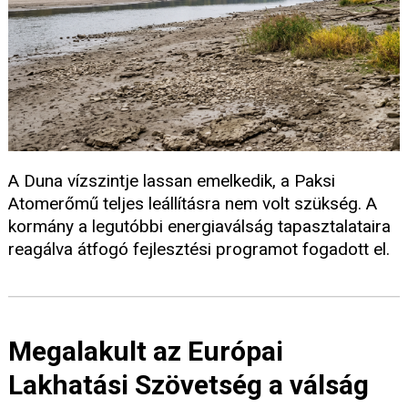
A Duna vízszintje lassan emelkedik, a Paksi
Atomerőmű teljes leállításra nem volt szükség. A
kormány a legutóbbi energiaválság tapasztalataira
reagálva átfogó fejlesztési programot fogadott el.
Megalakult az Európai
Lakhatási Szövetség a válság