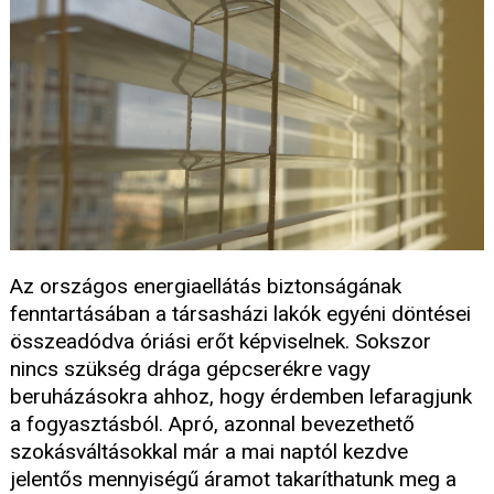
Az országos energiaellátás biztonságának
fenntartásában a társasházi lakók egyéni döntései
összeadódva óriási erőt képviselnek. Sokszor
nincs szükség drága gépcserékre vagy
beruházásokra ahhoz, hogy érdemben lefaragjunk
a fogyasztásból. Apró, azonnal bevezethető
szokásváltásokkal már a mai naptól kezdve
jelentős mennyiségű áramot takaríthatunk meg a