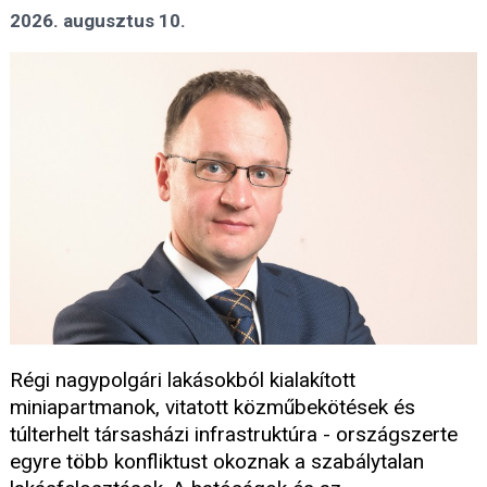
2026. augusztus 10.
Régi nagypolgári lakásokból kialakított
miniapartmanok, vitatott közműbekötések és
túlterhelt társasházi infrastruktúra - országszerte
egyre több konfliktust okoznak a szabálytalan