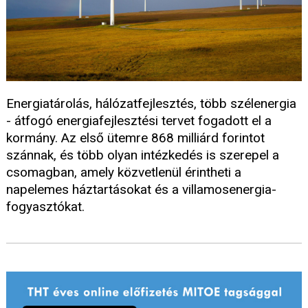
Energiatárolás, hálózatfejlesztés, több szélenergia
- átfogó energiafejlesztési tervet fogadott el a
kormány. Az első ütemre 868 milliárd forintot
szánnak, és több olyan intézkedés is szerepel a
csomagban, amely közvetlenül érintheti a
napelemes háztartásokat és a villamosenergia-
fogyasztókat.