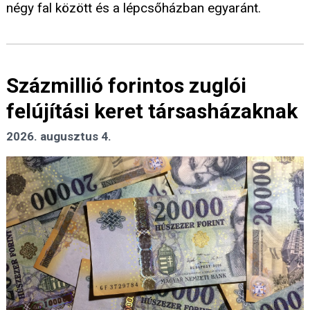
négy fal között és a lépcsőházban egyaránt.
Százmillió forintos zuglói
felújítási keret társasházaknak
2026. augusztus 4.