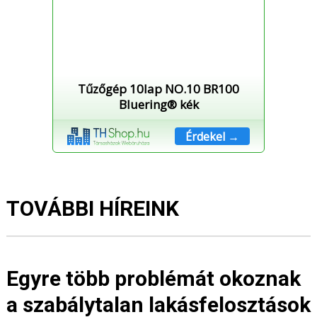
Tűzőgép 10lap NO.10 BR100
Bluering® kék
Érdekel →
TOVÁBBI HÍREINK
Egyre több problémát okoznak
a szabálytalan lakásfelosztások