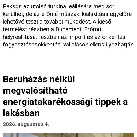
Pakson az utolsó turbina leállására még sor
kerülhet, de az erőmű műszaki kialakítása egyelőre
lehetővé teszi a további működést. A kieső
termelést részben a Dunamenti Erőmű
helyreállítása, részben az import és az önkéntes
fogyasztáscsökkentési vállalások ellensúlyozhatják.
Beruházás nélkül
megvalósítható
energiatakarékossági tippek a
lakásban
2026. augusztus 4.