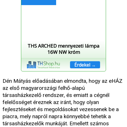
THS ARCHED mennyezeti lámpa
16W NW króm
Érdekel →
Dén Mátyás előadásában elmondta, hogy az eHÁZ
az első magyarországi felhő-alapú
társasházkezelő rendszer, és emiatt a cégnél
felelősséget éreznek az iránt, hogy olyan
fejlesztéseket és megoldásokat vezessenek be a
piacra, mely napról napra könnyebbé tehetik a
társasházkezelők munkáját. Emellett számos