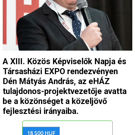
A XIII. Közös Képviselők Napja és
Társasházi EXPO rendezvényen
Dén Mátyás András, az eHÁZ
tulajdonos-projektvezetője avatta
be a közönséget a közeljövő
fejlesztési irányaiba.
18 500 HUF