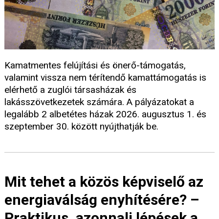
Kamatmentes felújítási és önerő-támogatás,
valamint vissza nem térítendő kamattámogatás is
elérhető a zuglói társasházak és
lakásszövetkezetek számára. A pályázatokat a
legalább 2 albetétes házak 2026. augusztus 1. és
szeptember 30. között nyújthatják be.
Mit tehet a közös képviselő az
energiaválság enyhítésére? –
Praktikus, azonnali lépések a