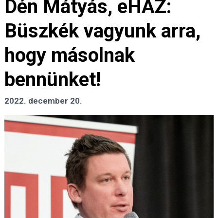
Dén Mátyás, eHÁZ:
Büszkék vagyunk arra,
hogy másolnak
bennünket!
2022. december 20.