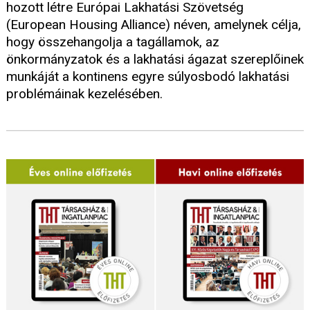
hozott létre Európai Lakhatási Szövetség
(European Housing Alliance) néven, amelynek célja,
hogy összehangolja a tagállamok, az
önkormányzatok és a lakhatási ágazat szereplőinek
munkáját a kontinens egyre súlyosbodó lakhatási
problémáinak kezelésében.