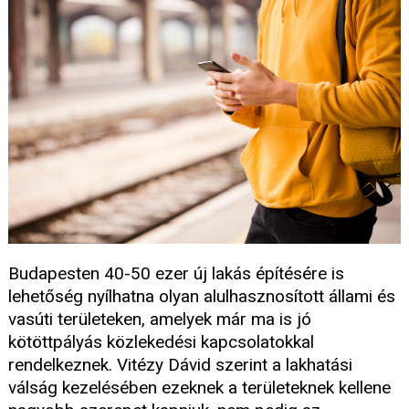
Budapesten 40-50 ezer új lakás építésére is
lehetőség nyílhatna olyan alulhasznosított állami és
vasúti területeken, amelyek már ma is jó
kötöttpályás közlekedési kapcsolatokkal
rendelkeznek. Vitézy Dávid szerint a lakhatási
válság kezelésében ezeknek a területeknek kellene