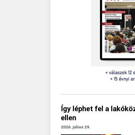
Így léphet fel a lakók
ellen
2026. július 29.