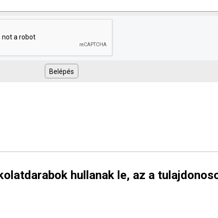
olatdarabok hullanak le, az a tulajdonos