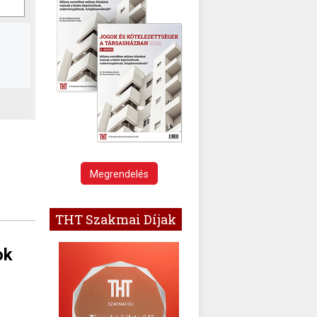
Megrendelés
THT Szakmai Díjak
ok