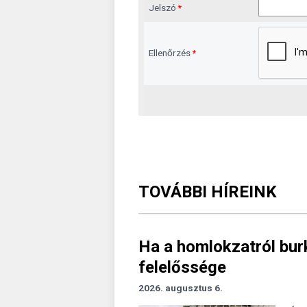
Jelszó
*
Ellenőrzés
*
TOVÁBBI HÍREINK
Ha a homlokzatról burk
felelőssége
2026. augusztus 6.