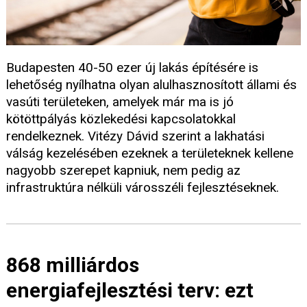
Budapesten 40-50 ezer új lakás építésére is
lehetőség nyílhatna olyan alulhasznosított állami és
vasúti területeken, amelyek már ma is jó
kötöttpályás közlekedési kapcsolatokkal
rendelkeznek. Vitézy Dávid szerint a lakhatási
válság kezelésében ezeknek a területeknek kellene
nagyobb szerepet kapniuk, nem pedig az
infrastruktúra nélküli városszéli fejlesztéseknek.
868 milliárdos
energiafejlesztési terv: ezt