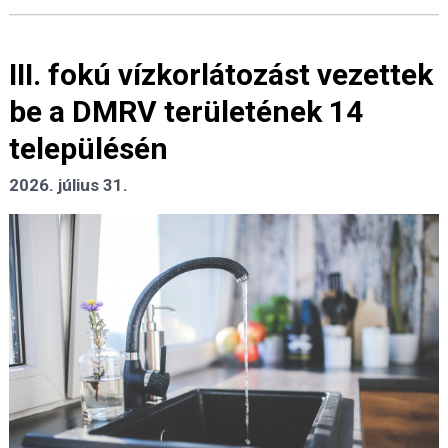
III. fokú vízkorlátozást vezettek
be a DMRV területének 14
településén
2026. július 31.