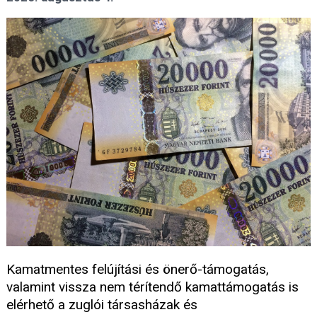
Kamatmentes felújítási és önerő-támogatás,
valamint vissza nem térítendő kamattámogatás is
elérhető a zuglói társasházak és