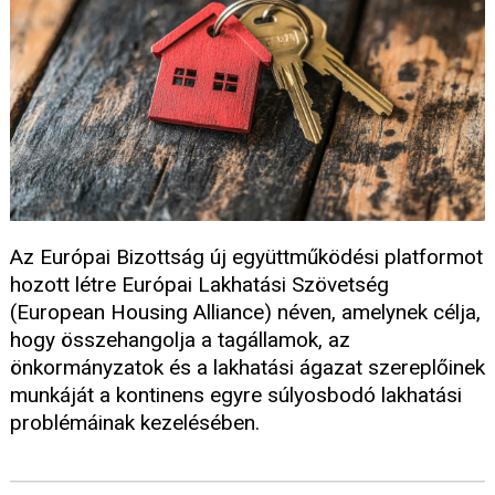
Az Európai Bizottság új együttműködési platformot
hozott létre Európai Lakhatási Szövetség
(European Housing Alliance) néven, amelynek célja,
hogy összehangolja a tagállamok, az
önkormányzatok és a lakhatási ágazat szereplőinek
munkáját a kontinens egyre súlyosbodó lakhatási
problémáinak kezelésében.