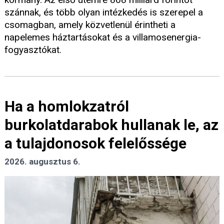
szánnak, és több olyan intézkedés is szerepel a
csomagban, amely közvetlenül érintheti a
napelemes háztartásokat és a villamosenergia-
fogyasztókat.
Ha a homlokzatról
burkolatdarabok hullanak le, az
a tulajdonosok felelőssége
2026. augusztus 6.