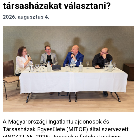
társasházakat választani?
2026. augusztus 4.
A Magyarországi Ingatlantulajdonosok és
Társasházak Egyesülete (MITOE) által szervezett
eINGATLAN 2026: Jöjjenek a fiatalok! webinar