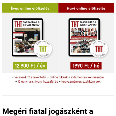
Megéri fiatal jogászként a