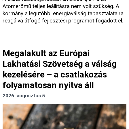
Atomerőmű teljes leállításra nem volt szükség. A
kormány a legutóbbi energiaválság tapasztalataira
reagálva átfogó fejlesztési programot fogadott el.
Megalakult az Európai
Lakhatási Szövetség a válság
kezelésére – a csatlakozás
folyamatosan nyitva áll
2026. augusztus 5.