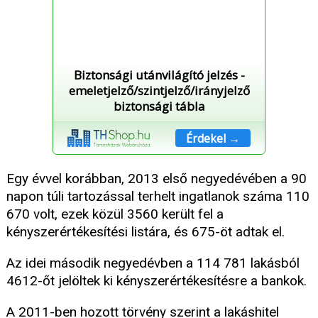
Biztonsági utánvilágító jelzés -
emeletjelző/szintjelző/irányjelző
biztonsági tábla
Érdekel →
Egy évvel korábban, 2013 első negyedévében a 90
napon túli tartozással terhelt ingatlanok száma 110
670 volt, ezek közül 3560 került fel a
kényszerértékesítési listára, és 675-öt adtak el.
Az idei második negyedévben a 114 781 lakásból
4612-őt jelöltek ki kényszerértékesítésre a bankok.
A 2011-ben hozott törvény szerint a lakáshitel