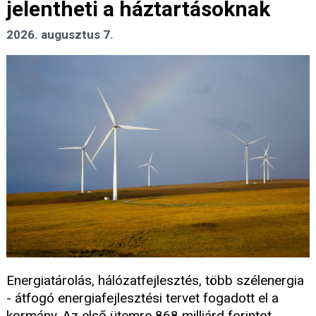
jelentheti a háztartásoknak
2026. augusztus 7.
Energiatárolás, hálózatfejlesztés, több szélenergia
- átfogó energiafejlesztési tervet fogadott el a
kormány. Az első ütemre 868 milliárd forintot