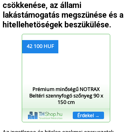
csökkenése, az állami
lakástámogatás megszünése és a
hitellehetöségek beszükülése.
42 100 HUF
Prémium minőségű NOTRAX
Beltéri szennyfogó szőnyeg 90 x
150 cm
Érdekel →