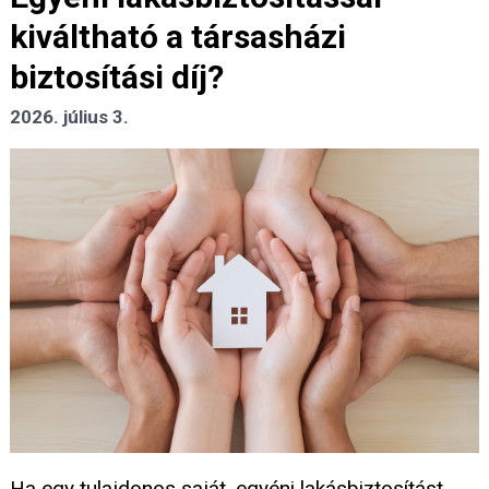
kiváltható a társasházi
biztosítási díj?
2026. július 3.
Ha egy tulajdonos saját, egyéni lakásbiztosítást