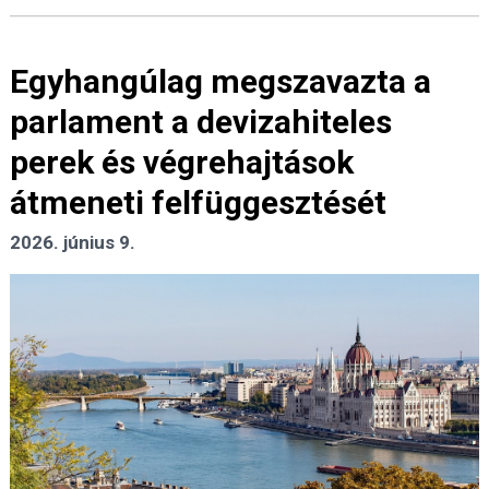
Egyhangúlag megszavazta a
parlament a devizahiteles
perek és végrehajtások
átmeneti felfüggesztését
2026. június 9.