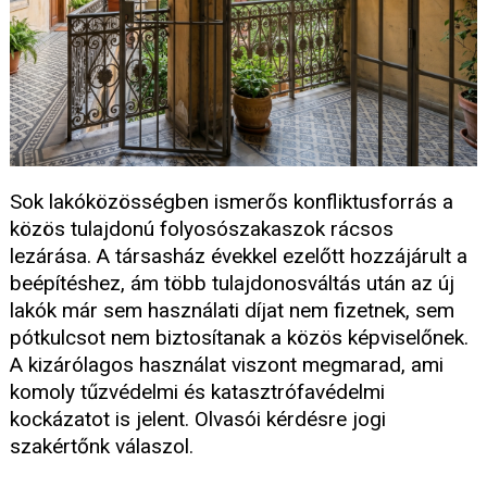
Sok lakóközösségben ismerős konfliktusforrás a
közös tulajdonú folyosószakaszok rácsos
lezárása. A társasház évekkel ezelőtt hozzájárult a
beépítéshez, ám több tulajdonosváltás után az új
lakók már sem használati díjat nem fizetnek, sem
pótkulcsot nem biztosítanak a közös képviselőnek.
A kizárólagos használat viszont megmarad, ami
komoly tűzvédelmi és katasztrófavédelmi
kockázatot is jelent. Olvasói kérdésre jogi
szakértőnk válaszol.