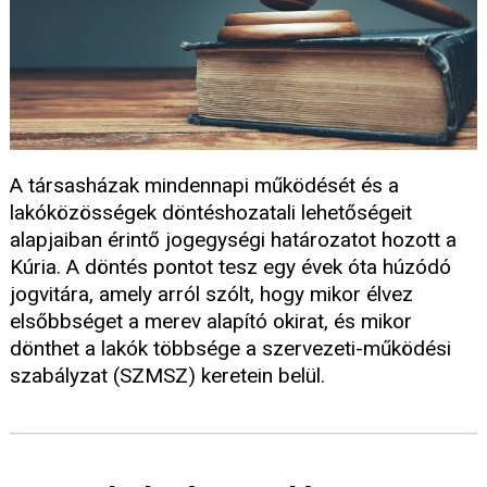
A társasházak mindennapi működését és a
lakóközösségek döntéshozatali lehetőségeit
alapjaiban érintő jogegységi határozatot hozott a
Kúria. A döntés pontot tesz egy évek óta húzódó
jogvitára, amely arról szólt, hogy mikor élvez
elsőbbséget a merev alapító okirat, és mikor
dönthet a lakók többsége a szervezeti-működési
szabályzat (SZMSZ) keretein belül.