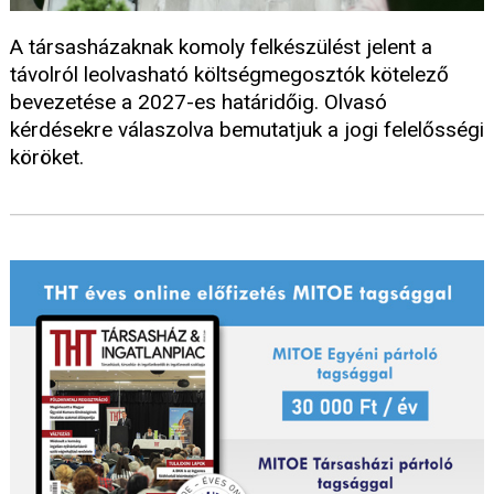
A társasházaknak komoly felkészülést jelent a
távolról leolvasható költségmegosztók kötelező
bevezetése a 2027-es határidőig. Olvasó
kérdésekre válaszolva bemutatjuk a jogi felelősségi
köröket.