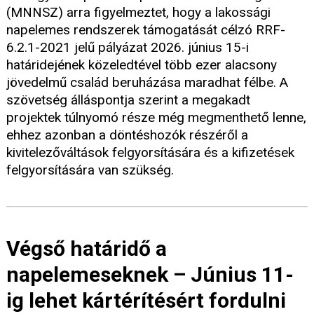
(MNNSZ) arra figyelmeztet, hogy a lakossági
napelemes rendszerek támogatását célzó RRF-
6.2.1-2021 jelű pályázat 2026. június 15-i
határidejének közeledtével több ezer alacsony
jövedelmű család beruházása maradhat félbe. A
szövetség álláspontja szerint a megakadt
projektek túlnyomó része még megmenthető lenne,
ehhez azonban a döntéshozók részéről a
kivitelezőváltások felgyorsítására és a kifizetések
felgyorsítására van szükség.
Végső határidő a
napelemeseknek – Június 11-
ig lehet kártérítésért fordulni