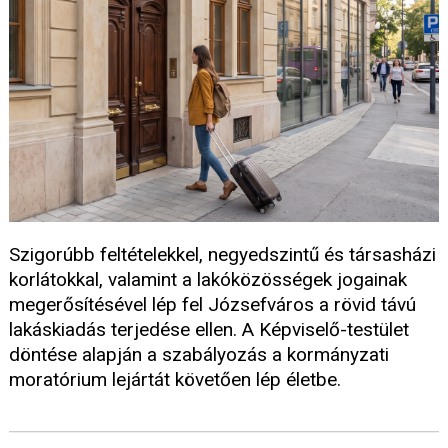
Szigorúbb feltételekkel, negyedszintű és társasházi
korlátokkal, valamint a lakóközösségek jogainak
megerősítésével lép fel Józsefváros a rövid távú
lakáskiadás terjedése ellen. A Képviselő-testület
döntése alapján a szabályozás a kormányzati
moratórium lejártát követően lép életbe.