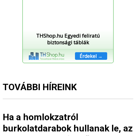
THShop.hu Egyedi feliratú
biztonsági táblák
Érdekel →
TOVÁBBI HÍREINK
Ha a homlokzatról
burkolatdarabok hullanak le, az