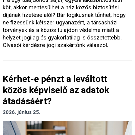
köt, akkor mentesülhet a ház közös biztosítási
díjának fizetése alól? Bár logikusnak tűnhet, hogy
ne fizessünk kétszer ugyanazért, a társasházi
törvények és a közös tulajdon védelme miatt a
helyzet jogilag és gyakorlatilag is összetettebb.
Olvasói kérdésre jogi szakértőnk válaszol.
Kérhet-e pénzt a leváltott
közös képviselő az adatok
átadásáért?
2026. június 25.