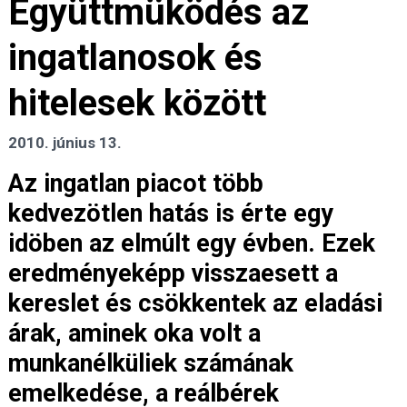
Együttmüködés az
ingatlanosok és
hitelesek között
2010. június 13.
Az ingatlan piacot több
kedvezötlen hatás is érte egy
idöben az elmúlt egy évben. Ezek
eredményeképp visszaesett a
kereslet és csökkentek az eladási
árak, aminek oka volt a
munkanélküliek számának
emelkedése, a reálbérek