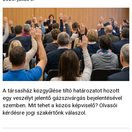
A társasház közgyűlése tiltó határozatot hozott
egy veszélyt jelentő gázszivárgás bejelentésével
szemben. Mit tehet a közös képviselő? Olvasói
kérdésre jogi szakértőnk válaszol.