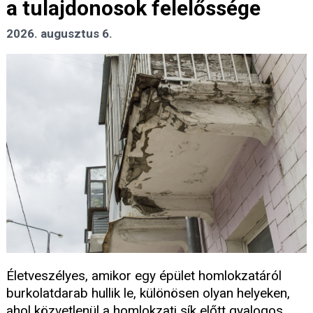
a tulajdonosok felelőssége
2026. augusztus 6.
Életveszélyes, amikor egy épület homlokzatáról
burkolatdarab hullik le, különösen olyan helyeken,
ahol közvetlenül a homlokzati sík előtt gyalogos