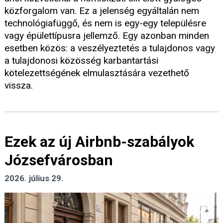
közforgalom van. Ez a jelenség egyáltalán nem
technológiafüggő, és nem is egy-egy településre
vagy épülettípusra jellemző. Egy azonban minden
esetben közös: a veszélyeztetés a tulajdonos vagy
a tulajdonosi közösség karbantartási
kötelezettségének elmulasztására vezethető
vissza.
Ezek az új Airbnb-szabályok
Józsefvárosban
2026. július 29.