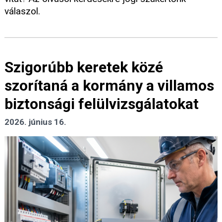
válaszol.
Szigorúbb keretek közé
szorítaná a kormány a villamos
biztonsági felülvizsgálatokat
2026. június 16.