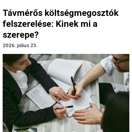
Távmérős költségmegosztók
felszerelése: Kinek mi a
szerepe?
2026. július 23.