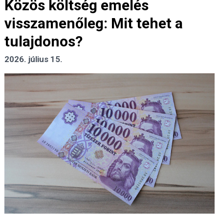
Közös költség emelés
visszamenőleg: Mit tehet a
tulajdonos?
2026. július 15.