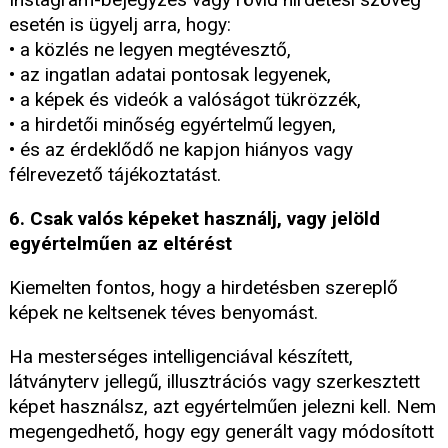
esetén is ügyelj arra, hogy:
• a közlés ne legyen megtévesztő,
• az ingatlan adatai pontosak legyenek,
• a képek és videók a valóságot tükrözzék,
• a hirdetői minőség egyértelmű legyen,
• és az érdeklődő ne kapjon hiányos vagy
félrevezető tájékoztatást.
6. Csak valós képeket használj, vagy jelöld
egyértelműen az eltérést
Kiemelten fontos, hogy a hirdetésben szereplő
képek ne keltsenek téves benyomást.
Ha mesterséges intelligenciával készített,
látványterv jellegű, illusztrációs vagy szerkesztett
képet használsz, azt egyértelműen jelezni kell. Nem
megengedhető, hogy egy generált vagy módosított