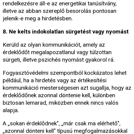
rendelkezésre áll-e az energetikai tanúsítvány,
illetve az abban szereplő besorolás pontosan
jelenik-e meg a hirdetésben.
8. Ne kelts indokolatlan sürgetést vagy nyomást
Kerüld az olyan kommunikációt, amely az
érdeklődőt megalapozatlanul vagy túlzottan
sürgeti, illetve pszichés nyomást gyakorol rá.
Fogyasztóvédelmi szempontból kockázatos lehet
például, ha a hirdetés vagy az értékesítési
kommunikáció mesterségesen azt sugallja, hogy az
érdeklődőnek azonnal döntenie kell, különben
biztosan lemarad, miközben ennek nincs valós
alapja.
A „sokan érdeklődnek", „már csak ma elérhető",
„azonnal dönteni kell" típusú megfogalmazásokkal