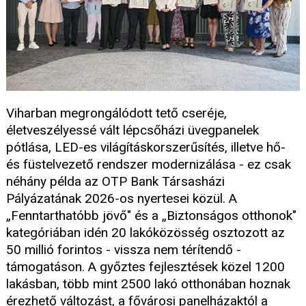
Viharban megrongálódott tető cseréje,
életveszélyessé vált lépcsőházi üvegpanelek
pótlása, LED-es világításkorszerűsítés, illetve hő-
és füstelvezető rendszer modernizálása - ez csak
néhány példa az OTP Bank Társasházi
Pályázatának 2026-os nyertesei közül. A
„Fenntarthatóbb jövő" és a „Biztonságos otthonok"
kategóriában idén 20 lakóközösség osztozott az
50 millió forintos - vissza nem térítendő -
támogatáson. A győztes fejlesztések közel 1200
lakásban, több mint 2500 lakó otthonában hoznak
érezhető változást, a fővárosi panelházaktól a