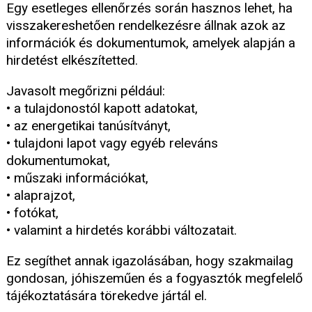
Egy esetleges ellenőrzés során hasznos lehet, ha
visszakereshetően rendelkezésre állnak azok az
információk és dokumentumok, amelyek alapján a
hirdetést elkészítetted.
Javasolt megőrizni például:
• a tulajdonostól kapott adatokat,
• az energetikai tanúsítványt,
• tulajdoni lapot vagy egyéb releváns
dokumentumokat,
• műszaki információkat,
• alaprajzot,
• fotókat,
• valamint a hirdetés korábbi változatait.
Ez segíthet annak igazolásában, hogy szakmailag
gondosan, jóhiszeműen és a fogyasztók megfelelő
tájékoztatására törekedve jártál el.