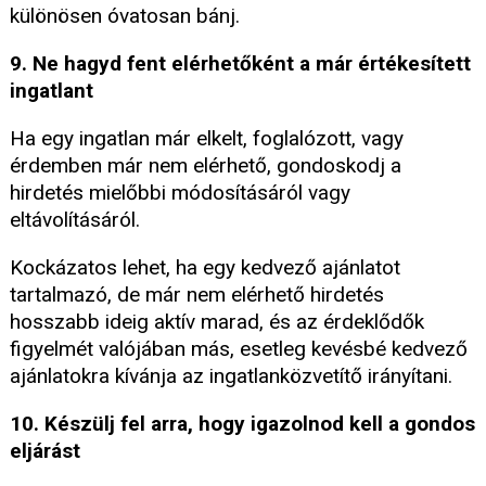
különösen óvatosan bánj.
9. Ne hagyd fent elérhetőként a már értékesített
ingatlant
Ha egy ingatlan már elkelt, foglalózott, vagy
érdemben már nem elérhető, gondoskodj a
hirdetés mielőbbi módosításáról vagy
eltávolításáról.
Kockázatos lehet, ha egy kedvező ajánlatot
tartalmazó, de már nem elérhető hirdetés
hosszabb ideig aktív marad, és az érdeklődők
figyelmét valójában más, esetleg kevésbé kedvező
ajánlatokra kívánja az ingatlanközvetítő irányítani.
10. Készülj fel arra, hogy igazolnod kell a gondos
eljárást