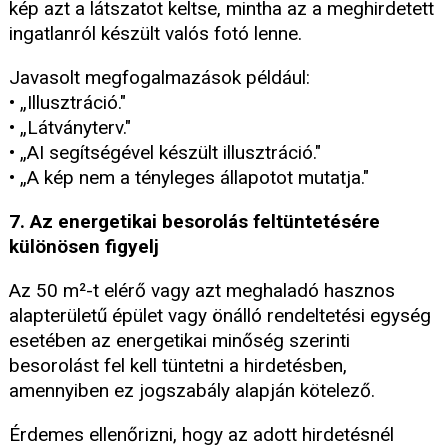
kép azt a látszatot keltse, mintha az a meghirdetett
ingatlanról készült valós fotó lenne.
Javasolt megfogalmazások például:
• „Illusztráció."
• „Látványterv."
• „AI segítségével készült illusztráció."
• „A kép nem a tényleges állapotot mutatja."
7. Az energetikai besorolás feltüntetésére
különösen figyelj
Az 50 m²-t elérő vagy azt meghaladó hasznos
alapterületű épület vagy önálló rendeltetési egység
esetében az energetikai minőség szerinti
besorolást fel kell tüntetni a hirdetésben,
amennyiben ez jogszabály alapján kötelező.
Érdemes ellenőrizni, hogy az adott hirdetésnél