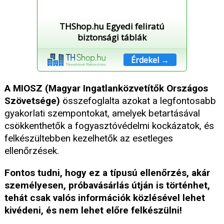
THShop.hu Egyedi feliratú
biztonsági táblák
Érdekel →
A MIOSZ (Magyar Ingatlanközvetítők Országos
Szövetsége)
összefoglalta azokat a legfontosabb
gyakorlati szempontokat, amelyek betartásával
csökkenthetők a fogyasztóvédelmi kockázatok, és
felkészültebben kezelhetők az esetleges
ellenőrzések.
Fontos tudni, hogy ez a típusú ellenőrzés, akár
személyesen, próbavásárlás útján is történhet,
tehát csak valós információk közlésével lehet
kivédeni, és nem lehet előre felkészülni!