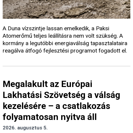
A Duna vízszintje lassan emelkedik, a Paksi
Atomerőmű teljes leállításra nem volt szükség. A
kormány a legutóbbi energiaválság tapasztalataira
reagálva átfogó fejlesztési programot fogadott el.
Megalakult az Európai
Lakhatási Szövetség a válság
kezelésére – a csatlakozás
folyamatosan nyitva áll
2026. augusztus 5.