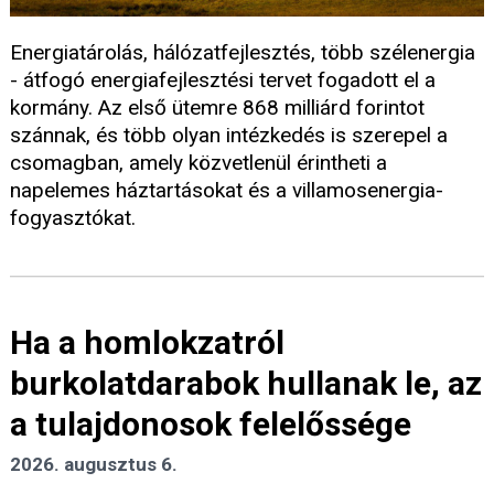
Energiatárolás, hálózatfejlesztés, több szélenergia
- átfogó energiafejlesztési tervet fogadott el a
kormány. Az első ütemre 868 milliárd forintot
szánnak, és több olyan intézkedés is szerepel a
csomagban, amely közvetlenül érintheti a
napelemes háztartásokat és a villamosenergia-
fogyasztókat.
Ha a homlokzatról
burkolatdarabok hullanak le, az
a tulajdonosok felelőssége
2026. augusztus 6.