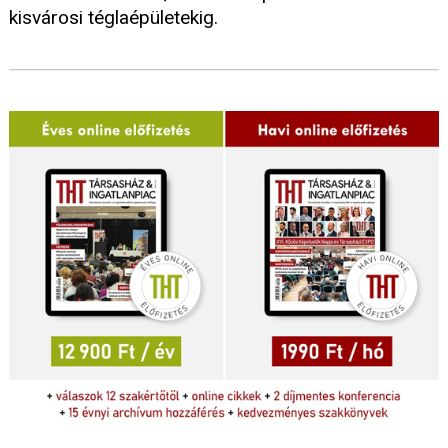
kisvárosi téglaépületekig.