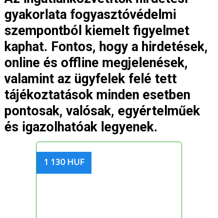
gyakorlata fogyasztóvédelmi
szempontból kiemelt figyelmet
kaphat. Fontos, hogy a hirdetések,
online és offline megjelenések,
valamint az ügyfelek felé tett
tájékoztatások minden esetben
pontosak, valósak, egyértelműek
és igazolhatóak legyenek.
1 130 HUF