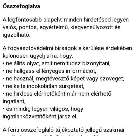
Összefoglalva
A legfontosabb alapelv: minden hirdetésed legyen
valós, pontos, egyértelmű, kiegyensúlyozott és
igazolható.
A fogyasztóvédelmi bírságok elkerülése érdekében
különösen ügyelj arra, hogy:
• ne állíts olyat, amit nem tudsz bizonyítani,
• ne hallgass el lényeges információt,
• ne használj megtévesztő képet vagy szöveget,
• ne kelts indokolatlan sürgetést,
• ne hirdess elérhetőként már nem elérhető
ingatlant,
• és mindig legyen világos, hogy
ingatlanközvetítőként jársz el.
A fenti összefoglaló tájékoztató jellegű szakmai