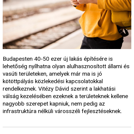
Budapesten 40-50 ezer új lakás építésére is
lehetőség nyílhatna olyan alulhasznosított állami és
vasúti területeken, amelyek már ma is jó
kötöttpályás közlekedési kapcsolatokkal
rendelkeznek. Vitézy Dávid szerint a lakhatási
válság kezelésében ezeknek a területeknek kellene
nagyobb szerepet kapniuk, nem pedig az
infrastruktúra nélküli városszéli fejlesztéseknek.