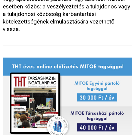
esetben közös: a veszélyeztetés a tulajdonos vagy
a tulajdonosi közösség karbantartási
kötelezettségének elmulasztására vezethető
vissza.