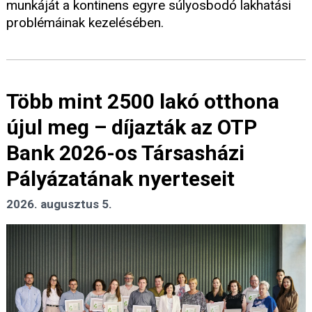
munkáját a kontinens egyre súlyosbodó lakhatási
problémáinak kezelésében.
Több mint 2500 lakó otthona
újul meg – díjazták az OTP
Bank 2026-os Társasházi
Pályázatának nyerteseit
2026. augusztus 5.