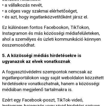
• a vállalkozás nevét,
• a céges vagy szakmai elérhetőséget,
• és azt, hogy ingatlanközvetítőként jársz el.
Ez különösen fontos Facebookon, TikTokon,
Instagramon és más közösségi médiafelületeken,
ahol a személyes és üzleti kommunikáció könnyen
összemosódhat.
5. A közösségi médiás hirdetésekre is
ugyanazok az elvek vonatkoznak
A fogyasztóvédelmi szempontok nemcsak az
ingatlanportálokon vagy saját weboldalon közzétett
hirdetésekre vonatkozhatnak, hanem a közösségi
médiában megjelenő tartalmakra is.
Ezért egy Facebook-poszt, TikTok-videó,
Instagram-bejegyzés vagy rövid hirdetési szöveg