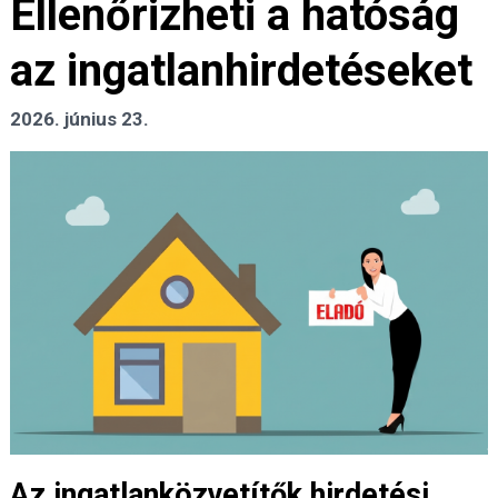
Ellenőrizheti a hatóság
az ingatlanhirdetéseket
2026. június 23.
Az ingatlanközvetítők hirdetési