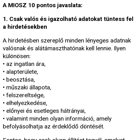
A MIOSZ 10 pontos javaslata:
1. Csak valós és igazolható adatokat tüntess fel
a hirdetésekben
A hirdetésben szereplő minden lényeges adatnak
valósnak és alátámaszthatónak kell lennie. Ilyen
különösen:
• az ingatlan ára,
• alapterülete,
• beosztása,
• műszaki állapota,
• felszereltsége,
• elhelyezkedése,
• előnyei és esetleges hátrányai,
• valamint minden olyan információ, amely
befolyásolhatja az érdeklődő döntését.