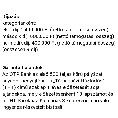
Díjazás
kategóriánként:
első díj: 1.400.000 Ft (nettó támogatási összeg)
második díj: 800.000 Ft (nettó támogatási összeg)
harmadik díj: 400.000 Ft (nettó támogatási összeg)
(összesen 9 díj)
Garantált ajándék
Az OTP Bank az első 500 teljes körű pályázati
anyagot benyújtónak a „Társasházi Háztartás"
(THT) című szaklap 1 éves előfizetését adja
ajándékba, mely előfizetésenként 10 lapszámot és
a THT Sarokház Klubjának 3 konferenciáján való
ingyenes részvételt biztosít.