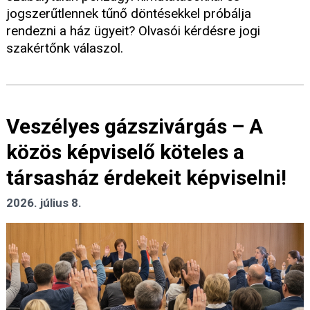
jogszerűtlennek tűnő döntésekkel próbálja
rendezni a ház ügyeit? Olvasói kérdésre jogi
szakértőnk válaszol.
Veszélyes gázszivárgás – A
közös képviselő köteles a
társasház érdekeit képviselni!
2026. július 8.