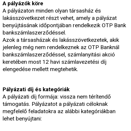
A pályázók köre
A pályázaton minden olyan társasház és
lakásszövetkezet részt vehet, amely a pályázat
benyújtásának időpontjában rendelkezik OTP Bank
bankszámlaszerződéssel.
Azok a társasházak és lakásszövetkezetek, akik
jelenleg még nem rendelkeznek az OTP Banknál
bankszámlaszerződéssel, számlanyitási akció
keretében most 12 havi számlavezetési díj
elengedése mellett megtehetik.
Pályázati díj és kategóriák
A pályázati díj formája: vissza nem térítendő
támogatás. Pályázatot a pályázati céloknak
megfelelő feladatokra az alábbi kategóriákban
lehet benyújtani: