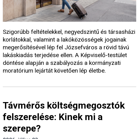
Szigorúbb feltételekkel, negyedszintű és társasházi
korlátokkal, valamint a lakóközösségek jogainak
megerősítésével lép fel Józsefváros a rövid távú
lakáskiadás terjedése ellen. A Képviselő-testület
döntése alapján a szabályozás a kormányzati
moratórium lejártát követően lép életbe.
Távmérős költségmegosztók
felszerelése: Kinek mi a
szerepe?