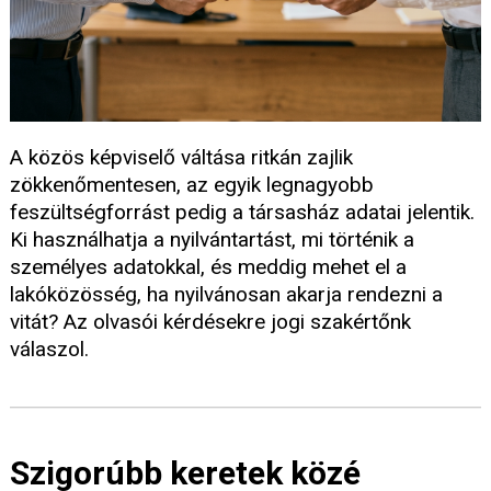
A közös képviselő váltása ritkán zajlik
zökkenőmentesen, az egyik legnagyobb
feszültségforrást pedig a társasház adatai jelentik.
Ki használhatja a nyilvántartást, mi történik a
személyes adatokkal, és meddig mehet el a
lakóközösség, ha nyilvánosan akarja rendezni a
vitát? Az olvasói kérdésekre jogi szakértőnk
válaszol.
Szigorúbb keretek közé