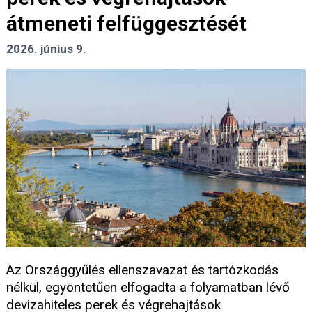
átmeneti felfüggesztését
2026. június 9.
Az Országgyűlés ellenszavazat és tartózkodás
nélkül, egyöntetűen elfogadta a folyamatban lévő
devizahiteles perek és végrehajtások