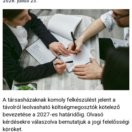
2026. július 23.
A társasházaknak komoly felkészülést jelent a
távolról leolvasható költségmegosztók kötelező
bevezetése a 2027-es határidőig. Olvasó
kérdésekre válaszolva bemutatjuk a jogi felelősségi
köröket.