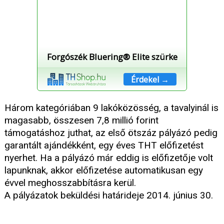
Forgószék Bluering® Elite szürke
Érdekel →
Három kategóriában 9 lakóközösség, a tavalyinál is
magasabb, összesen 7,8 millió forint
támogatáshoz juthat, az első ötszáz pályázó pedig
garantált ajándékként, egy éves THT előfizetést
nyerhet. Ha a pályázó már eddig is előfizetője volt
lapunknak, akkor előfizetése automatikusan egy
évvel meghosszabbításra kerül.
A pályázatok beküldési határideje 2014. június 30.