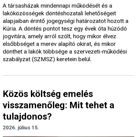
A társasházak mindennapi működését és a
lakóközösségek döntéshozatali lehetőségeit
alapjaiban érintő jogegységi határozatot hozott a
Kúria. A döntés pontot tesz egy évek óta húzódó
jogvitára, amely arról szólt, hogy mikor élvez
elsőbbséget a merev alapító okirat, és mikor
dönthet a lakók többsége a szervezeti-működési
szabályzat (SZMSZ) keretein belül.
Közös költség emelés
visszamenőleg: Mit tehet a
tulajdonos?
2026. július 15.