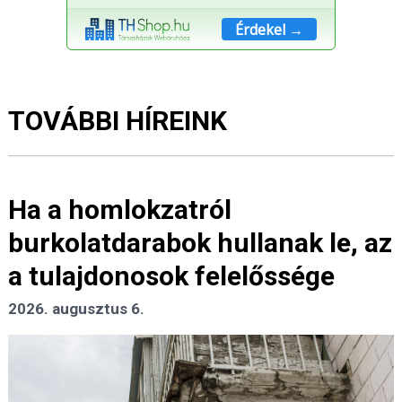
Érdekel →
TOVÁBBI HÍREINK
Ha a homlokzatról
burkolatdarabok hullanak le, az
a tulajdonosok felelőssége
2026. augusztus 6.