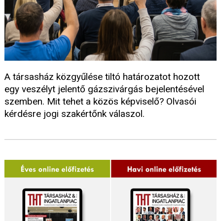
A társasház közgyűlése tiltó határozatot hozott
egy veszélyt jelentő gázszivárgás bejelentésével
szemben. Mit tehet a közös képviselő? Olvasói
kérdésre jogi szakértőnk válaszol.