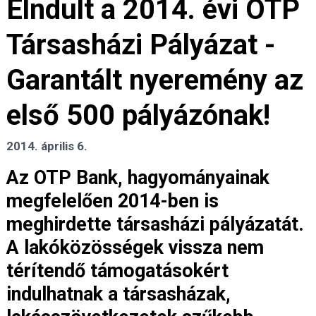
Elndult a 2014. évi OTP
Társasházi Pályázat -
Garantált nyeremény az
első 500 pályázónak!
2014. április 6.
Az OTP Bank, hagyományainak
megfelelően 2014-ben is
meghirdette társasházi pályázatát.
A lakóközösségek vissza nem
térítendő támogatásokért
indulhatnak a társasházak,