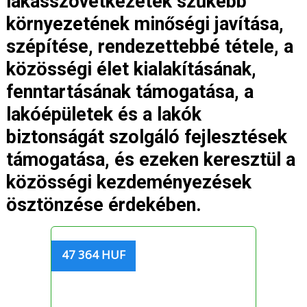
lakásszövetkezetek szűkebb
környezetének minőségi javítása,
szépítése, rendezettebbé tétele, a
közösségi élet kialakításának,
fenntartásának támogatása, a
lakóépületek és a lakók
biztonságát szolgáló fejlesztések
támogatása, és ezeken keresztül a
közösségi kezdeményezések
ösztönzése érdekében.
47 364 HUF