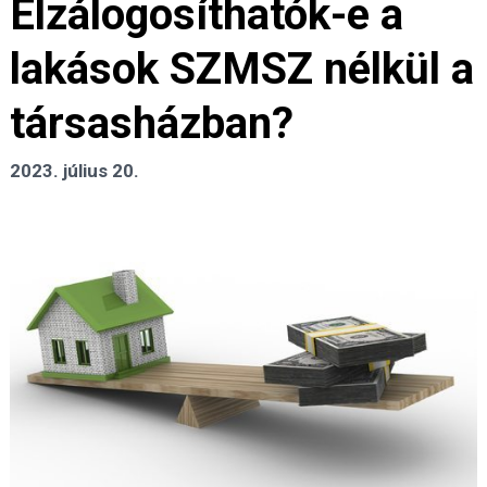
Elzálogosíthatók-e a
lakások SZMSZ nélkül a
társasházban?
2023. július 20.