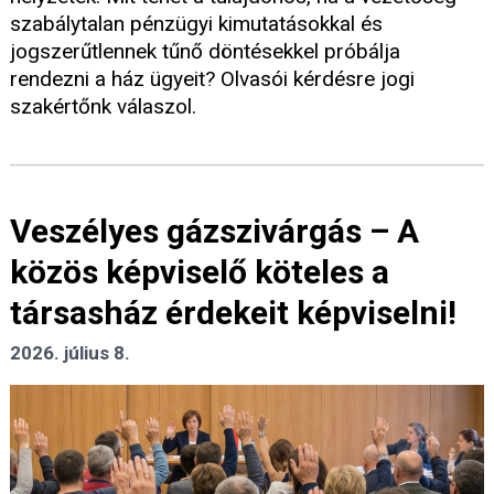
szabálytalan pénzügyi kimutatásokkal és
jogszerűtlennek tűnő döntésekkel próbálja
rendezni a ház ügyeit? Olvasói kérdésre jogi
szakértőnk válaszol.
Veszélyes gázszivárgás – A
közös képviselő köteles a
társasház érdekeit képviselni!
2026. július 8.