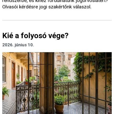
rendszerbe, és kihez fordulhatunk jogorvoslatért?
Olvasói kérdésre jogi szakértőnk válaszol.
Kié a folyosó vége?
2026. június 10.