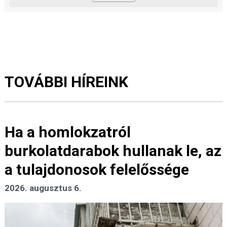
TOVÁBBI HÍREINK
Ha a homlokzatról
burkolatdarabok hullanak le, az
a tulajdonosok felelőssége
2026. augusztus 6.