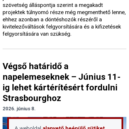
szövetség álláspontja szerint a megakadt
projektek túlnyomó része még megmenthető lenne,
ehhez azonban a döntéshozók részéről a
kivitelezőváltások felgyorsítására és a kifizetések
felgyorsítására van szükség.
Végső határidő a
napelemeseknek – Június 11-
ig lehet kártérítésért fordulni
Strasbourghoz
2026. június 8.
A weboldal
alapvető beépülő sütiket