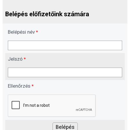
Belépés előfizetőink számára
Belépési név
*
Jelszó
*
Ellenőrzés
*