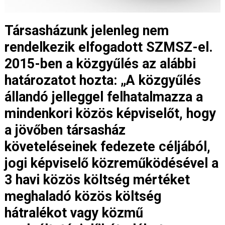
Társasházunk jelenleg nem
rendelkezik elfogadott SZMSZ-el.
2015-ben a közgyűlés az alábbi
határozatot hozta: „A közgyűlés
állandó jelleggel felhatalmazza a
mindenkori közös képviselőt, hogy
a jövőben társasház
követeléseinek fedezete céljából,
jogi képviselő közreműködésével a
3 havi közös költség mértéket
meghaladó közös költség
hátralékot vagy közmű