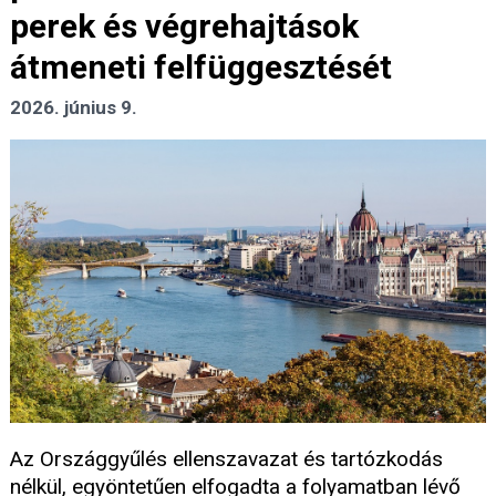
perek és végrehajtások
átmeneti felfüggesztését
2026. június 9.
Az Országgyűlés ellenszavazat és tartózkodás
nélkül, egyöntetűen elfogadta a folyamatban lévő