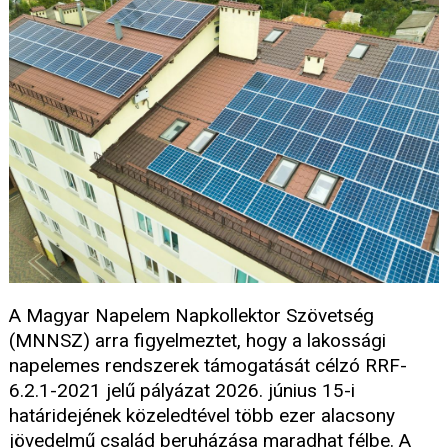
A Magyar Napelem Napkollektor Szövetség
(MNNSZ) arra figyelmeztet, hogy a lakossági
napelemes rendszerek támogatását célzó RRF-
6.2.1-2021 jelű pályázat 2026. június 15-i
határidejének közeledtével több ezer alacsony
jövedelmű család beruházása maradhat félbe. A