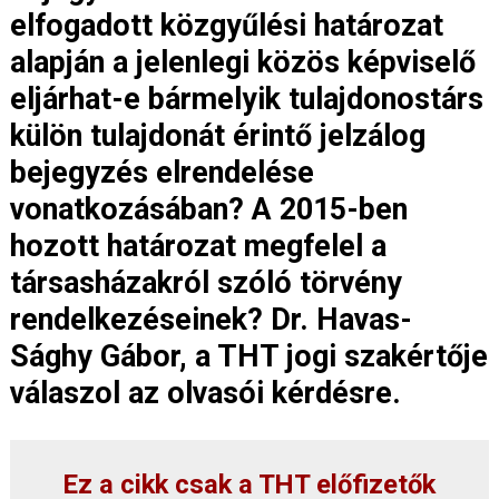
elfogadott közgyűlési határozat
alapján a jelenlegi közös képviselő
eljárhat-e bármelyik tulajdonostárs
külön tulajdonát érintő jelzálog
bejegyzés elrendelése
vonatkozásában? A 2015-ben
hozott határozat megfelel a
társasházakról szóló törvény
rendelkezéseinek? Dr. Havas-
Sághy Gábor, a THT jogi szakértője
válaszol az olvasói kérdésre.
Ez a cikk csak a THT előfizetők