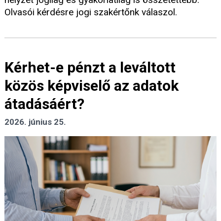
Olvasói kérdésre jogi szakértőnk válaszol.
Kérhet-e pénzt a leváltott
közös képviselő az adatok
átadásáért?
2026. június 25.