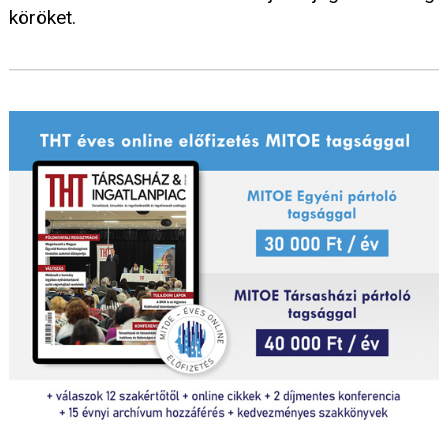
köröket.