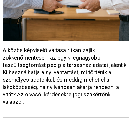
A közös képviselő váltása ritkán zajlik
zökkenőmentesen, az egyik legnagyobb
feszültségforrást pedig a társasház adatai jelentik.
Ki használhatja a nyilvántartást, mi történik a
személyes adatokkal, és meddig mehet el a
lakóközösség, ha nyilvánosan akarja rendezni a
vitát? Az olvasói kérdésekre jogi szakértőnk
válaszol.