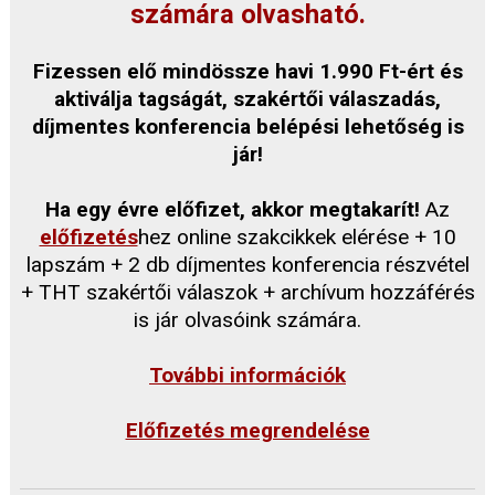
számára olvasható.
Fizessen elő mindössze havi 1.990 Ft-ért és
aktiválja tagságát, szakértői válaszadás,
díjmentes konferencia belépési lehetőség is
jár!
Ha egy évre előfizet, akkor megtakarít!
Az
előfizetés
hez online szakcikkek elérése + 10
lapszám + 2 db díjmentes konferencia részvétel
+ THT szakértői válaszok + archívum hozzáférés
is jár olvasóink számára.
További információk
Előfizetés megrendelése