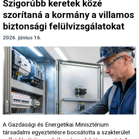
Szigorúbb keretek közé
szorítaná a kormány a villamos
biztonsági felülvizsgálatokat
2026. június 16.
A Gazdasági és Energetikai Minisztérium
társadalmi egyeztetésre bocsátotta a szakterület