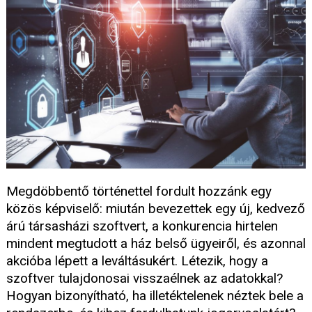
Megdöbbentő történettel fordult hozzánk egy
közös képviselő: miután bevezettek egy új, kedvező
árú társasházi szoftvert, a konkurencia hirtelen
mindent megtudott a ház belső ügyeiről, és azonnal
akcióba lépett a leváltásukért. Létezik, hogy a
szoftver tulajdonosai visszaélnek az adatokkal?
Hogyan bizonyítható, ha illetéktelenek néztek bele a