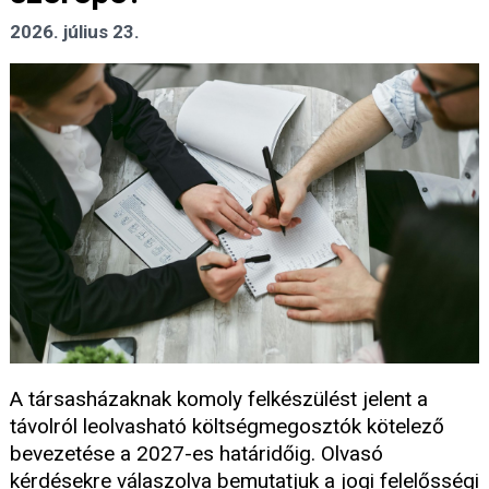
2026. július 23.
A társasházaknak komoly felkészülést jelent a
távolról leolvasható költségmegosztók kötelező
bevezetése a 2027-es határidőig. Olvasó
kérdésekre válaszolva bemutatjuk a jogi felelősségi