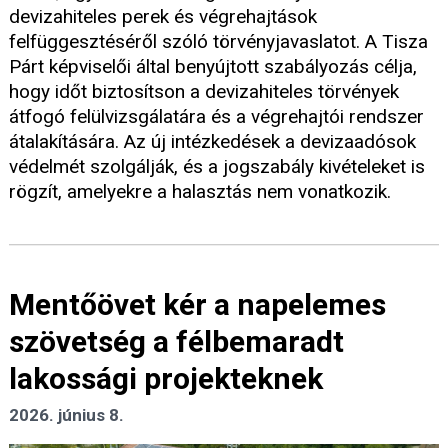
devizahiteles perek és végrehajtások
felfüggesztéséről szóló törvényjavaslatot. A Tisza
Párt képviselői által benyújtott szabályozás célja,
hogy időt biztosítson a devizahiteles törvények
átfogó felülvizsgálatára és a végrehajtói rendszer
átalakítására. Az új intézkedések a devizaadósok
védelmét szolgálják, és a jogszabály kivételeket is
rögzít, amelyekre a halasztás nem vonatkozik.
Mentőövet kér a napelemes
szövetség a félbemaradt
lakossági projekteknek
2026. június 8.