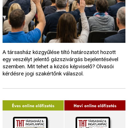
A társasház közgyűlése tiltó határozatot hozott
egy veszélyt jelentő gázszivárgás bejelentésével
szemben. Mit tehet a közös képviselő? Olvasói
kérdésre jogi szakértőnk válaszol.