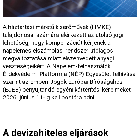
A háztartási méretű kiserőművek (HMKE)
tulajdonosai számára elérkezett az utolsó jogi
lehetőség, hogy kompenzációt kérjenek a
napelemes elszámolási rendszer utólagos
megváltoztatása miatt elszenvedett anyagi
veszteségeikért. A Napelem-felhasználók
Érdekvédelmi Platformja (NÉP) Egyesület felhívása
szerint az Emberi Jogok Európai Bíróságához
(EJEB) benyújtandó egyéni kártérítési kérelmeket
2026. június 11-ig kell postára adni.
A devizahiteles eljárások