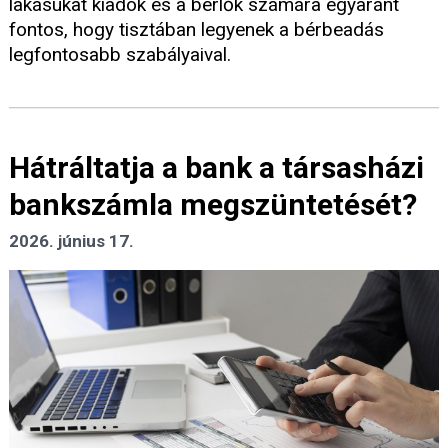
lakásukat kiadók és a bérlők számára egyaránt
fontos, hogy tisztában legyenek a bérbeadás
legfontosabb szabályaival.
Hátráltatja a bank a társasházi
bankszámla megszüntetését?
2026. június 17.