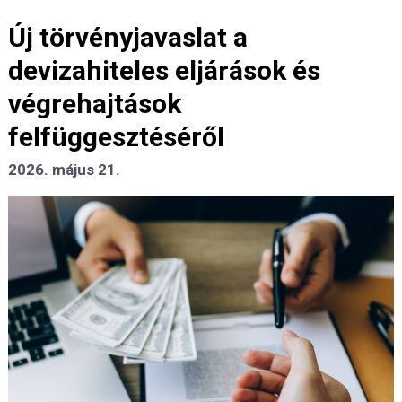
Új törvényjavaslat a
devizahiteles eljárások és
végrehajtások
felfüggesztéséről
2026. május 21.