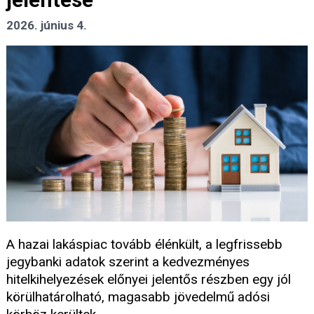
2026. június 4.
A hazai lakáspiac tovább élénkült, a legfrissebb
jegybanki adatok szerint a kedvezményes
hitelkihelyezések előnyei jelentős részben egy jól
körülhatárolható, magasabb jövedelmű adósi