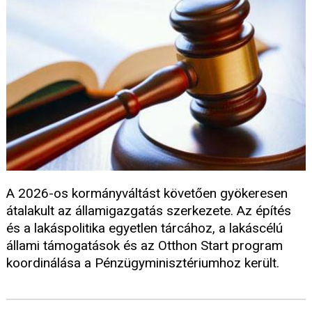
A 2026-os kormányváltást követően gyökeresen
átalakult az államigazgatás szerkezete. Az építés
és a lakáspolitika egyetlen tárcához, a lakáscélú
állami támogatások és az Otthon Start program
koordinálása a Pénzügyminisztériumhoz került.