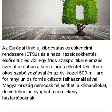
Az Európai Unió új kibocsátáskereskedelmi
rendszere (ETS2) és a hazai rezsicsökkentés
elsőre tűz és víz. Egy friss szakpolitikai elemzés
szerint azonban a látszólagos ellentét feloldható:
okos szabályozással és az évi közel 500 milliárd
forintnyi uniós forrás célzott felhasználásával
Magyarország nemcsak teljesítheti a klímacélokat,
de védelmet is nyújthat a sérülékeny
háztartásoknak.