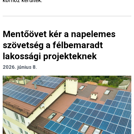
körhöz kerültek.
Mentőövet kér a napelemes
szövetség a félbemaradt
lakossági projekteknek
2026. június 8.