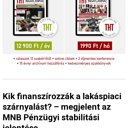
Kik finanszírozzák a lakáspiaci
szárnyalást? – megjelent az
MNB Pénzügyi stabilitási
jelentése