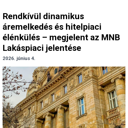
Rendkívül dinamikus
áremelkedés és hitelpiaci
élénkülés – megjelent az MNB
Lakáspiaci jelentése
2026. június 4.