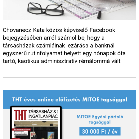
Chovanecz Kata közös képviselő Facebook
bejegyzésében arról számol be, hogy a
társasházak számláinak lezárása a banknál
egyszerű rutinfolyamat helyett egy hónapok óta
tartó, kaotikus adminisztratív rémálommá vált.