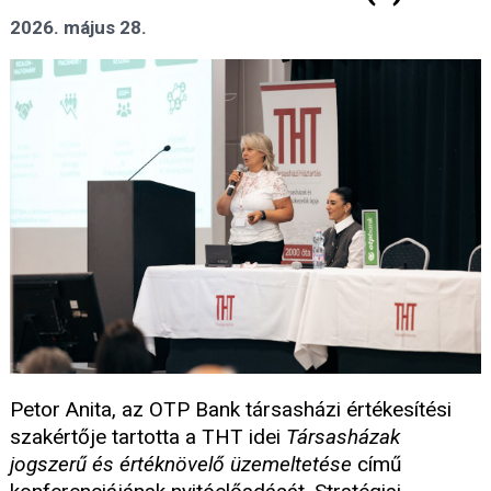
2026. május 28.
Petor Anita, az OTP Bank társasházi értékesítési
szakértője tartotta a THT idei
Társasházak
jogszerű és értéknövelő üzemeltetése
című