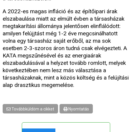
A 2022-es magas infláció és az építőipari árak
elszabaulása miatt az elmúlt évben a társasházak
megtakarítási állománya jelentősen elinflálódott:
amilyen felújjtást még 1-2 éve megcsinálhatott
volna egy társasház saját erőből, az ma sok
esetben 2-3-szoros áron tudná csak elvégezteti. A
KATA megszűnésével és az energiaárak
elszabadulásával a helyzet tovább romlott, melyek
következtében nem lesz más választása a
társasházaknak, mint a közös költség és a felújítási
alap drasztikus megemelése.
Továbbküldöm a cikket
Nyomtatás