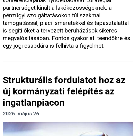
konferenciájának nyitóelőadását. Stratégiai
partnerséget kínált a lakóközösségeknek: a
pénzügyi szolgáltatásokon túl szakmai
támogatással, piaci ismeretekkel és tapasztalattal
is segíti őket a tervezett beruházások sikeres
megvalósításában. Fontos gyakorlati teendőkre és
egy jogi csapdára is felhívta a figyelmet.
Strukturális fordulatot hoz az
új kormányzati felépítés az
ingatlanpiacon
2026. május 26.