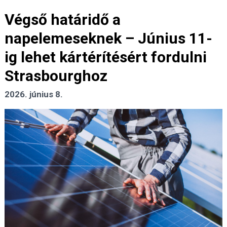
Végső határidő a
napelemeseknek – Június 11-
ig lehet kártérítésért fordulni
Strasbourghoz
2026. június 8.