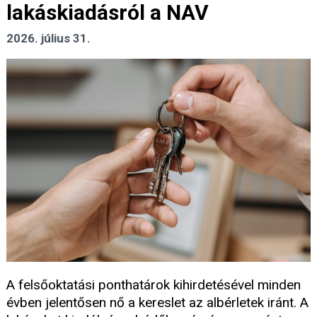
lakáskiadásról a NAV
2026. július 31.
A felsőoktatási ponthatárok kihirdetésével minden
évben jelentősen nő a kereslet az albérletek iránt. A