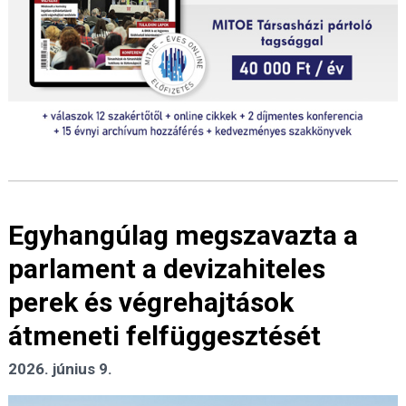
Egyhangúlag megszavazta a
parlament a devizahiteles
perek és végrehajtások
átmeneti felfüggesztését
2026. június 9.