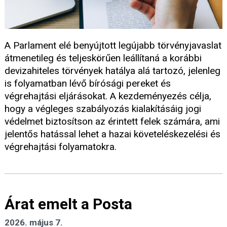
A Parlament elé benyújtott legújabb törvényjavaslat
átmenetileg és teljeskörűen leállítaná a korábbi
devizahiteles törvények hatálya alá tartozó, jelenleg
is folyamatban lévő bírósági pereket és
végrehajtási eljárásokat. A kezdeményezés célja,
hogy a végleges szabályozás kialakításáig jogi
védelmet biztosítson az érintett felek számára, ami
jelentős hatással lehet a hazai követeléskezelési és
végrehajtási folyamatokra.
Árat emelt a Posta
2026. május 7.