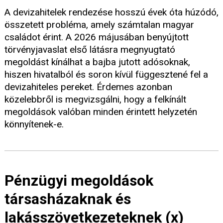
A devizahitelek rendezése hosszú évek óta húzódó,
összetett probléma, amely számtalan magyar
családot érint. A 2026 májusában benyújtott
törvényjavaslat első látásra megnyugtató
megoldást kínálhat a bajba jutott adósoknak,
hiszen hivatalból és soron kívül függesztené fel a
devizahiteles pereket. Érdemes azonban
közelebbről is megvizsgálni, hogy a felkínált
megoldások valóban minden érintett helyzetén
könnyítenek-e.
Pénzügyi megoldások
társasházaknak és
lakásszövetkezeteknek (x)