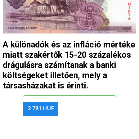
A különadók és az infláció mértéke
miatt szakértők 15-20 százalékos
drágulásra számítanak a banki
költségeket illetően, mely a
társasházakat is érinti.
2 781 HUF