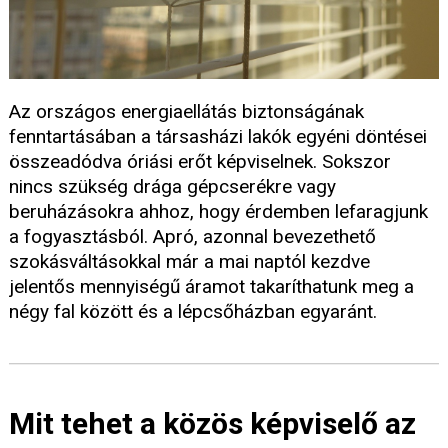
Az országos energiaellátás biztonságának
fenntartásában a társasházi lakók egyéni döntései
összeadódva óriási erőt képviselnek. Sokszor
nincs szükség drága gépcserékre vagy
beruházásokra ahhoz, hogy érdemben lefaragjunk
a fogyasztásból. Apró, azonnal bevezethető
szokásváltásokkal már a mai naptól kezdve
jelentős mennyiségű áramot takaríthatunk meg a
négy fal között és a lépcsőházban egyaránt.
Mit tehet a közös képviselő az