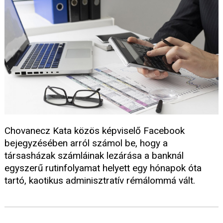
Chovanecz Kata közös képviselő Facebook
bejegyzésében arról számol be, hogy a
társasházak számláinak lezárása a banknál
egyszerű rutinfolyamat helyett egy hónapok óta
tartó, kaotikus adminisztratív rémálommá vált.