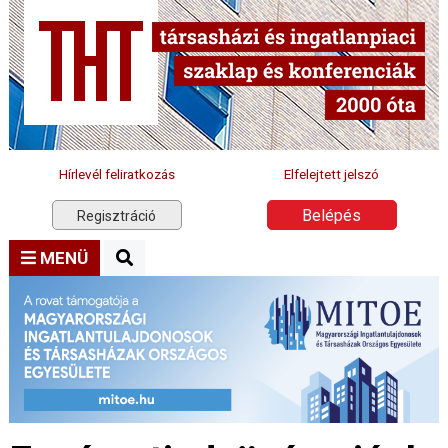
Hírlevél feliratkozás
Elfelejtett jelszó
Belépés
Regisztráció
MENÜ