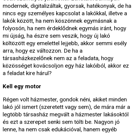
modernek, digitalizáltak, gyorsak, hatékonyak, de ha
nincs egy személyes kapcsolat a lakókkal, illetve a
lakók között, ha nem köszönnek egymásnak a
folyosón, ha nem érdeklődnek egymás iránt, hogy
mi újság, ha észre sem veszik, hogy új lakó
költözött egy emelettel lejjebb, akkor semmi esély
arra, hogy ez változzon. De ha a
társasházkezelőnek nem az a feladata, hogy
közösséget kovácsoljon egy ház lakóiból, akkor ez
a feladat kire hárul?
Kell egy motor
Régen volt házmester, gondok néni, akiket minden
lakó jól ismert (szeretett vagy sem), de mára már a
legtöbb társasház megvált a házmester lakásoktól
és ezt a szerepet senki sem tölti be. Nagyon jó
lenne, ha nem csak edukációval, hanem egyéb