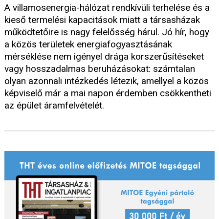
A villamosenergia-hálózat rendkívüli terhelése és a
kieső termelési kapacitások miatt a társasházak
működtetőire is nagy felelősség hárul. Jó hír, hogy
a közös területek energiafogyasztásának
mérséklése nem igényel drága korszerűsítéseket
vagy hosszadalmas beruházásokat: számtalan
olyan azonnali intézkedés létezik, amellyel a közös
képviselő már a mai napon érdemben csökkentheti
az épület áramfelvételét.