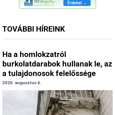
Érdekel →
TOVÁBBI HÍREINK
Ha a homlokzatról
burkolatdarabok hullanak le, az
a tulajdonosok felelőssége
2026. augusztus 6.