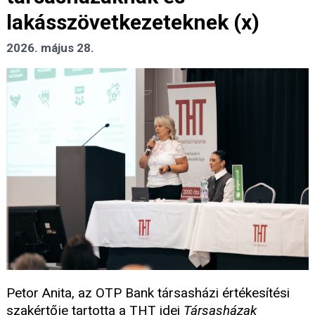
lakásszövetkezeteknek (x)
2026. május 28.
Petor Anita, az OTP Bank társasházi értékesítési
szakértője tartotta a THT idei
Társasházak