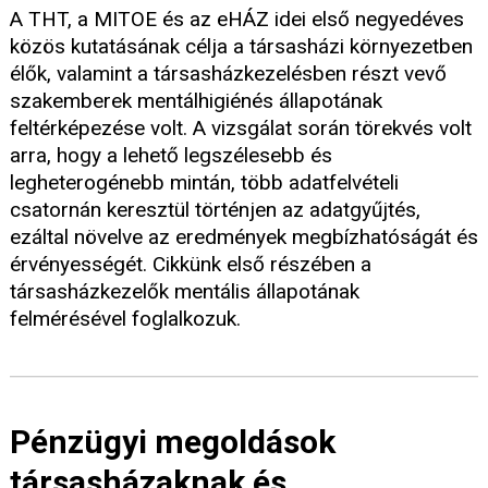
A THT, a MITOE és az eHÁZ idei első negyedéves
közös kutatásának célja a társasházi környezetben
élők, valamint a társasházkezelésben részt vevő
szakemberek mentálhigiénés állapotának
feltérképezése volt. A vizsgálat során törekvés volt
arra, hogy a lehető legszélesebb és
legheterogénebb mintán, több adatfelvételi
csatornán keresztül történjen az adatgyűjtés,
ezáltal növelve az eredmények megbízhatóságát és
érvényességét. Cikkünk első részében a
társasházkezelők mentális állapotának
felmérésével foglalkozuk.
Pénzügyi megoldások
társasházaknak és