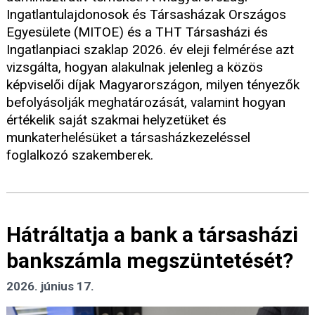
Ingatlantulajdonosok és Társasházak Országos
Egyesülete (MITOE) és a THT Társasházi és
Ingatlanpiaci szaklap 2026. év eleji felmérése azt
vizsgálta, hogyan alakulnak jelenleg a közös
képviselői díjak Magyarországon, milyen tényezők
befolyásolják meghatározását, valamint hogyan
értékelik saját szakmai helyzetüket és
munkaterhelésüket a társasházkezeléssel
foglalkozó szakemberek.
Hátráltatja a bank a társasházi
bankszámla megszüntetését?
2026. június 17.