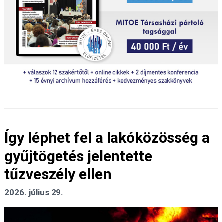
Így léphet fel a lakóközösség a
gyűjtögetés jelentette
tűzveszély ellen
2026. július 29.