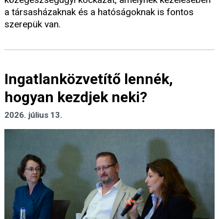
a társasházaknak és a hatóságoknak is fontos
szerepük van.
Ingatlanközvetítő lennék,
hogyan kezdjek neki?
2026. július 13.