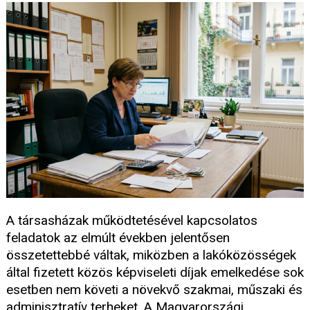
A társasházak működtetésével kapcsolatos
feladatok az elmúlt években jelentősen
összetettebbé váltak, miközben a lakóközösségek
által fizetett közös képviseleti díjak emelkedése sok
esetben nem követi a növekvő szakmai, műszaki és
adminisztratív terheket. A Magyarországi