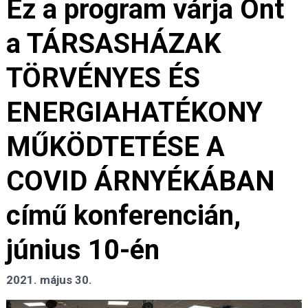
Ez a program várja Önt
a TÁRSASHÁZAK
TÖRVÉNYES ÉS
ENERGIAHATÉKONY
MŰKÖDTETÉSE A
COVID ÁRNYÉKÁBAN
című konferencián,
június 10-én
2021. május 30.