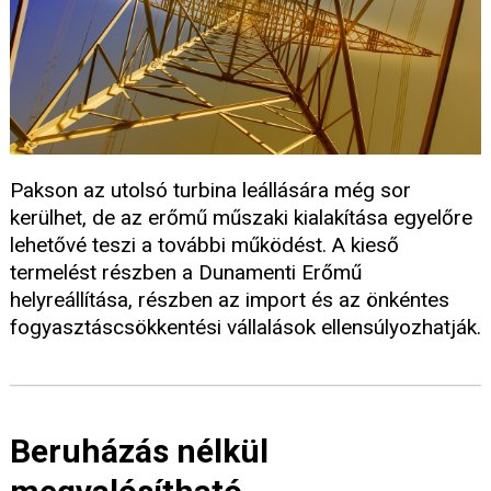
Pakson az utolsó turbina leállására még sor
kerülhet, de az erőmű műszaki kialakítása egyelőre
lehetővé teszi a további működést. A kieső
termelést részben a Dunamenti Erőmű
helyreállítása, részben az import és az önkéntes
fogyasztáscsökkentési vállalások ellensúlyozhatják.
Beruházás nélkül