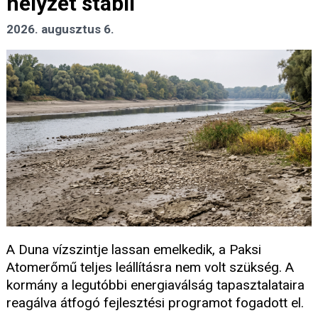
helyzet stabil
2026. augusztus 6.
A Duna vízszintje lassan emelkedik, a Paksi
Atomerőmű teljes leállításra nem volt szükség. A
kormány a legutóbbi energiaválság tapasztalataira
reagálva átfogó fejlesztési programot fogadott el.