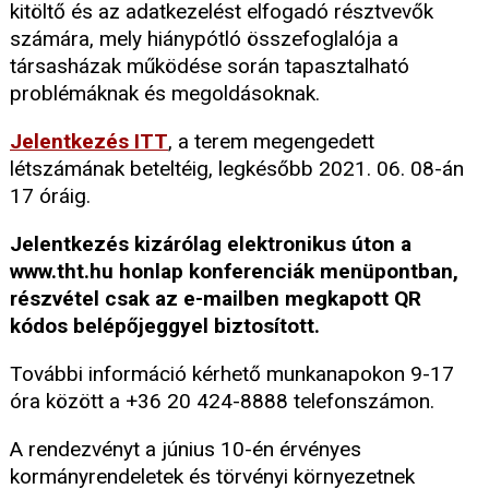
kitöltő és az adatkezelést elfogadó résztvevők
számára, mely hiánypótló összefoglalója a
társasházak működése során tapasztalható
problémáknak és megoldásoknak.
Jelentkezés ITT
, a terem megengedett
létszámának beteltéig, legkésőbb 2021. 06. 08-án
17 óráig.
Jelentkezés kizárólag elektronikus úton a
www.tht.hu honlap konferenciák menüpontban,
részvétel csak az e-mailben megkapott QR
kódos belépőjeggyel biztosított.
További információ kérhető munkanapokon 9-17
óra között a +36 20 424-8888 telefonszámon.
A rendezvényt a június 10-én érvényes
kormányrendeletek és törvényi környezetnek