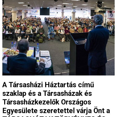
A Társasházi Háztartás című
szaklap és a Társasházak és
Társasházkezelők Országos
Egyesülete szeretettel várja Önt a