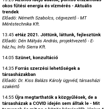
okos fűtési energia és vízmérés - Aktuális
trendek
Előadó: Németh Szabolcs, cégvezető - MT
Méréstechnika Kft.
13.45
eHáz 2021. Jöttünk, láttunk, fejlesztünk
Előadó: Dén Mátyás András, projektvezető - E-
ház.hu, Info Sierra Kft.
14.05
Szünet, konzultáció
14.35
Forrás szerzési lehetőségek a
társasházakban
Előadó: Dr. Kiss Balázs Károly ügyvéd, társasházi
szakértő
14.55
Újra megtarthatók a közgyűlések, de a
társasházak a COVID idején sem álltak le - Mit