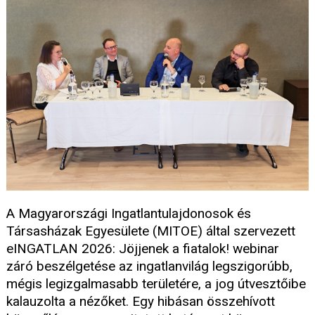
A Magyarországi Ingatlantulajdonosok és
Társasházak Egyesülete (MITOE) által szervezett
eINGATLAN 2026: Jöjjenek a fiatalok! webinar
záró beszélgetése az ingatlanvilág legszigorúbb,
mégis legizgalmasabb területére, a jog útvesztőibe
kalauzolta a nézőket. Egy hibásan összehívott