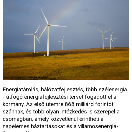
Energiatárolás, hálózatfejlesztés, több szélenergia
- átfogó energiafejlesztési tervet fogadott el a
kormány. Az első ütemre 868 milliárd forintot
szánnak, és több olyan intézkedés is szerepel a
csomagban, amely közvetlenül érintheti a
napelemes háztartásokat és a villamosenergia-