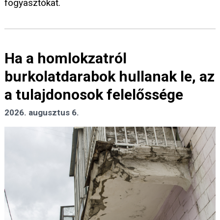
fogyasztókat.
Ha a homlokzatról
burkolatdarabok hullanak le, az
a tulajdonosok felelőssége
2026. augusztus 6.