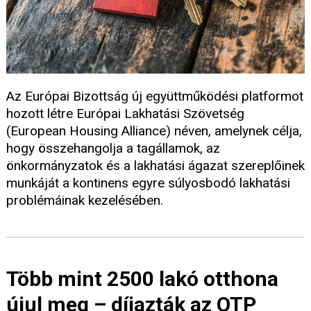
Az Európai Bizottság új együttműködési platformot
hozott létre Európai Lakhatási Szövetség
(European Housing Alliance) néven, amelynek célja,
hogy összehangolja a tagállamok, az
önkormányzatok és a lakhatási ágazat szereplőinek
munkáját a kontinens egyre súlyosbodó lakhatási
problémáinak kezelésében.
Több mint 2500 lakó otthona
újul meg – díjazták az OTP