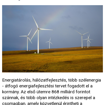
Energiatárolás, hálózatfejlesztés, több szélenergia
- átfogó energiafejlesztési tervet fogadott el a
kormány. Az első ütemre 868 milliárd forintot
szánnak, és több olyan intézkedés is szerepel a
csomagban, amely közvetlenül érintheti a