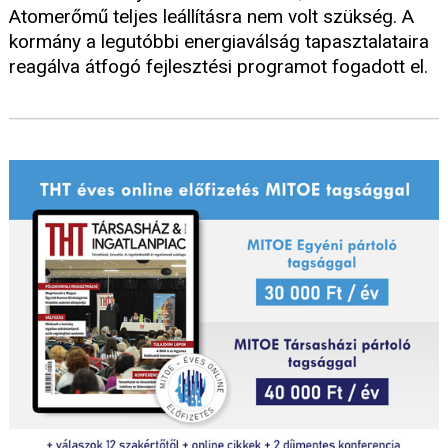
Atomerőmű teljes leállításra nem volt szükség. A
kormány a legutóbbi energiaválság tapasztalataira
reagálva átfogó fejlesztési programot fogadott el.