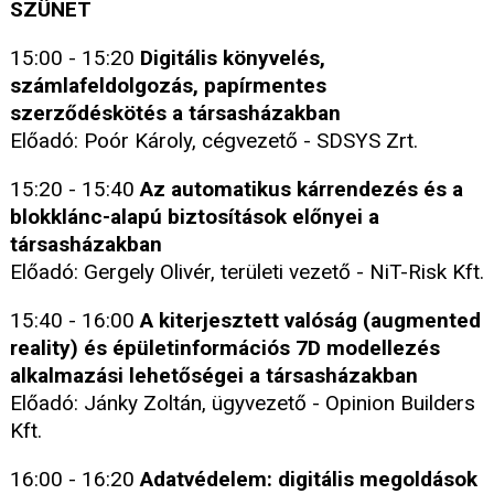
SZÜNET
15:00 - 15:20
Digitális könyvelés,
számlafeldolgozás, papírmentes
szerződéskötés a társasházakban
Előadó: Poór Károly, cégvezető - SDSYS Zrt.
15:20 - 15:40
Az automatikus kárrendezés és a
blokklánc-alapú biztosítások előnyei a
társasházakban
Előadó: Gergely Olivér, területi vezető - NiT-Risk Kft.
15:40 - 16:00
A kiterjesztett valóság (augmented
reality) és épületinformációs 7D modellezés
alkalmazási lehetőségei a társasházakban
Előadó: Jánky Zoltán, ügyvezető - Opinion Builders
Kft.
16:00 - 16:20
Adatvédelem: digitális megoldások