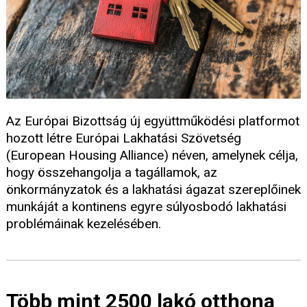
Az Európai Bizottság új együttműködési platformot
hozott létre Európai Lakhatási Szövetség
(European Housing Alliance) néven, amelynek célja,
hogy összehangolja a tagállamok, az
önkormányzatok és a lakhatási ágazat szereplőinek
munkáját a kontinens egyre súlyosbodó lakhatási
problémáinak kezelésében.
Több mint 2500 lakó otthona