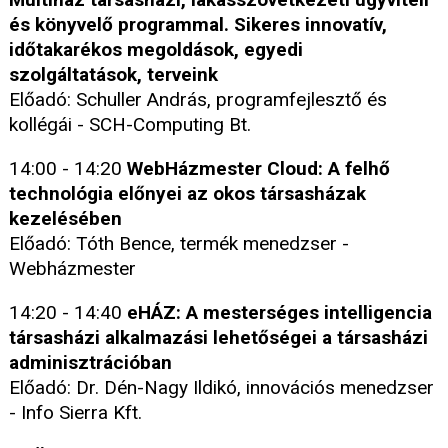
és könyvelő programmal. Sikeres innovatív,
időtakarékos megoldások, egyedi
szolgáltatások, terveink
Előadó: Schuller András, programfejlesztő és
kollégái - SCH-Computing Bt.
14:00 - 14:20
WebHázmester Cloud: A felhő
technológia előnyei az okos társasházak
kezelésében
Előadó: Tóth Bence, termék menedzser -
Webházmester
14:20 - 14:40
eHÁZ: A mesterséges intelligencia
társasházi alkalmazási lehetőségei a társasházi
adminisztrációban
Előadó: Dr. Dén-Nagy Ildikó, innovációs menedzser
- Info Sierra Kft.