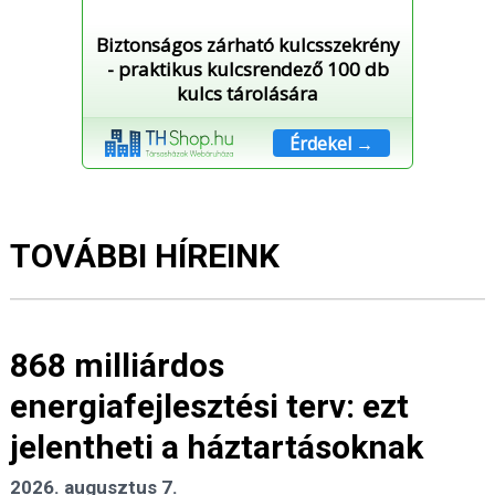
Biztonságos zárható kulcsszekrény
- praktikus kulcsrendező 100 db
kulcs tárolására
Érdekel →
TOVÁBBI HÍREINK
868 milliárdos
energiafejlesztési terv: ezt
jelentheti a háztartásoknak
2026. augusztus 7.