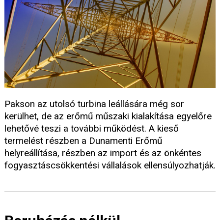
Pakson az utolsó turbina leállására még sor
kerülhet, de az erőmű műszaki kialakítása egyelőre
lehetővé teszi a további működést. A kieső
termelést részben a Dunamenti Erőmű
helyreállítása, részben az import és az önkéntes
fogyasztáscsökkentési vállalások ellensúlyozhatják.