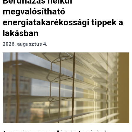
Beruházás nélkül
megvalósítható
energiatakarékossági tippek a
lakásban
2026. augusztus 4.