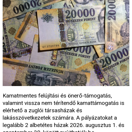
Kamatmentes felújítási és önerő-támogatás,
valamint vissza nem térítendő kamattámogatás is
elérhető a zuglói társasházak és
lakásszövetkezetek számára. A pályázatokat a
legalább 2 albetétes házak 2026. augusztus 1. és