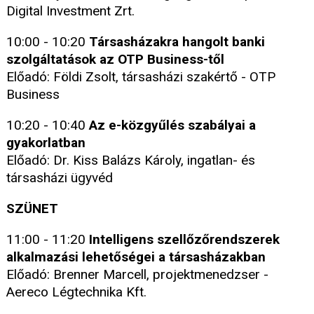
Digital Investment Zrt.
10:00 - 10:20
Társasházakra hangolt banki
szolgáltatások az OTP Business-től
Előadó: Földi Zsolt, társasházi szakértő - OTP
Business
10:20 - 10:40
Az e-közgyűlés szabályai a
gyakorlatban
Előadó: Dr. Kiss Balázs Károly, ingatlan- és
társasházi ügyvéd
SZÜNET
11:00 - 11:20
Intelligens szellőzőrendszerek
alkalmazási lehetőségei a társasházakban
Előadó: Brenner Marcell, projektmenedzser -
Aereco Légtechnika Kft.