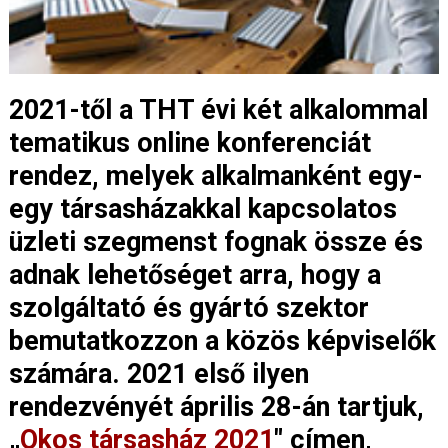
2021-től a THT évi két alkalommal
tematikus online konferenciát
rendez, melyek alkalmanként egy-
egy társasházakkal kapcsolatos
üzleti szegmenst fognak össze és
adnak lehetőséget arra, hogy a
szolgáltató és gyártó szektor
bemutatkozzon a közös képviselők
számára. 2021 első ilyen
rendezvényét április 28-án tartjuk,
„
Okos társasház 2021
" címen,