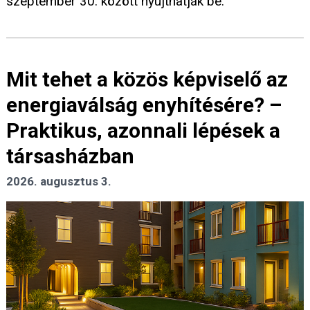
szeptember 30. között nyújthatják be.
Mit tehet a közös képviselő az
energiaválság enyhítésére? –
Praktikus, azonnali lépések a
társasházban
2026. augusztus 3.