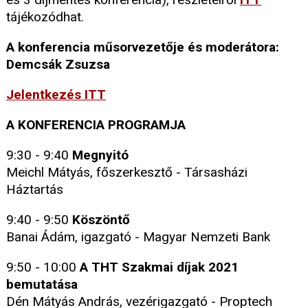
tájékozódhat.
A konferencia műsorvezetője és moderátora:
Demcsák Zsuzsa
Jelentkezés ITT
A KONFERENCIA PROGRAMJA
9:30 - 9:40
Megnyitó
Meichl Mátyás, főszerkesztő - Társasházi
Háztartás
9:40 - 9:50
Köszöntő
Banai Ádám, igazgató - Magyar Nemzeti Bank
9:50 - 10:00
A THT Szakmai díjak 2021
bemutatása
Dén Mátyás András, vezérigazgató - Proptech