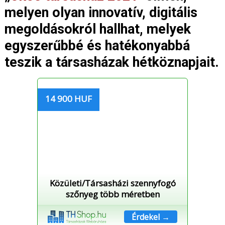
melyen olyan innovatív, digitális
megoldásokról hallhat, melyek
egyszerűbbé és hatékonyabbá
teszik a társasházak hétköznapjait.
14 900 HUF
Közületi/Társasházi szennyfogó
szőnyeg több méretben
Érdekel →