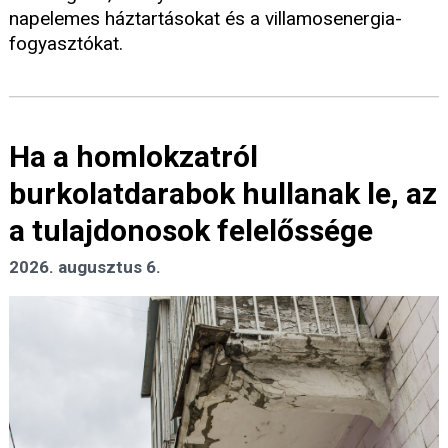
napelemes háztartásokat és a villamosenergia-
fogyasztókat.
Ha a homlokzatról
burkolatdarabok hullanak le, az
a tulajdonosok felelőssége
2026. augusztus 6.