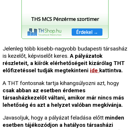
THS MCS Pénzérme szortimer
Érdekel →
Jelenleg több kisebb-nagyobb budapesti társasház
is kezelőt, képviselőt keres.
A pályázatok
részleteit, a kiírók elérhetőségeit kizárólag THT
előfizetéssel tudják megtekinteni
ide
kattintva.
A THT fontosnak tartja kihangsúlyozni azt, hogy
csak abban az esetben érdemes
társasházkezelőt váltani, amikor már nincs más
lehetőség és azt a helyzet valóban megkívánja.
Javasoljuk, hogy a pályázat feladása előtt
minden
esetben tájékozódjon a hatályos társasházi