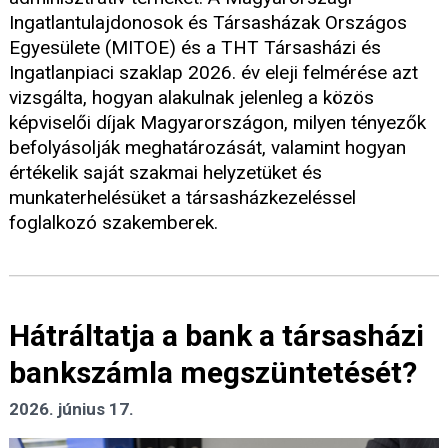
Ingatlantulajdonosok és Társasházak Országos
Egyesülete (MITOE) és a THT Társasházi és
Ingatlanpiaci szaklap 2026. év eleji felmérése azt
vizsgálta, hogyan alakulnak jelenleg a közös
képviselői díjak Magyarországon, milyen tényezők
befolyásolják meghatározását, valamint hogyan
értékelik saját szakmai helyzetüket és
munkaterhelésüket a társasházkezeléssel
foglalkozó szakemberek.
Hátráltatja a bank a társasházi
bankszámla megszüntetését?
2026. június 17.