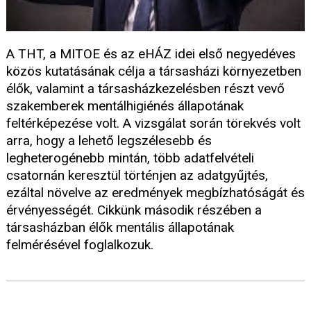
A THT, a MITOE és az eHÁZ idei első negyedéves
közös kutatásának célja a társasházi környezetben
élők, valamint a társasházkezelésben részt vevő
szakemberek mentálhigiénés állapotának
feltérképezése volt. A vizsgálat során törekvés volt
arra, hogy a lehető legszélesebb és
legheterogénebb mintán, több adatfelvételi
csatornán keresztül történjen az adatgyűjtés,
ezáltal növelve az eredmények megbízhatóságát és
érvényességét. Cikkünk második részében a
társasházban élők mentális állapotának
felmérésével foglalkozuk.