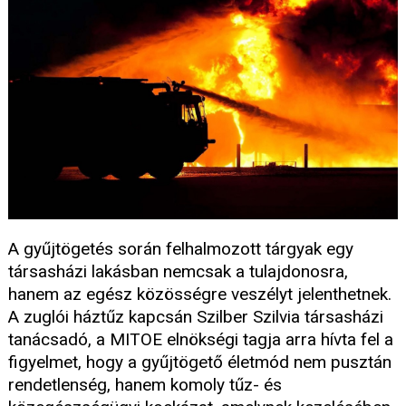
A gyűjtögetés során felhalmozott tárgyak egy
társasházi lakásban nemcsak a tulajdonosra,
hanem az egész közösségre veszélyt jelenthetnek.
A zuglói háztűz kapcsán Szilber Szilvia társasházi
tanácsadó, a MITOE elnökségi tagja arra hívta fel a
figyelmet, hogy a gyűjtögető életmód nem pusztán
rendetlenség, hanem komoly tűz- és