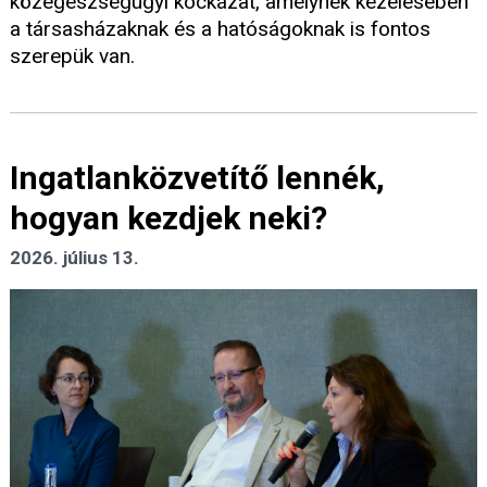
közegészségügyi kockázat, amelynek kezelésében
a társasházaknak és a hatóságoknak is fontos
szerepük van.
Ingatlanközvetítő lennék,
hogyan kezdjek neki?
2026. július 13.