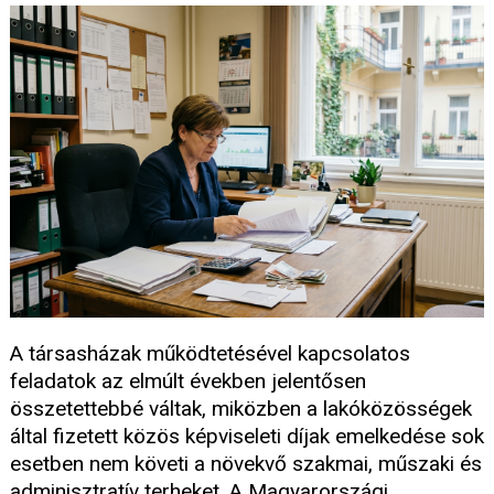
A társasházak működtetésével kapcsolatos
feladatok az elmúlt években jelentősen
összetettebbé váltak, miközben a lakóközösségek
által fizetett közös képviseleti díjak emelkedése sok
esetben nem követi a növekvő szakmai, műszaki és
adminisztratív terheket. A Magyarországi