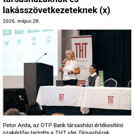
lakásszövetkezeteknek (x)
2026. május 28.
Petor Anita, az OTP Bank társasházi értékesítési
szakértője tartotta a THT idei
Társasházak