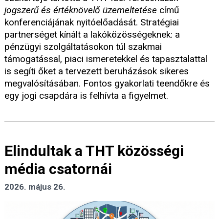
jogszerű és értéknövelő üzemeltetése
című
konferenciájának nyitóelőadását. Stratégiai
partnerséget kínált a lakóközösségeknek: a
pénzügyi szolgáltatásokon túl szakmai
támogatással, piaci ismeretekkel és tapasztalattal
is segíti őket a tervezett beruházások sikeres
megvalósításában. Fontos gyakorlati teendőkre és
egy jogi csapdára is felhívta a figyelmet.
Elindultak a THT közösségi
média csatornái
2026. május 26.