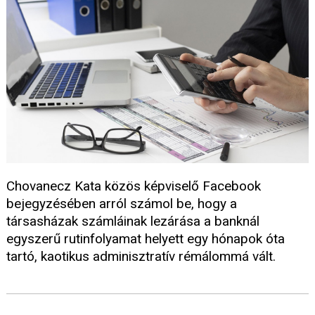
Chovanecz Kata közös képviselő Facebook
bejegyzésében arról számol be, hogy a
társasházak számláinak lezárása a banknál
egyszerű rutinfolyamat helyett egy hónapok óta
tartó, kaotikus adminisztratív rémálommá vált.