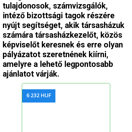
tulajdonosok, számvizsgálók,
intéző bizottsági tagok részére
nyújt segítséget, akik társasházuk
számára társasházkezelőt, közös
képviselőt keresnek és erre olyan
pályázatot szeretnének kiírni,
amelyre a lehető legpontosabb
ajánlatot várják.
6 232 HUF