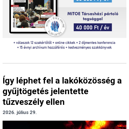
Így léphet fel a lakóközösség a
gyűjtögetés jelentette
tűzveszély ellen
2026. július 29.