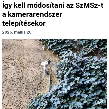
Így kell módosítani az SzMSz-t
a kamerarendszer
telepítésekor
2026. május 26.