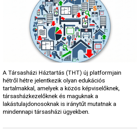
A Társasházi Háztartás (THT) új platformjain
hétről hétre jelentkezik olyan edukációs
tartalmakkal, amelyek a közös képviselőknek,
társasházkezelőknek és maguknak a
lakástulajdonosoknak is iránytűt mutatnak a
mindennapi társasházi ügyekben.