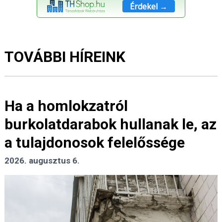
Érdekel →
TOVÁBBI HÍREINK
Ha a homlokzatról
burkolatdarabok hullanak le, az
a tulajdonosok felelőssége
2026. augusztus 6.