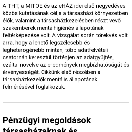
A THT, a MITOE és az eHÁZ idei első negyedéves
közös kutatásának célja a társasházi környezetben
élők, valamint a társasházkezelésben részt vevő
szakemberek mentálhigiénés állapotának
feltérképezése volt. A vizsgálat során törekvés volt
arra, hogy a lehető legszélesebb és
legheterogénebb mintán, több adatfelvételi
csatornán keresztül történjen az adatgyűjtés,
ezáltal növelve az eredmények megbízhatóságát és
érvényességét. Cikkünk első részében a
társasházkezelők mentális állapotának
felmérésével foglalkozuk.
Pénzügyi megoldások
társasházaknak és