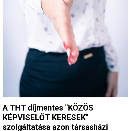
A THT díjmentes "KÖZÖS
KÉPVISELŐT KERESEK"
szolgáltatása azon társasházi