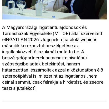
A Magyarországi Ingatlantulajdonosok és
Társasházak Egyesülete (MITOE) által szervezett
eINGATLAN 2026: Jöjjenek a fiatalok! webinar
második kerekasztal-beszélgetése az
ingatlanközvetítői szakmát mutatta be. A
beszélgetőpartnerek nemcsak a hivatásuk
szépségeibe adtak betekintést, hanem
határozottan leszámoltak azzal a köztudatban élő
sztereotípiával is, miszerint az ingatlanos „nem
csinál semmit, csak felrakja a hirdetést, és zsebre
teszi a jutalékot".