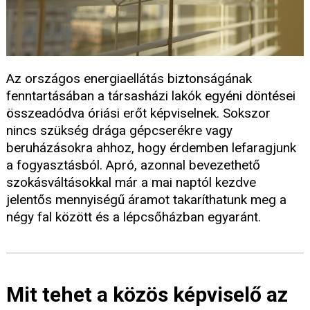
Az országos energiaellátás biztonságának
fenntartásában a társasházi lakók egyéni döntései
összeadódva óriási erőt képviselnek. Sokszor
nincs szükség drága gépcserékre vagy
beruházásokra ahhoz, hogy érdemben lefaragjunk
a fogyasztásból. Apró, azonnal bevezethető
szokásváltásokkal már a mai naptól kezdve
jelentős mennyiségű áramot takaríthatunk meg a
négy fal között és a lépcsőházban egyaránt.
Mit tehet a közös képviselő az