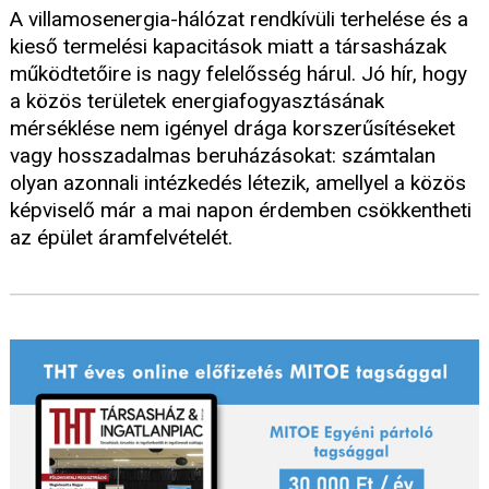
A villamosenergia-hálózat rendkívüli terhelése és a
kieső termelési kapacitások miatt a társasházak
működtetőire is nagy felelősség hárul. Jó hír, hogy
a közös területek energiafogyasztásának
mérséklése nem igényel drága korszerűsítéseket
vagy hosszadalmas beruházásokat: számtalan
olyan azonnali intézkedés létezik, amellyel a közös
képviselő már a mai napon érdemben csökkentheti
az épület áramfelvételét.