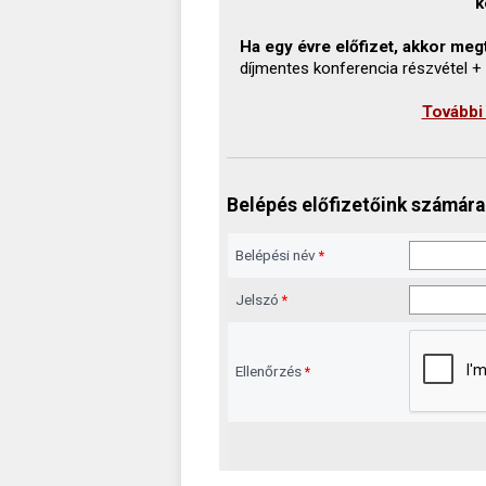
k
Ha egy évre előfizet, akkor megt
díjmentes konferencia részvétel +
További
Belépés előfizetőink számára
Belépési név
*
Jelszó
*
Ellenőrzés
*