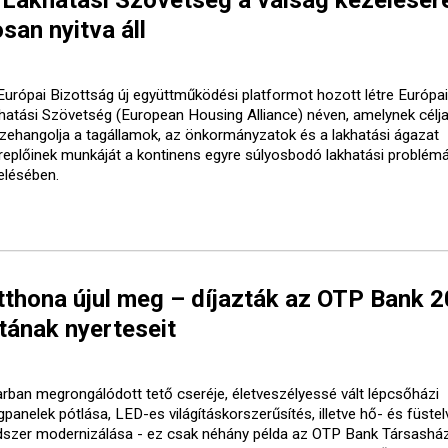
san nyitva áll
Európai Bizottság új együttműködési platformot hozott létre Európai
hatási Szövetség (European Housing Alliance) néven, amelynek célja
zehangolja a tagállamok, az önkormányzatok és a lakhatási ágazat
replőinek munkáját a kontinens egyre súlyosbodó lakhatási problém
elésében.
tthona újul meg – díjazták az OTP Bank 
tának nyerteseit
arban megrongálódott tető cseréje, életveszélyessé vált lépcsőházi
gpanelek pótlása, LED-es világításkorszerűsítés, illetve hő- és füste
dszer modernizálása - ez csak néhány példa az OTP Bank Társasház