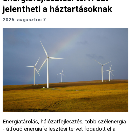
jelentheti a háztartásoknak
2026. augusztus 7.
Energiatárolás, hálózatfejlesztés, több szélenergia
- átfogó energiafejlesztési tervet fogadott el a