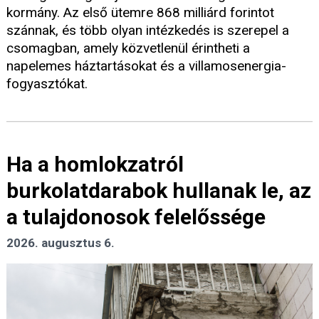
kormány. Az első ütemre 868 milliárd forintot
szánnak, és több olyan intézkedés is szerepel a
csomagban, amely közvetlenül érintheti a
napelemes háztartásokat és a villamosenergia-
fogyasztókat.
Ha a homlokzatról
burkolatdarabok hullanak le, az
a tulajdonosok felelőssége
2026. augusztus 6.