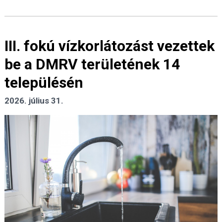
III. fokú vízkorlátozást vezettek
be a DMRV területének 14
településén
2026. július 31.