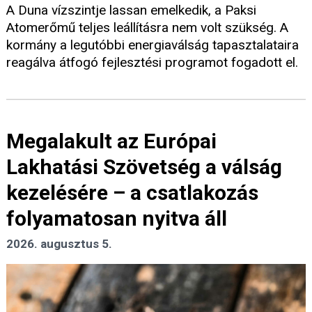
A Duna vízszintje lassan emelkedik, a Paksi
Atomerőmű teljes leállításra nem volt szükség. A
kormány a legutóbbi energiaválság tapasztalataira
reagálva átfogó fejlesztési programot fogadott el.
Megalakult az Európai
Lakhatási Szövetség a válság
kezelésére – a csatlakozás
folyamatosan nyitva áll
2026. augusztus 5.