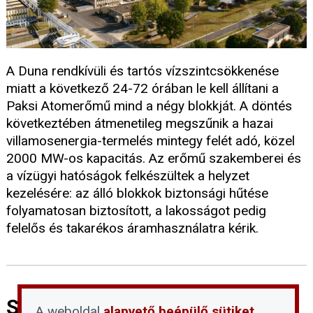
A Duna rendkívüli és tartós vízszintcsökkenése
miatt a következő 24-72 órában le kell állítani a
Paksi Atomerőmű mind a négy blokkját. A döntés
következtében átmenetileg megszűnik a hazai
villamosenergia-termelés mintegy felét adó, közel
2000 MW-os kapacitás. Az erőmű szakemberei és
a vízügyi hatóságok felkészültek a helyzet
kezelésére: az álló blokkok biztonsági hűtése
folyamatosan biztosított, a lakosságot pedig
felelős és takarékos áramhasználatra kérik.
Szigorúan tilos belépni a Duna
A weboldal
alapvető beépülő sütiket