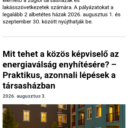
elérhető a zuglói társasházak és
lakásszövetkezetek számára. A pályázatokat a
legalább 2 albetétes házak 2026. augusztus 1. és
szeptember 30. között nyújthatják be.
Mit tehet a közös képviselő az
energiaválság enyhítésére? –
Praktikus, azonnali lépések a
társasházban
2026. augusztus 3.