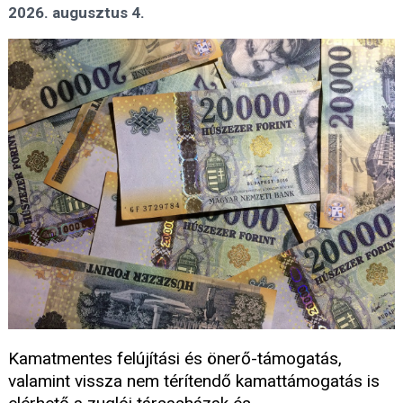
2026. augusztus 4.
Kamatmentes felújítási és önerő-támogatás,
valamint vissza nem térítendő kamattámogatás is