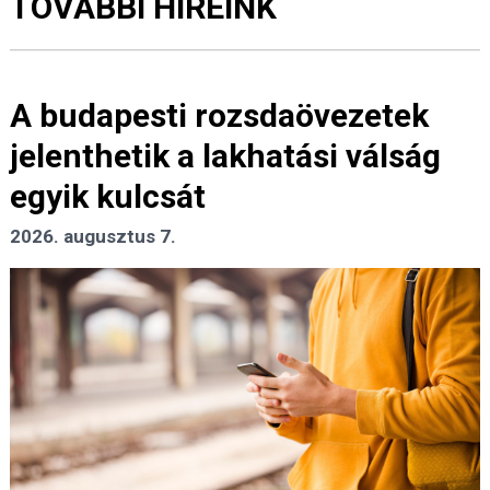
TOVÁBBI HÍREINK
A budapesti rozsdaövezetek
jelenthetik a lakhatási válság
egyik kulcsát
2026. augusztus 7.