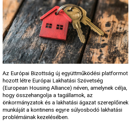
Az Európai Bizottság új együttműködési platformot
hozott létre Európai Lakhatási Szövetség
(European Housing Alliance) néven, amelynek célja,
hogy összehangolja a tagállamok, az
önkormányzatok és a lakhatási ágazat szereplőinek
munkáját a kontinens egyre súlyosbodó lakhatási
problémáinak kezelésében.