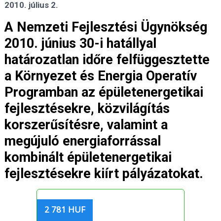
2010. július 2.
A Nemzeti Fejlesztési Ügynökség
2010. június 30-i hatállyal
határozatlan időre felfüggesztette
a Környezet és Energia Operatív
Programban az épületenergetikai
fejlesztésekre, közvilágítás
korszerűsítésre, valamint a
megújuló energiaforrással
kombinált épületenergetikai
fejlesztésekre kiírt pályázatokat.
2 781 HUF