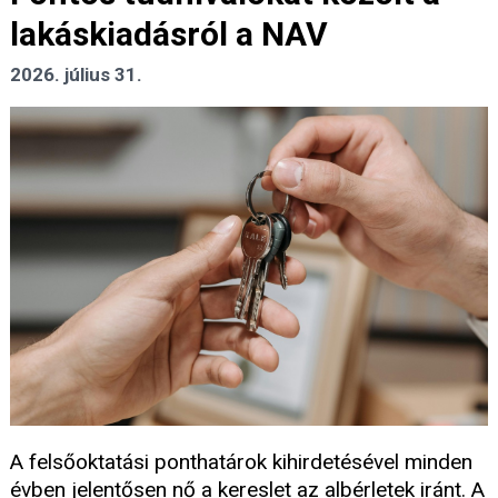
lakáskiadásról a NAV
2026. július 31.
A felsőoktatási ponthatárok kihirdetésével minden
évben jelentősen nő a kereslet az albérletek iránt. A