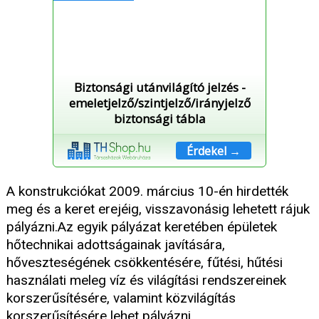
Biztonsági utánvilágító jelzés -
emeletjelző/szintjelző/irányjelző
biztonsági tábla
Érdekel →
A konstrukciókat 2009. március 10-én hirdették
meg és a keret erejéig, visszavonásig lehetett rájuk
pályázni.Az egyik pályázat keretében épületek
hőtechnikai adottságainak javítására,
hőveszteségének csökkentésére, fűtési, hűtési
használati meleg víz és világítási rendszereinek
korszerűsítésére, valamint közvilágítás
korszerűsítésére lehet pályázni.