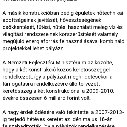
A másik konstrukcióban pedig épületek hőtechnikai
adottságainak javítását, hőveszteségének
csökkentését, fűtési, hűtési használati meleg víz és
világítási rendszereinek korszerűsítését valamely
megújuló energiaforrás felhasználásával kombináló
projektekkel lehet pályázni.
A Nemzeti Fejlesztési Minisztérium az közölte,
hogy a két konstrukció közös keretösszeggel
rendelkezett, így a pályázat meghirdetésekor a
támogatásra rendelkezésre álló tervezett
keretösszeg a két konstrukciónál a 2009-2010.
évekre összesen 6 milliárd forint volt.
A nagy érdeklődésére való tekintettel a 2007-2013-
ig terjedő hétéves keretet az idén május 18-án
felszabadították, így a pályázók rendelkezésére