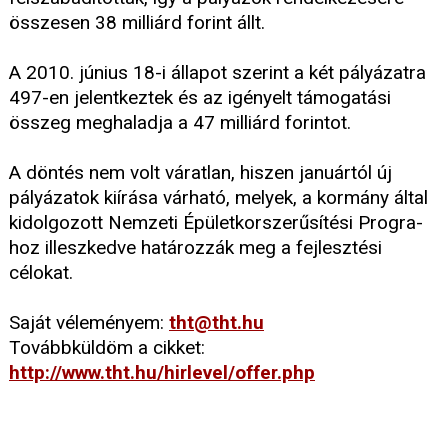
összesen 38 milliárd forint állt.
A 2010. június 18-i állapot szerint a két pályázatra
497-en jelentkeztek és az igényelt támogatási
összeg meghaladja a 47 milliárd forintot.
A döntés nem volt váratlan, hiszen januártól új
pályázatok kiírása várható, melyek, a kormány által
kidolgozott Nemzeti Épületkorszerűsítési Progra-
hoz illeszkedve határozzák meg a fejlesztési
célokat.
Saját véleményem:
tht@tht.hu
Továbbküldöm a cikket:
http://www.tht.hu/hirlevel/offer.php