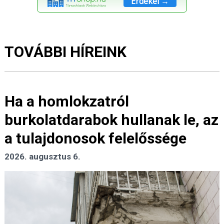
Érdekel →
TOVÁBBI HÍREINK
Ha a homlokzatról
burkolatdarabok hullanak le, az
a tulajdonosok felelőssége
2026. augusztus 6.