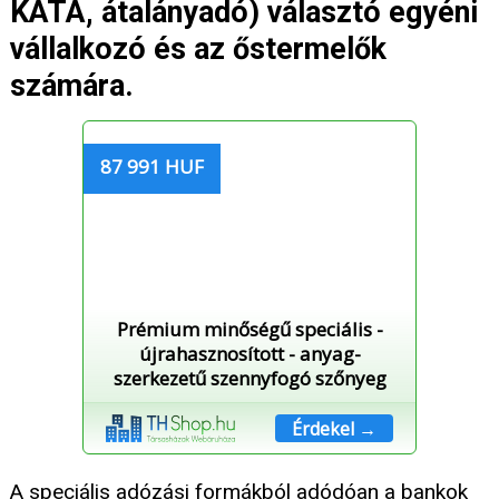
KATA, átalányadó) választó egyéni
vállalkozó és az őstermelők
számára.
87 991 HUF
Prémium minőségű speciális -
újrahasznosított - anyag-
szerkezetű szennyfogó szőnyeg
Érdekel →
A speciális adózási formákból adódóan a bankok