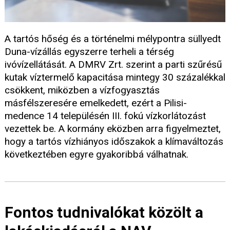
A tartós hőség és a történelmi mélypontra süllyedt
Duna-vízállás egyszerre terheli a térség
ivóvízellátását. A DMRV Zrt. szerint a parti szűrésű
kutak víztermelő kapacitása mintegy 30 százalékkal
csökkent, miközben a vízfogyasztás
másfélszeresére emelkedett, ezért a Pilisi-
medence 14 településén III. fokú vízkorlátozást
vezettek be. A kormány eközben arra figyelmeztet,
hogy a tartós vízhiányos időszakok a klímaváltozás
következtében egyre gyakoribbá válhatnak.
Fontos tudnivalókat közölt a