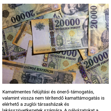
Kamatmentes felújítási és önerő-támogatás,
valamint vissza nem térítendő kamattámogatás is
elérhető a zuglói társasházak és
lakásszövetkezetek számára. A pályázatokat a