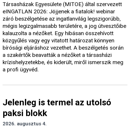
Társasházak Egyesülete (MITOE) által szervezett
eINGATLAN 2026: Jöjjenek a fiatalok! webinar
záró beszélgetése az ingatlanvilág legszigorúbb,
mégis legizgalmasabb területére, a jog útvesztőibe
kalauzolta a nézőket. Egy hibásan összehívott
közgyűlés vagy egy vitatott határozat könnyen
bírósági eljáráshoz vezethet. A beszélgetés során
a szakértők beavatták a nézőket a társasházi
krízishelyzetekbe, és kiderült, miről ismerszik meg
a profi ügyvéd.
Jelenleg is termel az utolsó
paksi blokk
2026. augusztus 4.