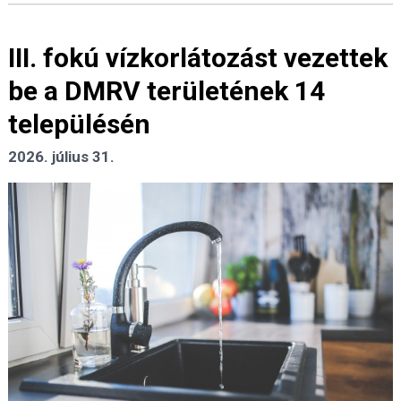
III. fokú vízkorlátozást vezettek
be a DMRV területének 14
településén
2026. július 31.