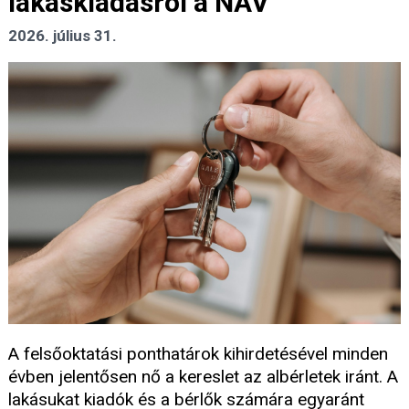
lakáskiadásról a NAV
2026. július 31.
A felsőoktatási ponthatárok kihirdetésével minden
évben jelentősen nő a kereslet az albérletek iránt. A
lakásukat kiadók és a bérlők számára egyaránt