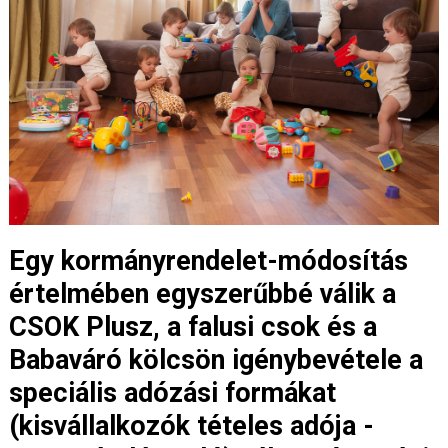
Egy kormányrendelet-módosítás
értelmében egyszerűbbé válik a
CSOK Plusz, a falusi csok és a
Babaváró kölcsön igénybevétele a
speciális adózási formákat
(kisvállalkozók tételes adója -