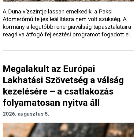
A Duna vízszintje lassan emelkedik, a Paksi
Atomerőmű teljes leállításra nem volt szükség. A
kormány a legutóbbi energiaválság tapasztalataira
reagálva átfogó fejlesztési programot fogadott el.
Megalakult az Európai
Lakhatási Szövetség a válság
kezelésére – a csatlakozás
folyamatosan nyitva áll
2026. augusztus 5.