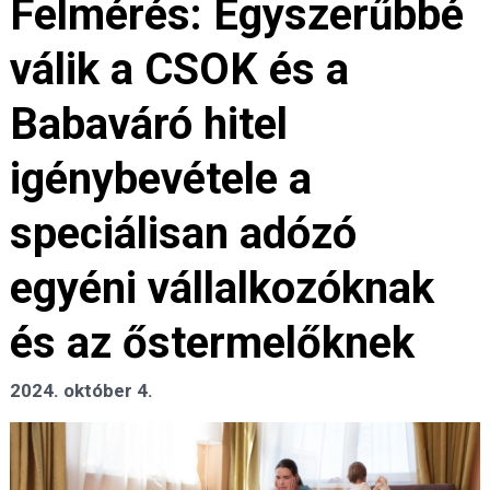
Felmérés: Egyszerűbbé
válik a CSOK és a
Babaváró hitel
igénybevétele a
speciálisan adózó
egyéni vállalkozóknak
és az őstermelőknek
2024. október 4.