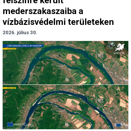
felszínre került
mederszakaszaiba a
vízbázisvédelmi területeken
2026. július 30.