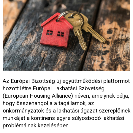
Az Európai Bizottság új együttműködési platformot
hozott létre Európai Lakhatási Szövetség
(European Housing Alliance) néven, amelynek célja,
hogy összehangolja a tagállamok, az
önkormányzatok és a lakhatási ágazat szereplőinek
munkáját a kontinens egyre súlyosbodó lakhatási
problémáinak kezelésében.