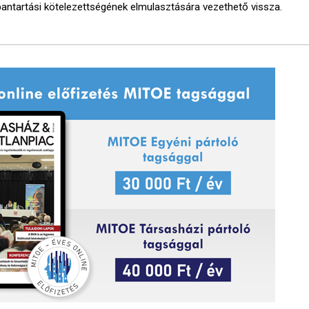
bantartási kötelezettségének elmulasztására vezethető vissza.