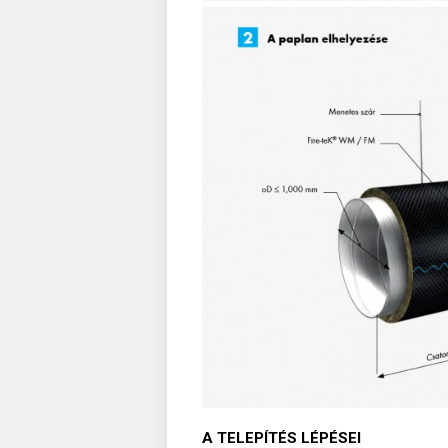
A TELEPÍTÉS LÉPÉSEI