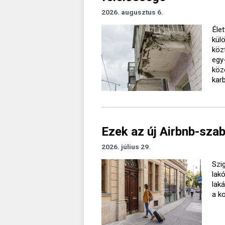
2026. augusztus 6.
Élet
kül
köz
egy
köz
kar
Ezek az új Airbnb-sza
2026. július 29.
Szig
lak
lak
a k