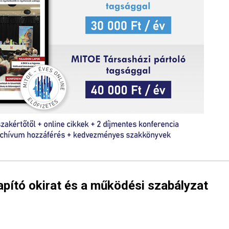
lapító okirat és a működési szabályzat