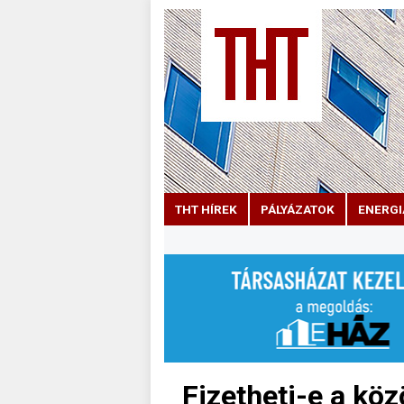
THT HÍREK
PÁLYÁZATOK
ENERGI
Fizetheti-e a köz