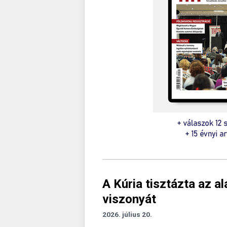
A Kúria tisztázta az a
viszonyát
2026. július 20.