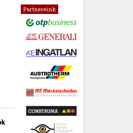
Partnereink
ok