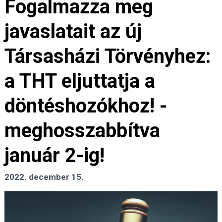
Fogalmazza meg
javaslatait az új
Társasházi Törvényhez:
a THT eljuttatja a
döntéshozókhoz! -
meghosszabbítva
január 2-ig!
2022. december 15.