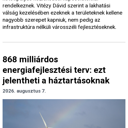
rendelkeznek. Vitézy Dávid szerint a lakhatási
válság kezelésében ezeknek a területeknek kellene
nagyobb szerepet kapniuk, nem pedig az
infrastruktúra nélküli városszéli fejlesztéseknek.
868 milliárdos
energiafejlesztési terv: ezt
jelentheti a háztartásoknak
2026. augusztus 7.