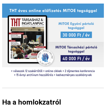
Ha a homlokzatról