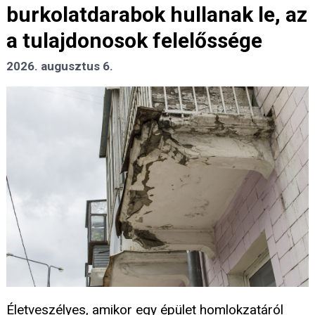
burkolatdarabok hullanak le, az
a tulajdonosok felelőssége
2026. augusztus 6.
Életveszélyes, amikor egy épület homlokzatáról