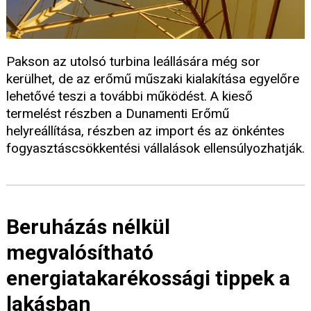
Pakson az utolsó turbina leállására még sor
kerülhet, de az erőmű műszaki kialakítása egyelőre
lehetővé teszi a további működést. A kieső
termelést részben a Dunamenti Erőmű
helyreállítása, részben az import és az önkéntes
fogyasztáscsökkentési vállalások ellensúlyozhatják.
Beruházás nélkül
megvalósítható
energiatakarékossági tippek a
lakásban