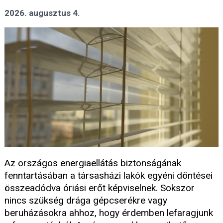
2026. augusztus 4.
Az országos energiaellátás biztonságának
fenntartásában a társasházi lakók egyéni döntései
összeadódva óriási erőt képviselnek. Sokszor
nincs szükség drága gépcserékre vagy
beruházásokra ahhoz, hogy érdemben lefaragjunk