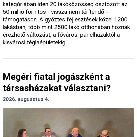
kategóriában idén 20 lakóközösség osztozott az
50 millió forintos - vissza nem térítendő -
támogatáson. A győztes fejlesztések közel 1200
lakásban, több mint 2500 lakó otthonában hoznak
érezhető változást, a fővárosi panelházaktól a
kisvárosi téglaépületekig.
Megéri fiatal jogászként a
társasházakat választani?
2026. augusztus 4.