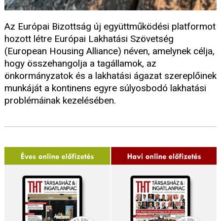
Az Európai Bizottság új együttműködési platformot
hozott létre Európai Lakhatási Szövetség
(European Housing Alliance) néven, amelynek célja,
hogy összehangolja a tagállamok, az
önkormányzatok és a lakhatási ágazat szereplőinek
munkáját a kontinens egyre súlyosbodó lakhatási
problémáinak kezelésében.