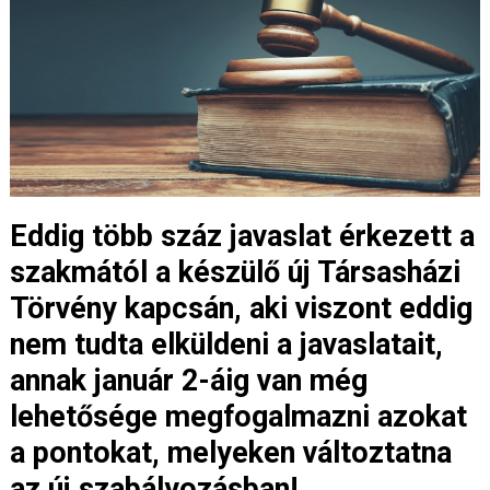
Eddig több száz javaslat érkezett a
szakmától a készülő új Társasházi
Törvény kapcsán, aki viszont eddig
nem tudta elküldeni a javaslatait,
annak január 2-áig van még
lehetősége megfogalmazni azokat
a pontokat, melyeken változtatna
az új szabályozásban!