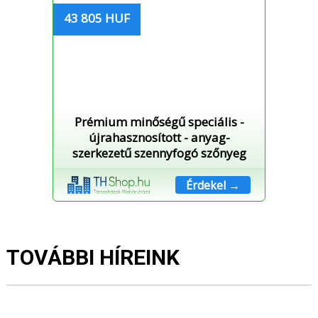
43 805 HUF
Prémium minőségű speciális -
újrahasznosított - anyag-
szerkezetű szennyfogó szőnyeg
Érdekel →
TOVÁBBI HÍREINK