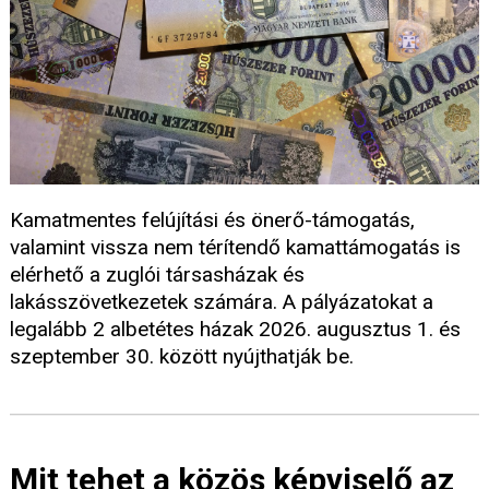
Kamatmentes felújítási és önerő-támogatás,
valamint vissza nem térítendő kamattámogatás is
elérhető a zuglói társasházak és
lakásszövetkezetek számára. A pályázatokat a
legalább 2 albetétes házak 2026. augusztus 1. és
szeptember 30. között nyújthatják be.
Mit tehet a közös képviselő az