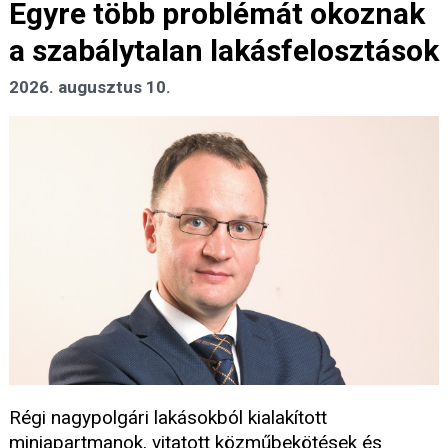
Egyre több problémát okoznak
a szabálytalan lakásfelosztások
2026. augusztus 10.
Régi nagypolgári lakásokból kialakított
miniapartmanok, vitatott közműbekötések és