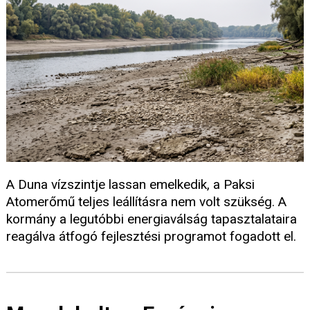
A Duna vízszintje lassan emelkedik, a Paksi
Atomerőmű teljes leállításra nem volt szükség. A
kormány a legutóbbi energiaválság tapasztalataira
reagálva átfogó fejlesztési programot fogadott el.