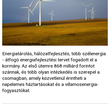
Energiatárolás, hálózatfejlesztés, több szélenergia
- átfogó energiafejlesztési tervet fogadott el a
kormány. Az első ütemre 868 milliárd forintot
szánnak, és több olyan intézkedés is szerepel a
csomagban, amely közvetlenül érintheti a
napelemes háztartásokat és a villamosenergia-
fogyasztókat.