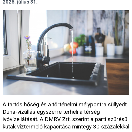
2026. július 31.
A tartós hőség és a történelmi mélypontra süllyedt
Duna-vízállás egyszerre terheli a térség
ivóvízellátását. A DMRV Zrt. szerint a parti szűrésű
kutak víztermelő kapacitása mintegy 30 százalékkal