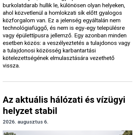
burkolatdarab hullik le, különösen olyan helyeken,
ahol közvetlenül a homlokzati sík előtt gyalogos
közforgalom van. Ez a jelenség egyáltalán nem
technológiafüggő, és nem is egy-egy településre
vagy épülettípusra jellemző. Egy azonban minden
esetben közös: a veszélyeztetés a tulajdonos vagy
a tulajdonosi közösség karbantartási
kötelezettségének elmulasztására vezethető
vissza.
Az aktuális hálózati és vízügyi
helyzet stabil
2026. augusztus 6.