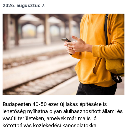
2026. augusztus 7.
Budapesten 40-50 ezer új lakás építésére is
lehetőség nyílhatna olyan alulhasznosított állami és
vasúti területeken, amelyek már ma is jó
kötöttpályás közlekedési kapcsolatokkal