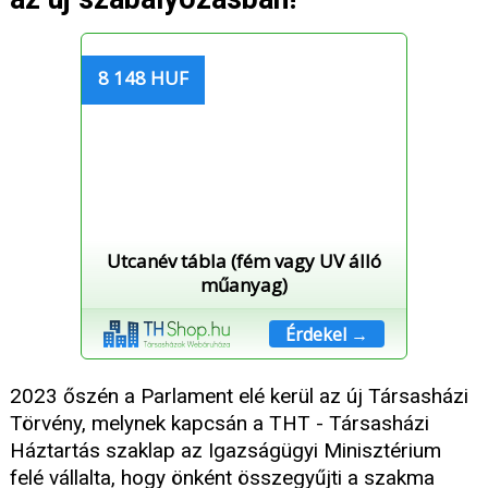
8 148 HUF
Utcanév tábla (fém vagy UV álló
műanyag)
Érdekel →
2023 őszén a Parlament elé kerül az új Társasházi
Törvény, melynek kapcsán a THT - Társasházi
Háztartás szaklap az Igazságügyi Minisztérium
felé vállalta, hogy önként összegyűjti a szakma