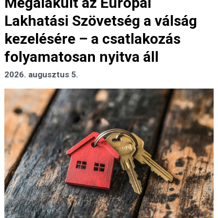
Megalakult az Európai
Lakhatási Szövetség a válság
kezelésére – a csatlakozás
folyamatosan nyitva áll
2026. augusztus 5.