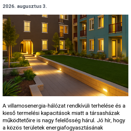
2026. augusztus 3.
A villamosenergia-hálózat rendkívüli terhelése és a
kieső termelési kapacitások miatt a társasházak
működtetőire is nagy felelősség hárul. Jó hír, hogy
a közös területek energiafogyasztásának