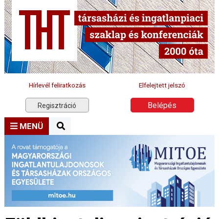
Hírlevél feliratkozás
Elfelejtett jelszó
Belépés
Regisztráció
MENÜ