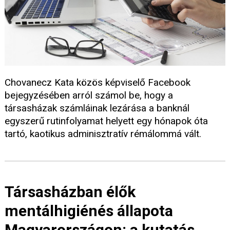
Chovanecz Kata közös képviselő Facebook
bejegyzésében arról számol be, hogy a
társasházak számláinak lezárása a banknál
egyszerű rutinfolyamat helyett egy hónapok óta
tartó, kaotikus adminisztratív rémálommá vált.
Társasházban élők
mentálhigiénés állapota
Magyarországon: a kutatás