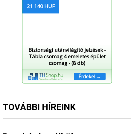
21 140 HUF
Biztonsági utánvilágító jelzések -
Tábla csomag 4 emeletes épület
csomag - (8 db)
Érdekel →
TOVÁBBI HÍREINK