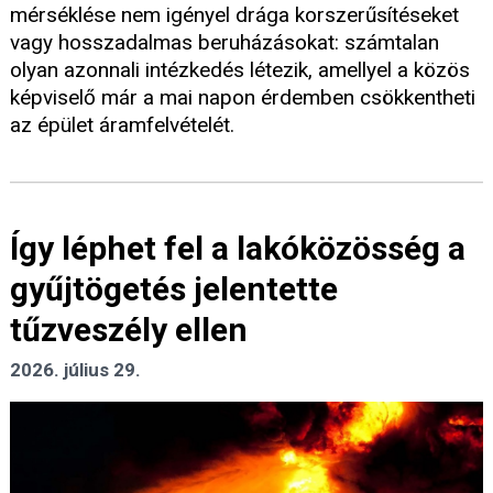
mérséklése nem igényel drága korszerűsítéseket
vagy hosszadalmas beruházásokat: számtalan
olyan azonnali intézkedés létezik, amellyel a közös
képviselő már a mai napon érdemben csökkentheti
az épület áramfelvételét.
Így léphet fel a lakóközösség a
gyűjtögetés jelentette
tűzveszély ellen
2026. július 29.