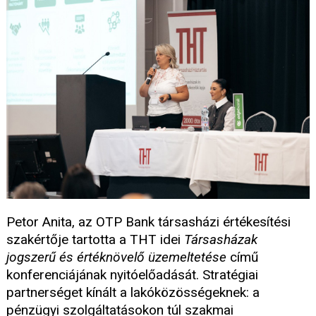
Petor Anita, az OTP Bank társasházi értékesítési
szakértője tartotta a THT idei
Társasházak
jogszerű és értéknövelő üzemeltetése
című
konferenciájának nyitóelőadását. Stratégiai
partnerséget kínált a lakóközösségeknek: a
pénzügyi szolgáltatásokon túl szakmai