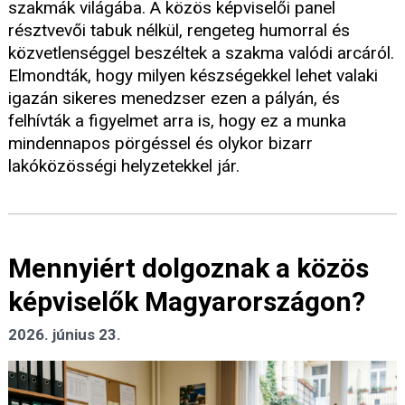
szakmák világába. A közös képviselői panel
résztvevői tabuk nélkül, rengeteg humorral és
közvetlenséggel beszéltek a szakma valódi arcáról.
Elmondták, hogy milyen készségekkel lehet valaki
igazán sikeres menedzser ezen a pályán, és
felhívták a figyelmet arra is, hogy ez a munka
mindennapos pörgéssel és olykor bizarr
lakóközösségi helyzetekkel jár.
Mennyiért dolgoznak a közös
képviselők Magyarországon?
2026. június 23.