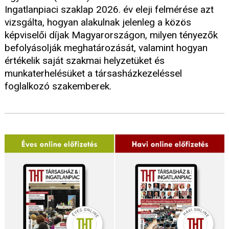
Ingatlanpiaci szaklap 2026. év eleji felmérése azt
vizsgálta, hogyan alakulnak jelenleg a közös
képviselői díjak Magyarországon, milyen tényezők
befolyásolják meghatározását, valamint hogyan
értékelik saját szakmai helyzetüket és
munkaterhelésüket a társasházkezeléssel
foglalkozó szakemberek.