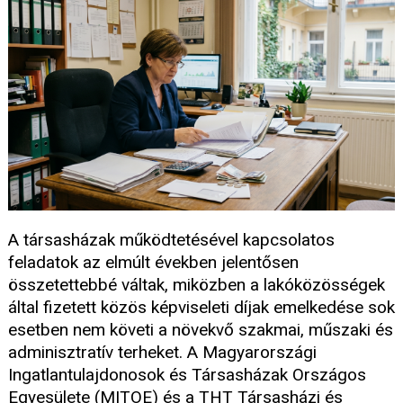
A társasházak működtetésével kapcsolatos
feladatok az elmúlt években jelentősen
összetettebbé váltak, miközben a lakóközösségek
által fizetett közös képviseleti díjak emelkedése sok
esetben nem követi a növekvő szakmai, műszaki és
adminisztratív terheket. A Magyarországi
Ingatlantulajdonosok és Társasházak Országos
Egyesülete (MITOE) és a THT Társasházi és