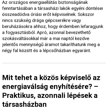
Az országos energiaellátás biztonságának
fenntartásában a társasházi lakók egyéni döntései
összeadódva óriási erőt képviselnek. Sokszor
nincs szükség drága gépcserékre vagy
beruházásokra ahhoz, hogy érdemben lefaragjunk
a fogyasztásból. Apró, azonnal bevezethető
szokásváltásokkal már a mai naptól kezdve
jelentős mennyiségű áramot takaríthatunk meg a
négy fal között és a lépcsőházban egyaránt.
Mit tehet a közös képviselő az
energiaválság enyhítésére? –
Praktikus, azonnali lépések a
társasházban