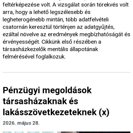
feltérképezése volt. A vizsgálat során törekvés volt
arra, hogy a lehető legszélesebb és
legheterogénebb mintán, több adatfelvételi
csatornán keresztül történjen az adatgyűjtés,
ezáltal növelve az eredmények megbízhatóságát és
érvényességét. Cikkünk első részében a
társasházkezelők mentális állapotának
felmérésével foglalkozuk.
Pénzügyi megoldások
társasházaknak és
lakásszövetkezeteknek (x)
2026. május 28.