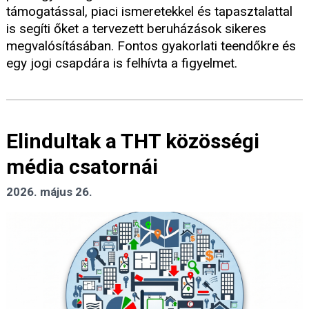
támogatással, piaci ismeretekkel és tapasztalattal
is segíti őket a tervezett beruházások sikeres
megvalósításában. Fontos gyakorlati teendőkre és
egy jogi csapdára is felhívta a figyelmet.
Elindultak a THT közösségi
média csatornái
2026. május 26.