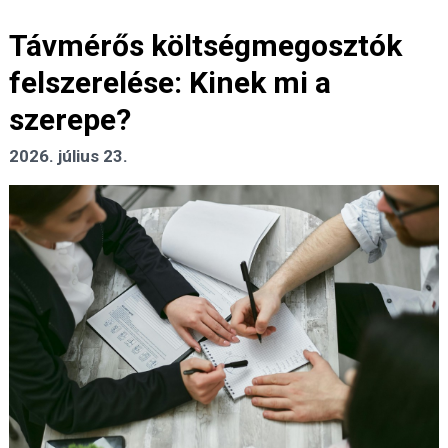
Távmérős költségmegosztók
felszerelése: Kinek mi a
szerepe?
2026. július 23.