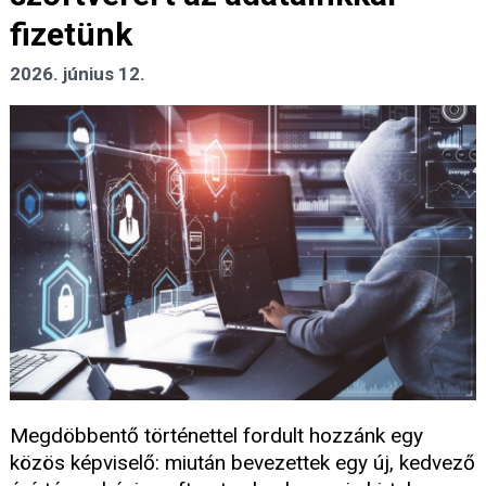
fizetünk
2026. június 12.
Megdöbbentő történettel fordult hozzánk egy
közös képviselő: miután bevezettek egy új, kedvező