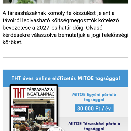
A társasházaknak komoly felkészülést jelent a
távolról leolvasható költségmegosztók kötelező
bevezetése a 2027-es határidőig. Olvasó
kérdésekre válaszolva bemutatjuk a jogi felelősségi
köröket.