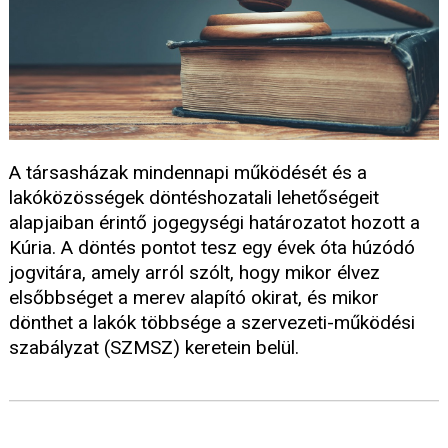
A társasházak mindennapi működését és a
lakóközösségek döntéshozatali lehetőségeit
alapjaiban érintő jogegységi határozatot hozott a
Kúria. A döntés pontot tesz egy évek óta húzódó
jogvitára, amely arról szólt, hogy mikor élvez
elsőbbséget a merev alapító okirat, és mikor
dönthet a lakók többsége a szervezeti-működési
szabályzat (SZMSZ) keretein belül.