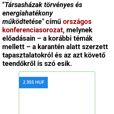
"
Társasházak törvényes és
energiahatékony
működtetése"
című
országos
konferenciasorozat
, melynek
előadásain – a korábbi témák
mellett – a karantén alatt szerzett
tapasztalatokról és az azt követő
teendőkről is szó esik.
2 355 HUF