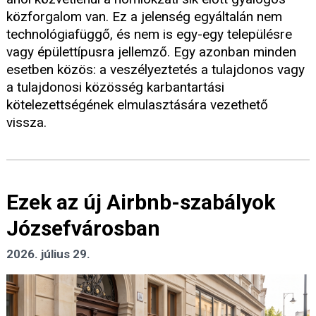
közforgalom van. Ez a jelenség egyáltalán nem
technológiafüggő, és nem is egy-egy településre
vagy épülettípusra jellemző. Egy azonban minden
esetben közös: a veszélyeztetés a tulajdonos vagy
a tulajdonosi közösség karbantartási
kötelezettségének elmulasztására vezethető
vissza.
Ezek az új Airbnb-szabályok
Józsefvárosban
2026. július 29.