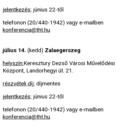
jelentkezés:
június 22-től
telefonon (20/440-1942) vagy e-mailben
konferencia@tht.hu
július 14.
(kedd)
Zalaegerszeg
helyszín:
Keresztury Dezső Városi Művelődési
Központ, Landorhegyi út. 21.
részvételi díj:
díjmentes
jelentkezés:
június 22-től
telefonon (20/440-1942) vagy e-mailben
konferencia@tht.hu