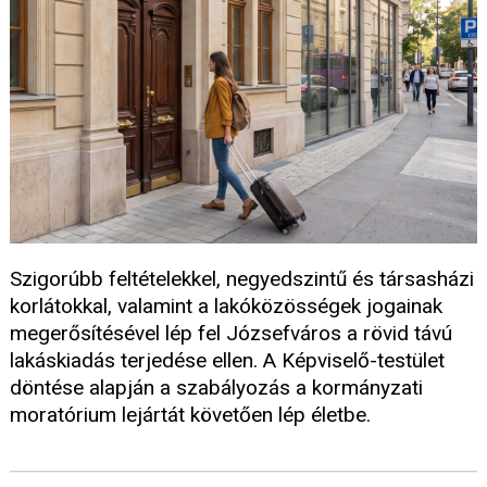
Szigorúbb feltételekkel, negyedszintű és társasházi
korlátokkal, valamint a lakóközösségek jogainak
megerősítésével lép fel Józsefváros a rövid távú
lakáskiadás terjedése ellen. A Képviselő-testület
döntése alapján a szabályozás a kormányzati
moratórium lejártát követően lép életbe.