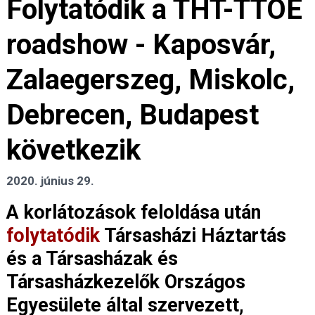
Folytatódik a THT-TTOE
roadshow - Kaposvár,
Zalaegerszeg, Miskolc,
Debrecen, Budapest
következik
2020. június 29.
A korlátozások feloldása után
folytatódik
Társasházi Háztartás
és a Társasházak és
Társasházkezelők Országos
Egyesülete által szervezett,