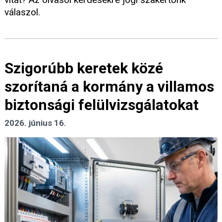
válaszol.
Szigorúbb keretek közé
szorítaná a kormány a villamos
biztonsági felülvizsgálatokat
2026. június 16.