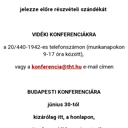
jelezze előre részvételi szándékát
VIDÉKI KONFERENCIÁKRA
a 20/440-1942-es telefonszámon (munkanapokon
9-17 óra között),
vagy a
konferencia@tht.hu
e-mail címen
BUDAPESTI KONFERENCIÁRA
június 30-tól
kizárólag itt, a honlapon,