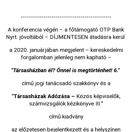
--------------------------------------------
A konferencia végén – a főtámogató OTP Bank
Nyrt. jóvoltából – DÍJMENTESEN átadásra kerül
a 2020. januárjában megjelent – kereskedelmi
forgalomban jelenleg nem kapható –
"Társasházban él? Önnel is megtörténhet! 6."
című jogi tanácsadó szakkönyv és a
"Társasházak Adózása –
Közös képviselők,
számvizsgálók kézikönyve III.
"
című kiadvány
az előzetesen bejelentkezett és a helyszínen