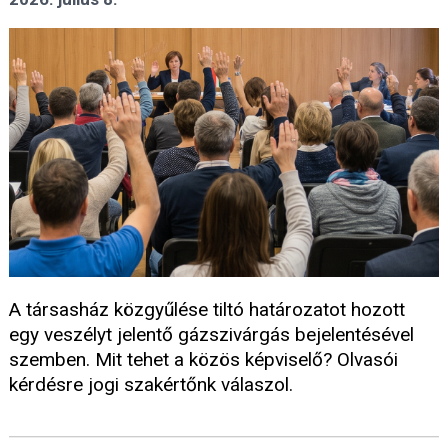
A társasház közgyűlése tiltó határozatot hozott
egy veszélyt jelentő gázszivárgás bejelentésével
szemben. Mit tehet a közös képviselő? Olvasói
kérdésre jogi szakértőnk válaszol.