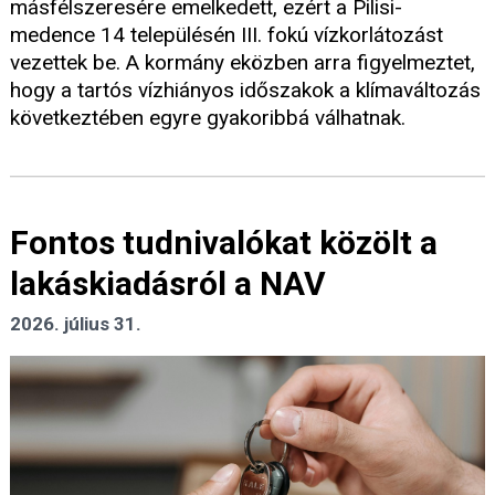
másfélszeresére emelkedett, ezért a Pilisi-
medence 14 településén III. fokú vízkorlátozást
vezettek be. A kormány eközben arra figyelmeztet,
hogy a tartós vízhiányos időszakok a klímaváltozás
következtében egyre gyakoribbá válhatnak.
Fontos tudnivalókat közölt a
lakáskiadásról a NAV
2026. július 31.