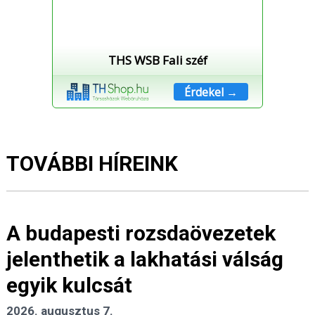
THS WSB Fali széf
Érdekel →
TOVÁBBI HÍREINK
A budapesti rozsdaövezetek
jelenthetik a lakhatási válság
egyik kulcsát
2026. augusztus 7.