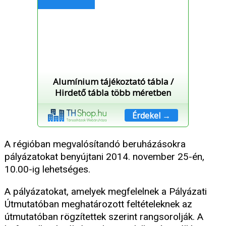
Alumínium tájékoztató tábla /
Hirdető tábla több méretben
Érdekel →
A régióban megvalósítandó beruházásokra
pályázatokat benyújtani 2014. november 25-én,
10.00-ig lehetséges.
A pályázatokat, amelyek megfelelnek a Pályázati
Útmutatóban meghatározott feltételeknek az
útmutatóban rögzítettek szerint rangsorolják. A