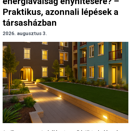
energiaválság enyhítésére? –
Praktikus, azonnali lépések a
társasházban
2026. augusztus 3.