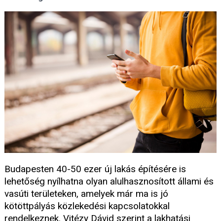
Budapesten 40-50 ezer új lakás építésére is
lehetőség nyílhatna olyan alulhasznosított állami és
vasúti területeken, amelyek már ma is jó
kötöttpályás közlekedési kapcsolatokkal
rendelkeznek. Vitézy Dávid szerint a lakhatási