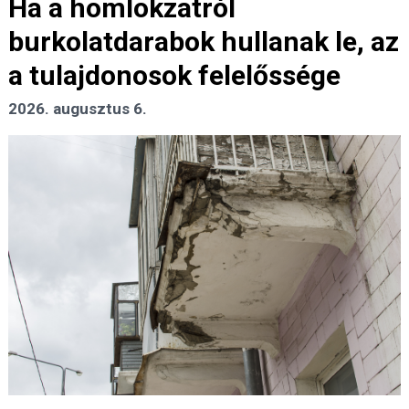
Ha a homlokzatról
burkolatdarabok hullanak le, az
a tulajdonosok felelőssége
2026. augusztus 6.