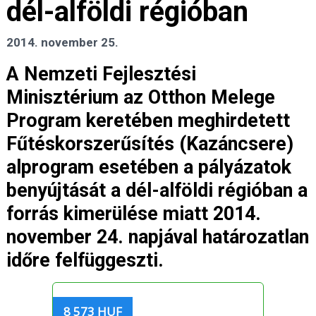
dél-alföldi régióban
2014. november 25.
A Nemzeti Fejlesztési
Minisztérium az Otthon Melege
Program keretében meghirdetett
Fűtéskorszerűsítés (Kazáncsere)
alprogram esetében a pályázatok
benyújtását a dél-alföldi régióban a
forrás kimerülése miatt 2014.
november 24. napjával határozatlan
időre felfüggeszti.
8 573 HUF