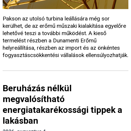
Pakson az utolsó turbina leállására még sor
kerülhet, de az erőmű műszaki kialakítása egyelőre
lehetővé teszi a további működést. A kieső
termelést részben a Dunamenti Erőmű
helyreállítása, részben az import és az önkéntes
fogyasztáscsökkentési vállalások ellensúlyozhatják.
Beruházás nélkül
megvalósítható
energiatakarékossági tippek a
lakásban