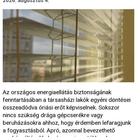
2026. augusztus 4.
Az országos energiaellátás biztonságának
fenntartásában a társasházi lakók egyéni döntései
összeadódva óriási erőt képviselnek. Sokszor
nincs szükség drága gépcserékre vagy
beruházásokra ahhoz, hogy érdemben lefaragjunk
a fogyasztásból. Apró, azonnal bevezethető