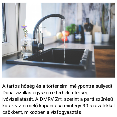
A tartós hőség és a történelmi mélypontra süllyedt
Duna-vízállás egyszerre terheli a térség
ivóvízellátását. A DMRV Zrt. szerint a parti szűrésű
kutak víztermelő kapacitása mintegy 30 százalékkal
csökkent, miközben a vízfogyasztás