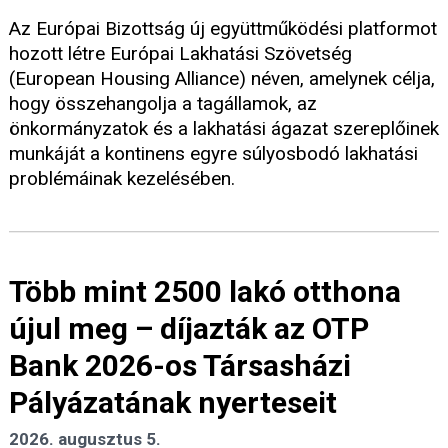
Az Európai Bizottság új együttműködési platformot
hozott létre Európai Lakhatási Szövetség
(European Housing Alliance) néven, amelynek célja,
hogy összehangolja a tagállamok, az
önkormányzatok és a lakhatási ágazat szereplőinek
munkáját a kontinens egyre súlyosbodó lakhatási
problémáinak kezelésében.
Több mint 2500 lakó otthona
újul meg – díjazták az OTP
Bank 2026-os Társasházi
Pályázatának nyerteseit
2026. augusztus 5.