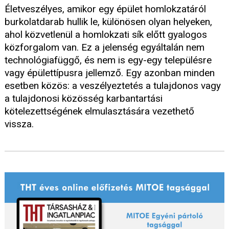
Életveszélyes, amikor egy épület homlokzatáról
burkolatdarab hullik le, különösen olyan helyeken,
ahol közvetlenül a homlokzati sík előtt gyalogos
közforgalom van. Ez a jelenség egyáltalán nem
technológiafüggő, és nem is egy-egy településre
vagy épülettípusra jellemző. Egy azonban minden
esetben közös: a veszélyeztetés a tulajdonos vagy
a tulajdonosi közösség karbantartási
kötelezettségének elmulasztására vezethető
vissza.