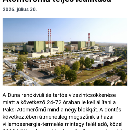
2026. július 30.
A Duna rendkívüli és tartós vízszintcsökkenése
miatt a következő 24-72 órában le kell állítani a
Paksi Atomerőmű mind a négy blokkját. A döntés
következtében átmenetileg megszűnik a hazai
villamosenergia-termelés mintegy felét adó, közel