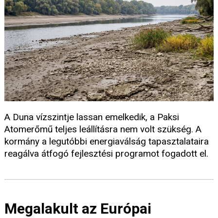
A Duna vízszintje lassan emelkedik, a Paksi
Atomerőmű teljes leállításra nem volt szükség. A
kormány a legutóbbi energiaválság tapasztalataira
reagálva átfogó fejlesztési programot fogadott el.
Megalakult az Európai