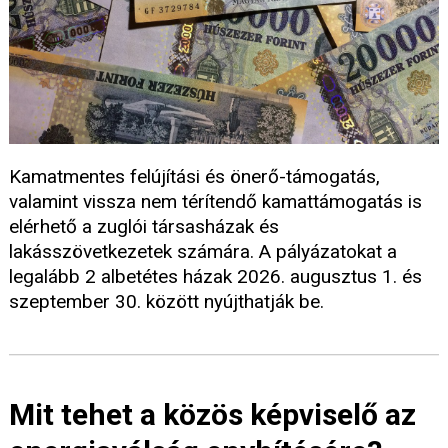
Kamatmentes felújítási és önerő-támogatás,
valamint vissza nem térítendő kamattámogatás is
elérhető a zuglói társasházak és
lakásszövetkezetek számára. A pályázatokat a
legalább 2 albetétes házak 2026. augusztus 1. és
szeptember 30. között nyújthatják be.
Mit tehet a közös képviselő az