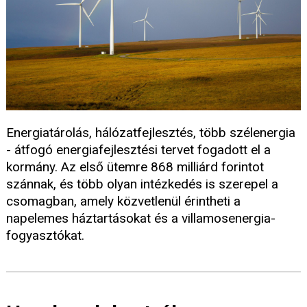
Energiatárolás, hálózatfejlesztés, több szélenergia
- átfogó energiafejlesztési tervet fogadott el a
kormány. Az első ütemre 868 milliárd forintot
szánnak, és több olyan intézkedés is szerepel a
csomagban, amely közvetlenül érintheti a
napelemes háztartásokat és a villamosenergia-
fogyasztókat.