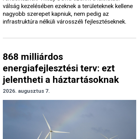
válság kezelésében ezeknek a területeknek kellene
nagyobb szerepet kapniuk, nem pedig az
infrastruktúra nélküli városszéli fejlesztéseknek.
868 milliárdos
energiafejlesztési terv: ezt
jelentheti a háztartásoknak
2026. augusztus 7.